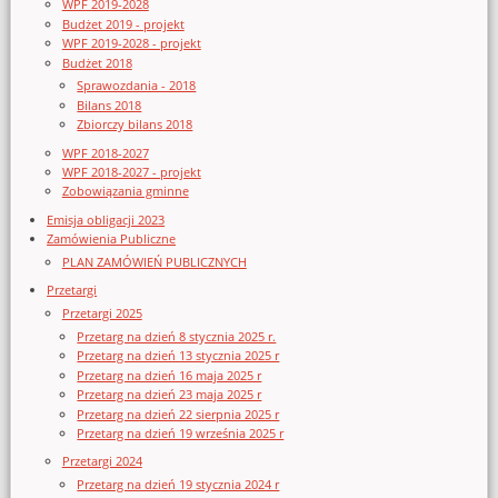
WPF 2019-2028
Budżet 2019 - projekt
WPF 2019-2028 - projekt
Budżet 2018
Sprawozdania - 2018
Bilans 2018
Zbiorczy bilans 2018
WPF 2018-2027
WPF 2018-2027 - projekt
Zobowiązania gminne
Emisja obligacji 2023
Zamówienia Publiczne
PLAN ZAMÓWIEŃ PUBLICZNYCH
Przetargi
Przetargi 2025
Przetarg na dzień 8 stycznia 2025 r.
Przetarg na dzień 13 stycznia 2025 r
Przetarg na dzień 16 maja 2025 r
Przetarg na dzień 23 maja 2025 r
Przetarg na dzień 22 sierpnia 2025 r
Przetarg na dzień 19 września 2025 r
Przetargi 2024
Przetarg na dzień 19 stycznia 2024 r