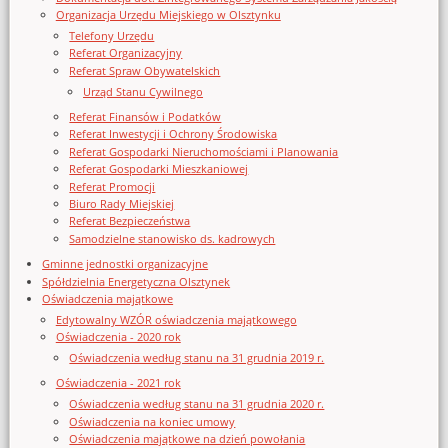
Organizacja Urzędu Miejskiego w Olsztynku
Telefony Urzędu
Referat Organizacyjny
Referat Spraw Obywatelskich
Urząd Stanu Cywilnego
Referat Finansów i Podatków
Referat Inwestycji i Ochrony Środowiska
Referat Gospodarki Nieruchomościami i Planowania
Referat Gospodarki Mieszkaniowej
Referat Promocji
Biuro Rady Miejskiej
Referat Bezpieczeństwa
Samodzielne stanowisko ds. kadrowych
Gminne jednostki organizacyjne
Spółdzielnia Energetyczna Olsztynek
Oświadczenia majątkowe
Edytowalny WZÓR oświadczenia majątkowego
Oświadczenia - 2020 rok
Oświadczenia według stanu na 31 grudnia 2019 r.
Oświadczenia - 2021 rok
Oświadczenia według stanu na 31 grudnia 2020 r.
Oświadczenia na koniec umowy
Oświadczenia majątkowe na dzień powołania