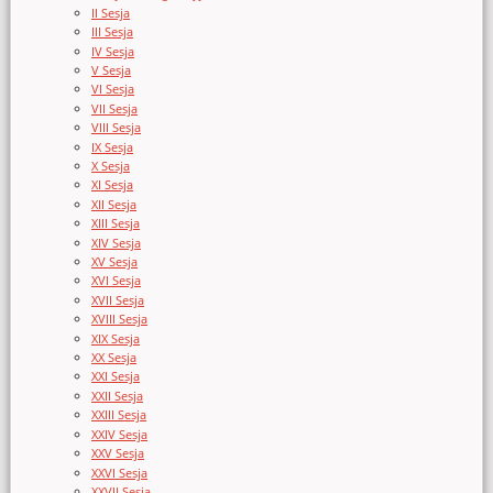
II Sesja
III Sesja
IV Sesja
V Sesja
VI Sesja
VII Sesja
VIII Sesja
IX Sesja
X Sesja
XI Sesja
XII Sesja
XIII Sesja
XIV Sesja
XV Sesja
XVI Sesja
XVII Sesja
XVIII Sesja
XIX Sesja
XX Sesja
XXI Sesja
XXII Sesja
XXIII Sesja
XXIV Sesja
XXV Sesja
XXVI Sesja
XXVII Sesja