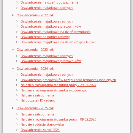
Oświadczenia na dzień upoważnienia
Oświadczenia majątkowe radnych
Oświadczenia - 2022 rok
Oświadczenia majątkowe radnych
Oświadczenia majątkowe pracowników
Oświadczenia majątkowe na dzień powołania
Oświadczenia na koniec umowy
Oświadczenia majątkowe na dzień objęcia funkcji
Oświadczenia - 2023 rok
Oświadczenia majątkowe radnych
Oświadczenia majątkowe pracowników
Oświadczenia - 2024 rok
Oświadczenia majątkowe radnych
Oświadczenia pracowników urzędu oraz jednostek podległych
Na dzień rozwiązania stosunku pracy - 29.07.2024
Na dzień rozwiązania stosunku służbowego
Na dzień zatrudnienia
Na początek IX kadencji
Oświadczenia - 2025 rok
Na dzień zatrudnienia
Na dzień rozwiązania stosunku pracy - 09.02.2025
Na dzień objęcia stanowiska
Oświadczenia za rok 2024