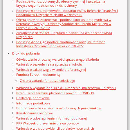
Podinspektor ds. obronnych, obrony cywilnej i zarządzania
kryzysowego - pełnomocnik ds. ochrony
Podinspektor ds. księgowości i podatku VAT w Referacie Finansów i
Podatków w Urzędzie Miejskim w Olsztynku
Oferta pracy na zastępstwo - podinspektor ds. drogownictwa w
Referacie Inwestycji i Ochrony Środowiska Urzędu Miejskiego w
Olsztynku - 26.07.2022
Zarządzenie nr 9/2009 - Regulamin naboru na wolne stanowiska
urzędnicze.
Podinspektor ds. gospodarki wodno–ściekowej w Referacie
Inwestycji i Ochrony Środowiska - 25.10.2022
Druki do pobrania
Oświadczenie o rocznej wartości sprzedanego alkoholu
Wniosek o zezwolenie na sprzedaz alkoholu
Wniosek o zakup węgla w cenie preferencyjnej
Fundusz Sołecki - dokumenty
Zmiana zadania funduszu sołeckiego
Wniosek o wydanie odpisu aktu urodzenia, małżeństwa lub zgonu
Przedłużenie terminu płatności z powodu COVID-19
Deklaracje podatkowe
Informacje podatkowe
Dofinansowanie kształcenia młodocianych pracowników
Kwestonariusz osobowy
Wniosek o udostępnienie informacji publicznej
PPF Wniosek o przyznanie prawa pomocy
Wniosek o wpis do ewidencji obiektów hotelarskich