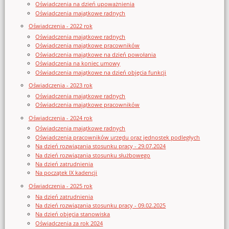
Oświadczenia na dzień upoważnienia
Oświadczenia majątkowe radnych
Oświadczenia - 2022 rok
Oświadczenia majątkowe radnych
Oświadczenia majątkowe pracowników
Oświadczenia majątkowe na dzień powołania
Oświadczenia na koniec umowy
Oświadczenia majątkowe na dzień objęcia funkcji
Oświadczenia - 2023 rok
Oświadczenia majątkowe radnych
Oświadczenia majątkowe pracowników
Oświadczenia - 2024 rok
Oświadczenia majątkowe radnych
Oświadczenia pracowników urzędu oraz jednostek podległych
Na dzień rozwiązania stosunku pracy - 29.07.2024
Na dzień rozwiązania stosunku służbowego
Na dzień zatrudnienia
Na początek IX kadencji
Oświadczenia - 2025 rok
Na dzień zatrudnienia
Na dzień rozwiązania stosunku pracy - 09.02.2025
Na dzień objęcia stanowiska
Oświadczenia za rok 2024