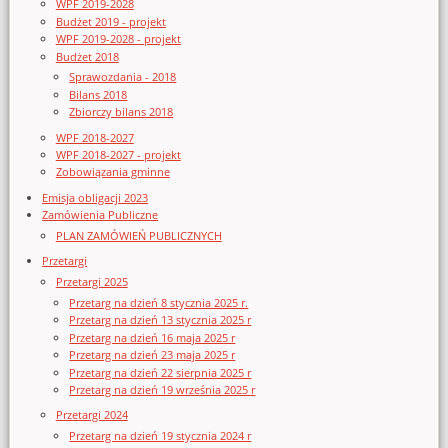
WPF 2019-2028
Budżet 2019 - projekt
WPF 2019-2028 - projekt
Budżet 2018
Sprawozdania - 2018
Bilans 2018
Zbiorczy bilans 2018
WPF 2018-2027
WPF 2018-2027 - projekt
Zobowiązania gminne
Emisja obligacji 2023
Zamówienia Publiczne
PLAN ZAMÓWIEŃ PUBLICZNYCH
Przetargi
Przetargi 2025
Przetarg na dzień 8 stycznia 2025 r.
Przetarg na dzień 13 stycznia 2025 r
Przetarg na dzień 16 maja 2025 r
Przetarg na dzień 23 maja 2025 r
Przetarg na dzień 22 sierpnia 2025 r
Przetarg na dzień 19 września 2025 r
Przetargi 2024
Przetarg na dzień 19 stycznia 2024 r