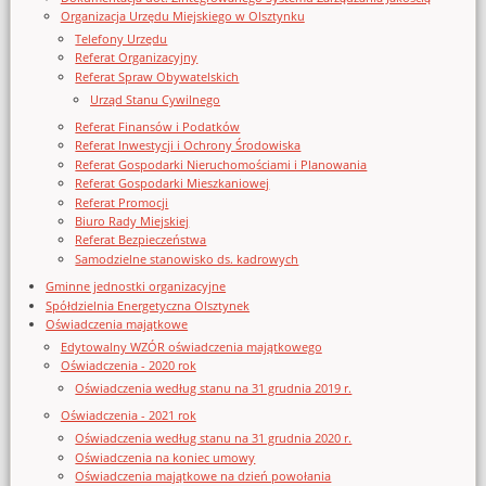
Organizacja Urzędu Miejskiego w Olsztynku
Telefony Urzędu
Referat Organizacyjny
Referat Spraw Obywatelskich
Urząd Stanu Cywilnego
Referat Finansów i Podatków
Referat Inwestycji i Ochrony Środowiska
Referat Gospodarki Nieruchomościami i Planowania
Referat Gospodarki Mieszkaniowej
Referat Promocji
Biuro Rady Miejskiej
Referat Bezpieczeństwa
Samodzielne stanowisko ds. kadrowych
Gminne jednostki organizacyjne
Spółdzielnia Energetyczna Olsztynek
Oświadczenia majątkowe
Edytowalny WZÓR oświadczenia majątkowego
Oświadczenia - 2020 rok
Oświadczenia według stanu na 31 grudnia 2019 r.
Oświadczenia - 2021 rok
Oświadczenia według stanu na 31 grudnia 2020 r.
Oświadczenia na koniec umowy
Oświadczenia majątkowe na dzień powołania