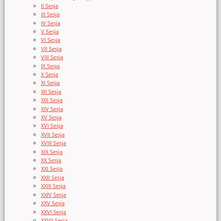
II Sesja
III Sesja
IV Sesja
V Sesja
VI Sesja
VII Sesja
VIII Sesja
IX Sesja
X Sesja
XI Sesja
XII Sesja
XIII Sesja
XIV Sesja
XV Sesja
XVI Sesja
XVII Sesja
XVIII Sesja
XIX Sesja
XX Sesja
XXI Sesja
XXII Sesja
XXIII Sesja
XXIV Sesja
XXV Sesja
XXVI Sesja
XXVII Sesja