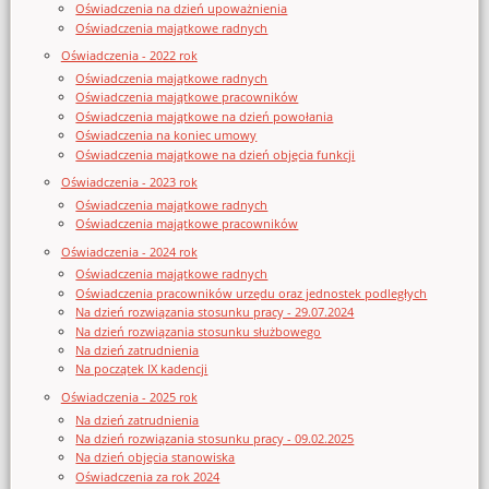
Oświadczenia na dzień upoważnienia
Oświadczenia majątkowe radnych
Oświadczenia - 2022 rok
Oświadczenia majątkowe radnych
Oświadczenia majątkowe pracowników
Oświadczenia majątkowe na dzień powołania
Oświadczenia na koniec umowy
Oświadczenia majątkowe na dzień objęcia funkcji
Oświadczenia - 2023 rok
Oświadczenia majątkowe radnych
Oświadczenia majątkowe pracowników
Oświadczenia - 2024 rok
Oświadczenia majątkowe radnych
Oświadczenia pracowników urzędu oraz jednostek podległych
Na dzień rozwiązania stosunku pracy - 29.07.2024
Na dzień rozwiązania stosunku służbowego
Na dzień zatrudnienia
Na początek IX kadencji
Oświadczenia - 2025 rok
Na dzień zatrudnienia
Na dzień rozwiązania stosunku pracy - 09.02.2025
Na dzień objęcia stanowiska
Oświadczenia za rok 2024