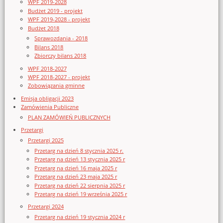
WPF 2019-2028
Budżet 2019 - projekt
WPF 2019-2028 - projekt
Budżet 2018
Sprawozdania - 2018
Bilans 2018
Zbiorczy bilans 2018
WPF 2018-2027
WPF 2018-2027 - projekt
Zobowiązania gminne
Emisja obligacji 2023
Zamówienia Publiczne
PLAN ZAMÓWIEŃ PUBLICZNYCH
Przetargi
Przetargi 2025
Przetarg na dzień 8 stycznia 2025 r.
Przetarg na dzień 13 stycznia 2025 r
Przetarg na dzień 16 maja 2025 r
Przetarg na dzień 23 maja 2025 r
Przetarg na dzień 22 sierpnia 2025 r
Przetarg na dzień 19 września 2025 r
Przetargi 2024
Przetarg na dzień 19 stycznia 2024 r