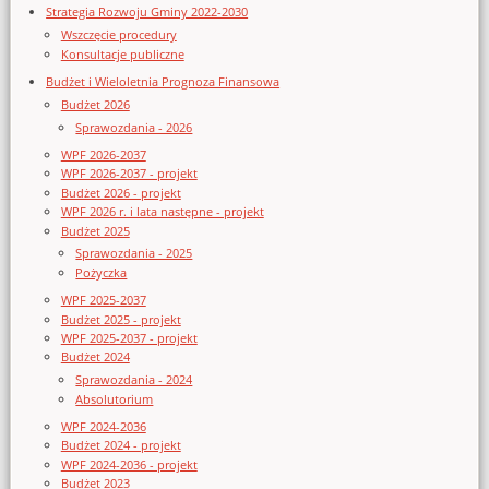
Strategia Rozwoju Gminy 2022-2030
Wszczęcie procedury
Konsultacje publiczne
Budżet i Wieloletnia Prognoza Finansowa
Budżet 2026
Sprawozdania - 2026
WPF 2026-2037
WPF 2026-2037 - projekt
Budżet 2026 - projekt
WPF 2026 r. i lata następne - projekt
Budżet 2025
Sprawozdania - 2025
Pożyczka
WPF 2025-2037
Budżet 2025 - projekt
WPF 2025-2037 - projekt
Budżet 2024
Sprawozdania - 2024
Absolutorium
WPF 2024-2036
Budżet 2024 - projekt
WPF 2024-2036 - projekt
Budżet 2023