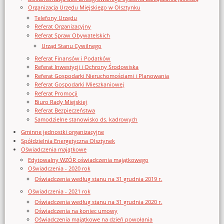
Organizacja Urzędu Miejskiego w Olsztynku
Telefony Urzędu
Referat Organizacyjny
Referat Spraw Obywatelskich
Urząd Stanu Cywilnego
Referat Finansów i Podatków
Referat Inwestycji i Ochrony Środowiska
Referat Gospodarki Nieruchomościami i Planowania
Referat Gospodarki Mieszkaniowej
Referat Promocji
Biuro Rady Miejskiej
Referat Bezpieczeństwa
Samodzielne stanowisko ds. kadrowych
Gminne jednostki organizacyjne
Spółdzielnia Energetyczna Olsztynek
Oświadczenia majątkowe
Edytowalny WZÓR oświadczenia majątkowego
Oświadczenia - 2020 rok
Oświadczenia według stanu na 31 grudnia 2019 r.
Oświadczenia - 2021 rok
Oświadczenia według stanu na 31 grudnia 2020 r.
Oświadczenia na koniec umowy
Oświadczenia majątkowe na dzień powołania