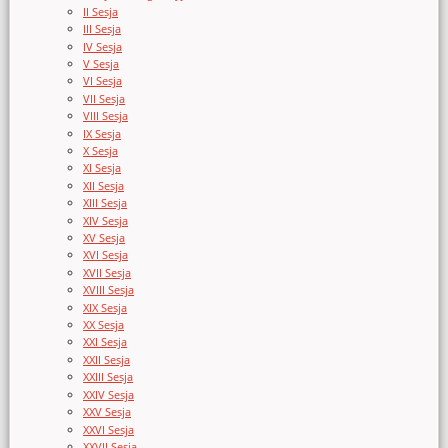
II Sesja
III Sesja
IV Sesja
V Sesja
VI Sesja
VII Sesja
VIII Sesja
IX Sesja
X Sesja
XI Sesja
XII Sesja
XIII Sesja
XIV Sesja
XV Sesja
XVI Sesja
XVII Sesja
XVIII Sesja
XIX Sesja
XX Sesja
XXI Sesja
XXII Sesja
XXIII Sesja
XXIV Sesja
XXV Sesja
XXVI Sesja
XXVII Sesja