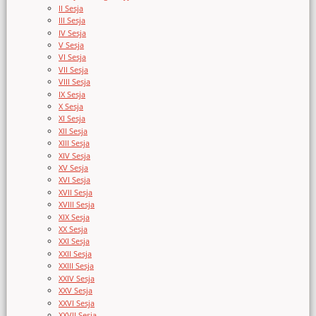
II Sesja
III Sesja
IV Sesja
V Sesja
VI Sesja
VII Sesja
VIII Sesja
IX Sesja
X Sesja
XI Sesja
XII Sesja
XIII Sesja
XIV Sesja
XV Sesja
XVI Sesja
XVII Sesja
XVIII Sesja
XIX Sesja
XX Sesja
XXI Sesja
XXII Sesja
XXIII Sesja
XXIV Sesja
XXV Sesja
XXVI Sesja
XXVII Sesja