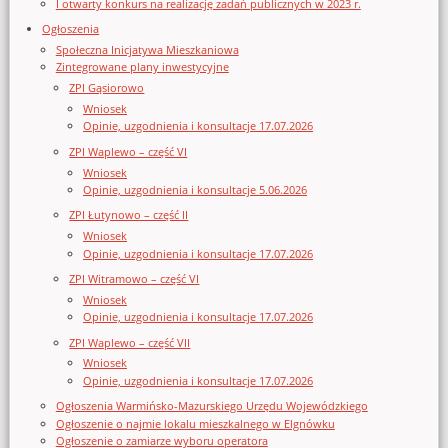
I otwarty konkurs na realizację zadań publicznych w 2023 r.
Ogłoszenia
Społeczna Inicjatywa Mieszkaniowa
Zintegrowane plany inwestycyjne
ZPI Gąsiorowo
Wniosek
Opinie, uzgodnienia i konsultacje 17.07.2026
ZPI Waplewo – część VI
Wniosek
Opinie, uzgodnienia i konsultacje 5.06.2026
ZPI Łutynowo – część II
Wniosek
Opinie, uzgodnienia i konsultacje 17.07.2026
ZPI Witramowo – część VI
Wniosek
Opinie, uzgodnienia i konsultacje 17.07.2026
ZPI Waplewo – część VII
Wniosek
Opinie, uzgodnienia i konsultacje 17.07.2026
Ogłoszenia Warmińsko-Mazurskiego Urzędu Wojewódzkiego
Ogłoszenie o najmie lokalu mieszkalnego w Elgnówku
Ogłoszenie o zamiarze wyboru operatora