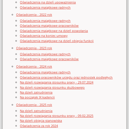
Oświadczenia na dzień upoważnienia
Oświadczenia majątkowe radnych
Oświadczenia - 2022 rok
Oświadczenia majątkowe radnych
Oświadczenia majątkowe pracowników
Oświadczenia majątkowe na dzień powołania
Oświadczenia na koniec umowy
Oświadczenia majątkowe na dzień objęcia funkcji
Oświadczenia - 2023 rok
Oświadczenia majątkowe radnych
Oświadczenia majątkowe pracowników
Oświadczenia - 2024 rok
Oświadczenia majątkowe radnych
Oświadczenia pracowników urzędu oraz jednostek podległych
Na dzień rozwiązania stosunku pracy - 29.07.2024
Na dzień rozwiązania stosunku służbowego
Na dzień zatrudnienia
Na początek IX kadencji
Oświadczenia - 2025 rok
Na dzień zatrudnienia
Na dzień rozwiązania stosunku pracy - 09.02.2025
Na dzień objęcia stanowiska
Oświadczenia za rok 2024