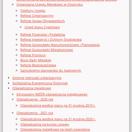
Organizacja Urzędu Miejskiego w Olsztynku
Telefony Urzędu
Referat Organizacyjny
Referat Spraw Obywatelskich
Urząd Stanu Cywilnego
Referat Finansów i Podatków
Referat Inwestycji i Ochrony Środowiska
Referat Gospodarki Nieruchomościami i Planowania
Referat Gospodarki Mieszkaniowej
Referat Promocji
Biuro Rady Miejskiej
Referat Bezpieczeństwa
Samodzielne stanowisko ds. kadrowych
Gminne jednostki organizacyjne
Spółdzielnia Energetyczna Olsztynek
Oświadczenia majątkowe
Edytowalny WZÓR oświadczenia majątkowego
Oświadczenia - 2020 rok
Oświadczenia według stanu na 31 grudnia 2019 r.
Oświadczenia - 2021 rok
Oświadczenia według stanu na 31 grudnia 2020 r.
Oświadczenia na koniec umowy
Oświadczenia majątkowe na dzień powołania