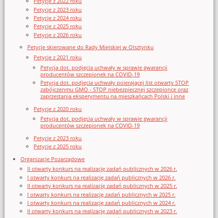
Petycje z 2022 roku
Petycje z 2023 roku
Petycje z 2024 roku
Petycje z 2025 roku
Petycje z 2026 roku
Petycje skierowane do Rady Miejskiej w Olsztynku
Petycje z 2021 roku
Petycja dot. podjęcia uchwały w sprawie gwarancji
producentów szczepionek na COVID-19
Petycja dot. podjęcia uchwały poierającej list otwarty STOP
zabójczenmu GMO - STOP niebezpiecznej szczepionce oraz
zaprzestania eksperymentu na mieszkańcach Polski i inne
Petycje z 2020 roku
Petycja dot. podjęcia uchwały w sprawie gwarancji
producentów szczepionek na COVID-19
Petycje z 2023 roku
Petycje z 2025 roku
Organizacje Pozarządowe
II otwarty konkurs na realizację zadań publicznych w 2026 r.
I otwarty konkurs na realizację zadań publicznych w 2026 r.
II otwarty konkurs na realizację zadań publicznych w 2025 r.
I otwarty konkurs na realizację zadań publicznych w 2025 r.
I otwarty konkurs na realizację zadań publicznych w 2024 r.
II otwarty konkurs na realizację zadań publicznych w 2023 r.