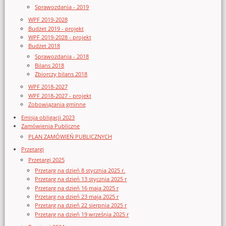
Sprawozdania - 2019
WPF 2019-2028
Budżet 2019 - projekt
WPF 2019-2028 - projekt
Budżet 2018
Sprawozdania - 2018
Bilans 2018
Zbiorczy bilans 2018
WPF 2018-2027
WPF 2018-2027 - projekt
Zobowiązania gminne
Emisja obligacji 2023
Zamówienia Publiczne
PLAN ZAMÓWIEŃ PUBLICZNYCH
Przetargi
Przetargi 2025
Przetarg na dzień 8 stycznia 2025 r.
Przetarg na dzień 13 stycznia 2025 r
Przetarg na dzień 16 maja 2025 r
Przetarg na dzień 23 maja 2025 r
Przetarg na dzień 22 sierpnia 2025 r
Przetarg na dzień 19 września 2025 r