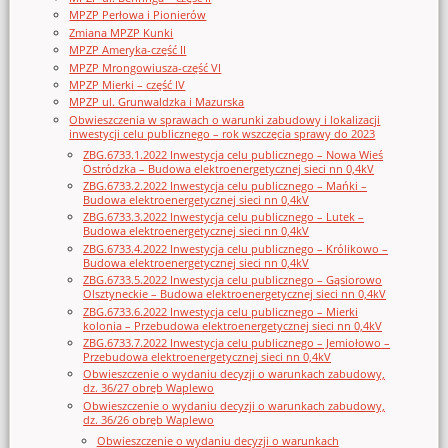
MPZP Perłowa i Pionierów
Zmiana MPZP Kunki
MPZP Ameryka-część II
MPZP Mrongowiusza-część VI
MPZP Mierki – część IV
MPZP ul. Grunwaldzka i Mazurska
Obwieszczenia w sprawach o warunki zabudowy i lokalizacji
inwestycji celu publicznego – rok wszczęcia sprawy do 2023
ZBG.6733.1.2022 Inwestycja celu publicznego – Nowa Wieś
Ostródzka – Budowa elektroenergetycznej sieci nn 0,4kV
ZBG.6733.2.2022 Inwestycja celu publicznego – Mańki –
Budowa elektroenergetycznej sieci nn 0,4kV
ZBG.6733.3.2022 Inwestycja celu publicznego – Lutek –
Budowa elektroenergetycznej sieci nn 0,4kV
ZBG.6733.4.2022 Inwestycja celu publicznego – Królikowo –
Budowa elektroenergetycznej sieci nn 0,4kV
ZBG.6733.5.2022 Inwestycja celu publicznego – Gąsiorowo
Olsztyneckie – Budowa elektroenergetycznej sieci nn 0,4kV
ZBG.6733.6.2022 Inwestycja celu publicznego – Mierki
kolonia – Przebudowa elektroenergetycznej sieci nn 0,4kV
ZBG.6733.7.2022 Inwestycja celu publicznego – Jemiołowo –
Przebudowa elektroenergetycznej sieci nn 0,4kV
Obwieszczenie o wydaniu decyzji o warunkach zabudowy,
dz. 36/27 obręb Waplewo
Obwieszczenie o wydaniu decyzji o warunkach zabudowy,
dz. 36/26 obręb Waplewo
Obwieszczenie o wydaniu decyzji o warunkach