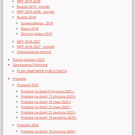
WPF 2019-2028
Budżet 2019 - projekt
WPF 2019-2028 - projekt
Budżet 2018
Sprawozdania - 2018
Bilans 2018
Zbiorczy bilans 2018
WPF 2018-2027
WPF 2018-2027 - projekt
Zobowiązania gminne
Emisja obligacji 2023
Zamówienia Publiczne
PLAN ZAMÓWIEŃ PUBLICZNYCH
Przetargi
Przetargi 2025
Przetarg na dzień 8 stycznia 2025 r.
Przetarg na dzień 13 stycznia 2025 r
Przetarg na dzień 16 maja 2025 r
Przetarg na dzień 23 maja 2025 r
Przetarg na dzień 22 sierpnia 2025 r
Przetarg na dzień 19 września 2025 r
Przetargi 2024
Przetarg na dzień 19 stycznia 2024 r