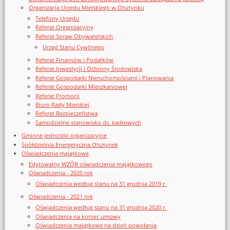
Organizacja Urzędu Miejskiego w Olsztynku
Telefony Urzędu
Referat Organizacyjny
Referat Spraw Obywatelskich
Urząd Stanu Cywilnego
Referat Finansów i Podatków
Referat Inwestycji i Ochrony Środowiska
Referat Gospodarki Nieruchomościami i Planowania
Referat Gospodarki Mieszkaniowej
Referat Promocji
Biuro Rady Miejskiej
Referat Bezpieczeństwa
Samodzielne stanowisko ds. kadrowych
Gminne jednostki organizacyjne
Spółdzielnia Energetyczna Olsztynek
Oświadczenia majątkowe
Edytowalny WZÓR oświadczenia majątkowego
Oświadczenia - 2020 rok
Oświadczenia według stanu na 31 grudnia 2019 r.
Oświadczenia - 2021 rok
Oświadczenia według stanu na 31 grudnia 2020 r.
Oświadczenia na koniec umowy
Oświadczenia majątkowe na dzień powołania