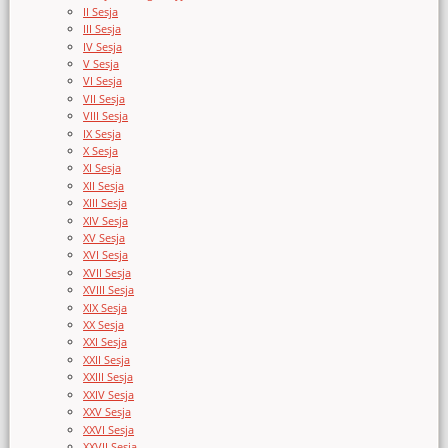
II Sesja
III Sesja
IV Sesja
V Sesja
VI Sesja
VII Sesja
VIII Sesja
IX Sesja
X Sesja
XI Sesja
XII Sesja
XIII Sesja
XIV Sesja
XV Sesja
XVI Sesja
XVII Sesja
XVIII Sesja
XIX Sesja
XX Sesja
XXI Sesja
XXII Sesja
XXIII Sesja
XXIV Sesja
XXV Sesja
XXVI Sesja
XXVII Sesja