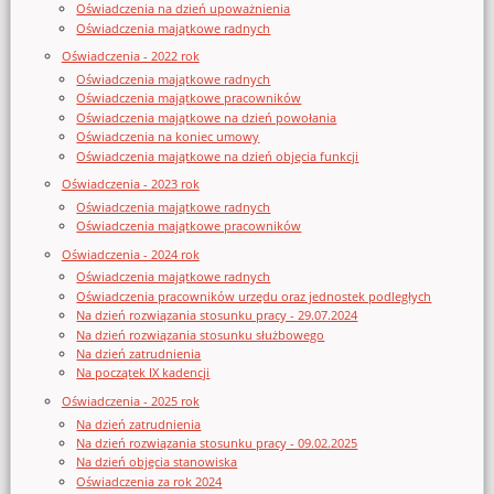
Oświadczenia na dzień upoważnienia
Oświadczenia majątkowe radnych
Oświadczenia - 2022 rok
Oświadczenia majątkowe radnych
Oświadczenia majątkowe pracowników
Oświadczenia majątkowe na dzień powołania
Oświadczenia na koniec umowy
Oświadczenia majątkowe na dzień objęcia funkcji
Oświadczenia - 2023 rok
Oświadczenia majątkowe radnych
Oświadczenia majątkowe pracowników
Oświadczenia - 2024 rok
Oświadczenia majątkowe radnych
Oświadczenia pracowników urzędu oraz jednostek podległych
Na dzień rozwiązania stosunku pracy - 29.07.2024
Na dzień rozwiązania stosunku służbowego
Na dzień zatrudnienia
Na początek IX kadencji
Oświadczenia - 2025 rok
Na dzień zatrudnienia
Na dzień rozwiązania stosunku pracy - 09.02.2025
Na dzień objęcia stanowiska
Oświadczenia za rok 2024