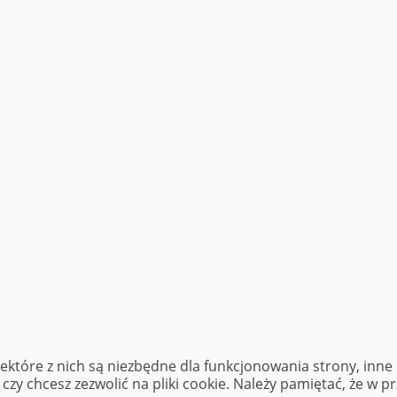
iektóre z nich są niezbędne dla funkcjonowania strony, inn
zy chcesz zezwolić na pliki cookie. Należy pamiętać, że w p