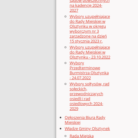
sądów powszechnych
na kadencję 2024-
2027
Wybory uzupełniające
do Rady Miejskiej w
Olsztynku w okręgu
wyborczym nr 3
zarządzone na dzień
15 stycznia 2023 r.
Wybory uzupełniające
do Rady Miejskiej w
Olsztynku - 23.10.2022
Wybory
Przedterminowe
Burmistrza Olsztynka
- 24.07.2022
Wybory sołtysów, rad
sołeckich,
przewodniczących
osiedli i rad
osiedlowych 2024-
2029
Ogłoszenia Biura Rady
Miejskiej
Władze Gminy Olsztynek
Rada Miejska