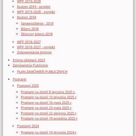
WPF 2019-2028
Budżet 2019 - projekt
WPF 2019-2028 - projekt
Budżet 2018
Sprawozdania - 2018
Bilans 2018
Zbiorczy bilans 2018
WPF 2018-2027
WPF 2018-2027 - projekt
Zobowiązania gminne
Emisja obligacji 2023
Zamówienia Publiczne
PLAN ZAMÓWIEŃ PUBLICZNYCH
Przetargi
Przetargi 2025
Przetarg na dzień 8 stycznia 2025 r.
Przetarg na dzień 13 stycznia 2025 r
Przetarg na dzień 16 maja 2025 r
Przetarg na dzień 23 maja 2025 r
Przetarg na dzień 22 sierpnia 2025 r
Przetarg na dzień 19 września 2025 r
Przetargi 2024
Przetarg na dzień 19 stycznia 2024 r