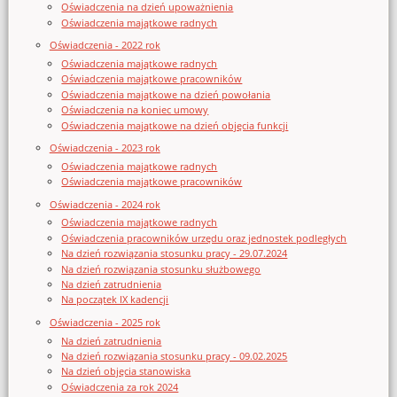
Oświadczenia na dzień upoważnienia
Oświadczenia majątkowe radnych
Oświadczenia - 2022 rok
Oświadczenia majątkowe radnych
Oświadczenia majątkowe pracowników
Oświadczenia majątkowe na dzień powołania
Oświadczenia na koniec umowy
Oświadczenia majątkowe na dzień objęcia funkcji
Oświadczenia - 2023 rok
Oświadczenia majątkowe radnych
Oświadczenia majątkowe pracowników
Oświadczenia - 2024 rok
Oświadczenia majątkowe radnych
Oświadczenia pracowników urzędu oraz jednostek podległych
Na dzień rozwiązania stosunku pracy - 29.07.2024
Na dzień rozwiązania stosunku służbowego
Na dzień zatrudnienia
Na początek IX kadencji
Oświadczenia - 2025 rok
Na dzień zatrudnienia
Na dzień rozwiązania stosunku pracy - 09.02.2025
Na dzień objęcia stanowiska
Oświadczenia za rok 2024