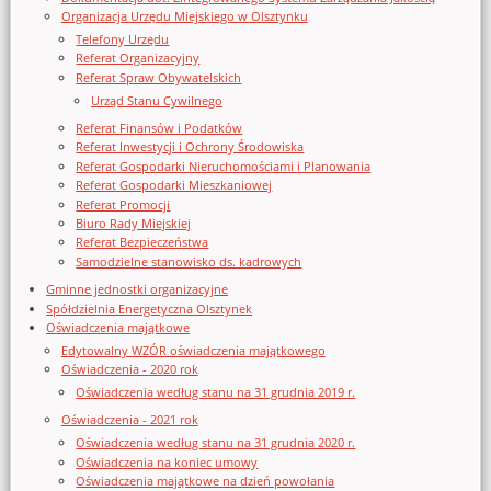
Organizacja Urzędu Miejskiego w Olsztynku
Telefony Urzędu
Referat Organizacyjny
Referat Spraw Obywatelskich
Urząd Stanu Cywilnego
Referat Finansów i Podatków
Referat Inwestycji i Ochrony Środowiska
Referat Gospodarki Nieruchomościami i Planowania
Referat Gospodarki Mieszkaniowej
Referat Promocji
Biuro Rady Miejskiej
Referat Bezpieczeństwa
Samodzielne stanowisko ds. kadrowych
Gminne jednostki organizacyjne
Spółdzielnia Energetyczna Olsztynek
Oświadczenia majątkowe
Edytowalny WZÓR oświadczenia majątkowego
Oświadczenia - 2020 rok
Oświadczenia według stanu na 31 grudnia 2019 r.
Oświadczenia - 2021 rok
Oświadczenia według stanu na 31 grudnia 2020 r.
Oświadczenia na koniec umowy
Oświadczenia majątkowe na dzień powołania