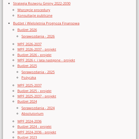
Strategia Rozwoju Gminy 2022-2030
Wszczęcie procedury
Konsultacje publiczne
Budżet i Wieloletnia Prognoza Finansowa
Budżet 2026
Sprawozdania - 2026
WPF 2026-2037
WPF 2026-2037 - projekt
Budżet 2026 - projekt
WPF 2026 r. i lata następne - projekt
Budżet 2025
Sprawozdania - 2025
Pożyczka
WPF 2025-2037
Budżet 2025 - projekt
WPF 2025-2037 - projekt
Budżet 2024
Sprawozdania - 2024
Absolutorium
WPF 2024-2036
Budżet 2024 - projekt
WPF 2024-2036 - projekt
Budżet 2023