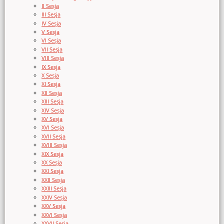
II Sesja
III Sesja
IV Sesja
V Sesja
VI Sesja
VII Sesja
VIII Sesja
IX Sesja
X Sesja
XI Sesja
XII Sesja
XIII Sesja
XIV Sesja
XV Sesja
XVI Sesja
XVII Sesja
XVIII Sesja
XIX Sesja
XX Sesja
XXI Sesja
XXII Sesja
XXIII Sesja
XXIV Sesja
XXV Sesja
XXVI Sesja
XXVII Sesja