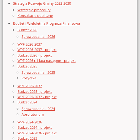
Strategia Rozwoju Gminy 2022-2030
Wszczęcie procedury
Konsultacje publiczne
Budżet i Wieloletnia Prognoza Finansowa
Budżet 2026
Sprawozdania - 2026
WPF 2026-2037
WPF 2026-2037 - projekt
Budżet 2026 - projekt
WPF 2026 r. i lata następne - projekt
Budżet 2025
Sprawozdania - 2025
Pożyczka
WPF 2025-2037
Budżet 2025 - projekt
WPF 2025-2037 - projekt
Budżet 2024
Sprawozdania - 2024
Absolutorium
WPF 2024-2036
Budżet 2024 - projekt
WPF 2024-2036 - projekt
Budżet 2023