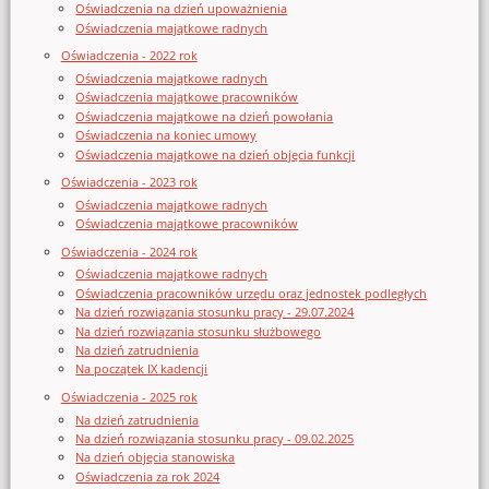
Oświadczenia na dzień upoważnienia
Oświadczenia majątkowe radnych
Oświadczenia - 2022 rok
Oświadczenia majątkowe radnych
Oświadczenia majątkowe pracowników
Oświadczenia majątkowe na dzień powołania
Oświadczenia na koniec umowy
Oświadczenia majątkowe na dzień objęcia funkcji
Oświadczenia - 2023 rok
Oświadczenia majątkowe radnych
Oświadczenia majątkowe pracowników
Oświadczenia - 2024 rok
Oświadczenia majątkowe radnych
Oświadczenia pracowników urzędu oraz jednostek podległych
Na dzień rozwiązania stosunku pracy - 29.07.2024
Na dzień rozwiązania stosunku służbowego
Na dzień zatrudnienia
Na początek IX kadencji
Oświadczenia - 2025 rok
Na dzień zatrudnienia
Na dzień rozwiązania stosunku pracy - 09.02.2025
Na dzień objęcia stanowiska
Oświadczenia za rok 2024