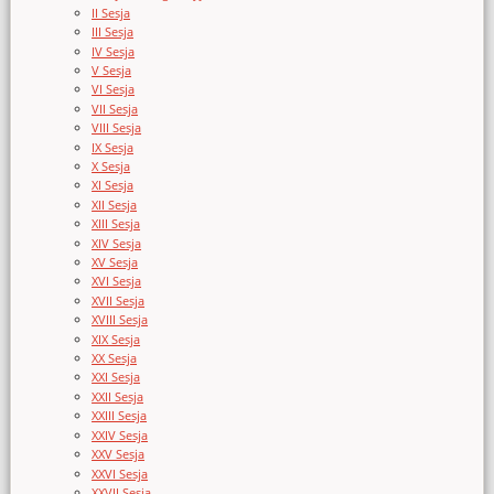
II Sesja
III Sesja
IV Sesja
V Sesja
VI Sesja
VII Sesja
VIII Sesja
IX Sesja
X Sesja
XI Sesja
XII Sesja
XIII Sesja
XIV Sesja
XV Sesja
XVI Sesja
XVII Sesja
XVIII Sesja
XIX Sesja
XX Sesja
XXI Sesja
XXII Sesja
XXIII Sesja
XXIV Sesja
XXV Sesja
XXVI Sesja
XXVII Sesja