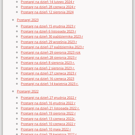
Przetargi na dzień 14 lutego 2024 r
Przetarg na dzień 28 czerwca 2024 r
Przetarg na dzień 12 sierpnia 2024
Przetargi 2023
Przetarg na dzień 15 grudnia 2023 r
Przetarg na dzień 6 listopada 2023 r
Przetarg na dzień 30 października 2023 r
Przetarg na dzień 29 września 2023 r
Przetargi na dzień 27 października 2023 r
Przetargi na dzień 29 sierpnia 2023 rok
Przetargi na dzień 28 sierpnia 2023 r
Przetarg na dzień 8 sierpnia 2023 r.
Przetarg na dzień 2 sierpnia 2023 r.
Przetargi na dzień 27 czerwca 2023 r
Przetargi na dzień 16 czerwca 2023
Przetargi na dzień 14 kwietnia 2023 r.
Przetargi 2022
Przetargi na dzień 27 grudnia 2022 r
Przetarg na dzień 16 grudnia 2022 r
Przetargi na dzień 21 listopada 2022 r.
Przetarg na dzień 19 sierpnia 2022 r
Przetarg na dzień 13 czerwca 2022r.
Przetarg na dzień 10 czerwca 2022 r
Przetarg na dzień 10 maja 2022 r
Przetarg na dzień 29 kwietnia 2022 r