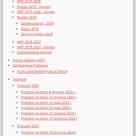
WPF 2019-2028
Budżet 2019 - projekt
WPF 2019-2028 - projekt
Budżet 2018
Sprawozdania - 2018
Bilans 2018
Zbiorczy bilans 2018
WPF 2018-2027
WPF 2018-2027 - projekt
Zobowiązania gminne
Emisja obligacji 2023
Zamówienia Publiczne
PLAN ZAMÓWIEŃ PUBLICZNYCH
Przetargi
Przetargi 2025
Przetarg na dzień 8 stycznia 2025 r.
Przetarg na dzień 13 stycznia 2025 r
Przetarg na dzień 16 maja 2025 r
Przetarg na dzień 23 maja 2025 r
Przetarg na dzień 22 sierpnia 2025 r
Przetarg na dzień 19 września 2025 r
Przetargi 2024
Przetarg na dzień 19 stycznia 2024 r