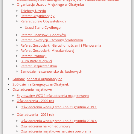
Organizacja Urzędu Miejskiego w Olsztynku
Telefony Urzędu
Referat Organizacyjny
Referat Spraw Obywatelskich
Urząd Stanu Cywilnego
Referat Finansów i Podatków
Referat Inwestycji i Ochrony Środowiska
Referat Gospodarki Nieruchomościami i Planowania
Referat Gospodarki Mieszkaniowej
Referat Promocji
Biuro Rady Miejskiej
Referat Bezpieczeństwa
Samodzielne stanowisko ds. kadrowych
Gminne jednostki organizacyjne
Spółdzielnia Energetyczna Olsztynek
Oświadczenia majątkowe
Edytowalny WZÓR oświadczenia majątkowego
Oświadczenia - 2020 rok
Oświadczenia według stanu na 31 grudnia 2019 r.
Oświadczenia - 2021 rok
Oświadczenia według stanu na 31 grudnia 2020 r.
Oświadczenia na koniec umowy
Oświadczenia majątkowe na dzień powołania