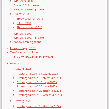
WPF 2019-2028
Budżet 2019 - projekt
WPF 2019-2028 - projekt
Budżet 2018
Sprawozdania - 2018
Bilans 2018
Zbiorczy bilans 2018
WPF 2018-2027
WPF 2018-2027 - projekt
Zobowiązania gminne
Emisja obligacji 2023
Zamówienia Publiczne
PLAN ZAMÓWIEŃ PUBLICZNYCH
Przetargi
Przetargi 2025
Przetarg na dzień 8 stycznia 2025 r.
Przetarg na dzień 13 stycznia 2025 r
Przetarg na dzień 16 maja 2025 r
Przetarg na dzień 23 maja 2025 r
Przetarg na dzień 22 sierpnia 2025 r
Przetarg na dzień 19 września 2025 r
Przetargi 2024
Przetarg na dzień 19 stycznia 2024 r