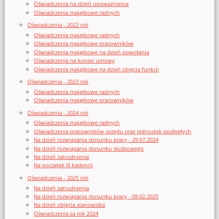
Oświadczenia na dzień upoważnienia
Oświadczenia majątkowe radnych
Oświadczenia - 2022 rok
Oświadczenia majątkowe radnych
Oświadczenia majątkowe pracowników
Oświadczenia majątkowe na dzień powołania
Oświadczenia na koniec umowy
Oświadczenia majątkowe na dzień objęcia funkcji
Oświadczenia - 2023 rok
Oświadczenia majątkowe radnych
Oświadczenia majątkowe pracowników
Oświadczenia - 2024 rok
Oświadczenia majątkowe radnych
Oświadczenia pracowników urzędu oraz jednostek podległych
Na dzień rozwiązania stosunku pracy - 29.07.2024
Na dzień rozwiązania stosunku służbowego
Na dzień zatrudnienia
Na początek IX kadencji
Oświadczenia - 2025 rok
Na dzień zatrudnienia
Na dzień rozwiązania stosunku pracy - 09.02.2025
Na dzień objęcia stanowiska
Oświadczenia za rok 2024