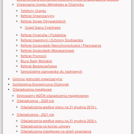
Organizacja Urzędu Miejskiego w Olsztynku
Telefony Urzędu
Referat Organizacyjny
Referat Spraw Obywatelskich
Urząd Stanu Cywilnego
Referat Finansów i Podatków
Referat Inwestycji i Ochrony Środowiska
Referat Gospodarki Nieruchomościami i Planowania
Referat Gospodarki Mieszkaniowej
Referat Promocji
Biuro Rady Miejskiej
Referat Bezpieczeństwa
Samodzielne stanowisko ds. kadrowych
Gminne jednostki organizacyjne
Spółdzielnia Energetyczna Olsztynek
Oświadczenia majątkowe
Edytowalny WZÓR oświadczenia majątkowego
Oświadczenia - 2020 rok
Oświadczenia według stanu na 31 grudnia 2019 r.
Oświadczenia - 2021 rok
Oświadczenia według stanu na 31 grudnia 2020 r.
Oświadczenia na koniec umowy
Oświadczenia majątkowe na dzień powołania