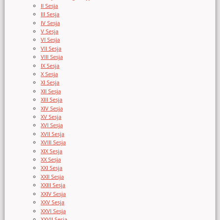
II Sesja
III Sesja
IV Sesja
V Sesja
VI Sesja
VII Sesja
VIII Sesja
IX Sesja
X Sesja
XI Sesja
XII Sesja
XIII Sesja
XIV Sesja
XV Sesja
XVI Sesja
XVII Sesja
XVIII Sesja
XIX Sesja
XX Sesja
XXI Sesja
XXII Sesja
XXIII Sesja
XXIV Sesja
XXV Sesja
XXVI Sesja
XXVII Sesja