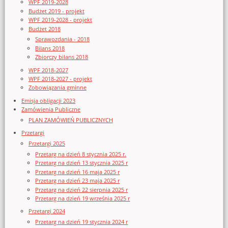
WPF 2019-2028
Budżet 2019 - projekt
WPF 2019-2028 - projekt
Budżet 2018
Sprawozdania - 2018
Bilans 2018
Zbiorczy bilans 2018
WPF 2018-2027
WPF 2018-2027 - projekt
Zobowiązania gminne
Emisja obligacji 2023
Zamówienia Publiczne
PLAN ZAMÓWIEŃ PUBLICZNYCH
Przetargi
Przetargi 2025
Przetarg na dzień 8 stycznia 2025 r.
Przetarg na dzień 13 stycznia 2025 r
Przetarg na dzień 16 maja 2025 r
Przetarg na dzień 23 maja 2025 r
Przetarg na dzień 22 sierpnia 2025 r
Przetarg na dzień 19 września 2025 r
Przetargi 2024
Przetarg na dzień 19 stycznia 2024 r