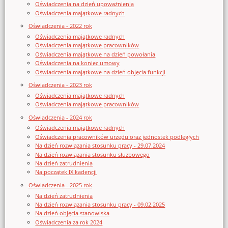
Oświadczenia na dzień upoważnienia
Oświadczenia majątkowe radnych
Oświadczenia - 2022 rok
Oświadczenia majątkowe radnych
Oświadczenia majątkowe pracowników
Oświadczenia majątkowe na dzień powołania
Oświadczenia na koniec umowy
Oświadczenia majątkowe na dzień objęcia funkcji
Oświadczenia - 2023 rok
Oświadczenia majątkowe radnych
Oświadczenia majątkowe pracowników
Oświadczenia - 2024 rok
Oświadczenia majątkowe radnych
Oświadczenia pracowników urzędu oraz jednostek podległych
Na dzień rozwiązania stosunku pracy - 29.07.2024
Na dzień rozwiązania stosunku służbowego
Na dzień zatrudnienia
Na początek IX kadencji
Oświadczenia - 2025 rok
Na dzień zatrudnienia
Na dzień rozwiązania stosunku pracy - 09.02.2025
Na dzień objęcia stanowiska
Oświadczenia za rok 2024