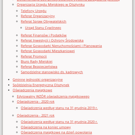
Organizacja Urzędu Miejskiego w Olsztynku
Telefony Urzędu
Referat Organizacyjny
Referat Spraw Obywatelskich
Urząd Stanu Cywilnego
Referat Finansów i Podatków
Referat Inwestycji i Ochrony Środowiska
Referat Gospodarki Nieruchomościami i Planowania
Referat Gospodarki Mieszkaniowej
Referat Promocji
Biuro Rady Miejskiej
Referat Bezpieczeństwa
Samodzielne stanowisko ds. kadrowych
Gminne jednostki organizacyjne
Spółdzielnia Energetyczna Olsztynek
Oświadczenia majątkowe
Edytowalny WZÓR oświadczenia majątkowego
Oświadczenia - 2020 rok
Oświadczenia według stanu na 31 grudnia 2019 r.
Oświadczenia - 2021 rok
Oświadczenia według stanu na 31 grudnia 2020 r.
Oświadczenia na koniec umowy
Oświadczenia majątkowe na dzień powołania