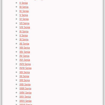
II Sesja
III Sesja
IV Sesja
V Sesja
VI Sesja
VII Sesja
VIII Sesja
IX Sesja
X Sesja
XI Sesja
XII Sesja
XIII Sesja
XIV Sesja
XV Sesja
XVI Sesja
XVII Sesja
XVIII Sesja
XIX Sesja
XX Sesja
XXI Sesja
XXII Sesja
XXIII Sesja
XXIV Sesja
XXV Sesja
XXVI Sesja
XXVII Sesja