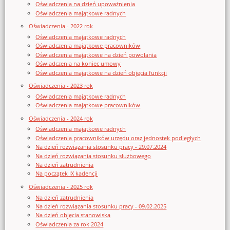
Oświadczenia na dzień upoważnienia
Oświadczenia majątkowe radnych
Oświadczenia - 2022 rok
Oświadczenia majątkowe radnych
Oświadczenia majątkowe pracowników
Oświadczenia majątkowe na dzień powołania
Oświadczenia na koniec umowy
Oświadczenia majątkowe na dzień objęcia funkcji
Oświadczenia - 2023 rok
Oświadczenia majątkowe radnych
Oświadczenia majątkowe pracowników
Oświadczenia - 2024 rok
Oświadczenia majątkowe radnych
Oświadczenia pracowników urzędu oraz jednostek podległych
Na dzień rozwiązania stosunku pracy - 29.07.2024
Na dzień rozwiązania stosunku służbowego
Na dzień zatrudnienia
Na początek IX kadencji
Oświadczenia - 2025 rok
Na dzień zatrudnienia
Na dzień rozwiązania stosunku pracy - 09.02.2025
Na dzień objęcia stanowiska
Oświadczenia za rok 2024