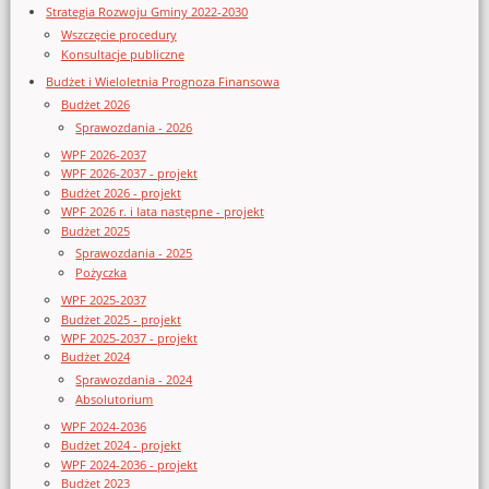
Strategia Rozwoju Gminy 2022-2030
Wszczęcie procedury
Konsultacje publiczne
Budżet i Wieloletnia Prognoza Finansowa
Budżet 2026
Sprawozdania - 2026
WPF 2026-2037
WPF 2026-2037 - projekt
Budżet 2026 - projekt
WPF 2026 r. i lata następne - projekt
Budżet 2025
Sprawozdania - 2025
Pożyczka
WPF 2025-2037
Budżet 2025 - projekt
WPF 2025-2037 - projekt
Budżet 2024
Sprawozdania - 2024
Absolutorium
WPF 2024-2036
Budżet 2024 - projekt
WPF 2024-2036 - projekt
Budżet 2023