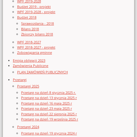
WPF 2019-2028
Budżet 2019 - projekt
WPF 2019-2028 - projekt
Budżet 2018
Sprawozdania - 2018
Bilans 2018
Zbiorczy bilans 2018
WPF 2018-2027
WPF 2018-2027 - projekt
Zobowiązania gminne
Emisja obligacji 2023
Zamówienia Publiczne
PLAN ZAMÓWIEŃ PUBLICZNYCH
Przetargi
Przetargi 2025
Przetarg na dzień 8 stycznia 2025 r.
Przetarg na dzień 13 stycznia 2025 r
Przetarg na dzień 16 maja 2025 r
Przetarg na dzień 23 maja 2025 r
Przetarg na dzień 22 sierpnia 2025 r
Przetarg na dzień 19 września 2025 r
Przetargi 2024
Przetarg na dzień 19 stycznia 2024 r