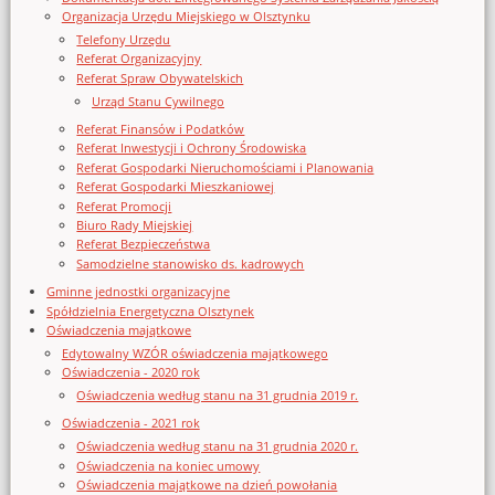
Organizacja Urzędu Miejskiego w Olsztynku
Telefony Urzędu
Referat Organizacyjny
Referat Spraw Obywatelskich
Urząd Stanu Cywilnego
Referat Finansów i Podatków
Referat Inwestycji i Ochrony Środowiska
Referat Gospodarki Nieruchomościami i Planowania
Referat Gospodarki Mieszkaniowej
Referat Promocji
Biuro Rady Miejskiej
Referat Bezpieczeństwa
Samodzielne stanowisko ds. kadrowych
Gminne jednostki organizacyjne
Spółdzielnia Energetyczna Olsztynek
Oświadczenia majątkowe
Edytowalny WZÓR oświadczenia majątkowego
Oświadczenia - 2020 rok
Oświadczenia według stanu na 31 grudnia 2019 r.
Oświadczenia - 2021 rok
Oświadczenia według stanu na 31 grudnia 2020 r.
Oświadczenia na koniec umowy
Oświadczenia majątkowe na dzień powołania