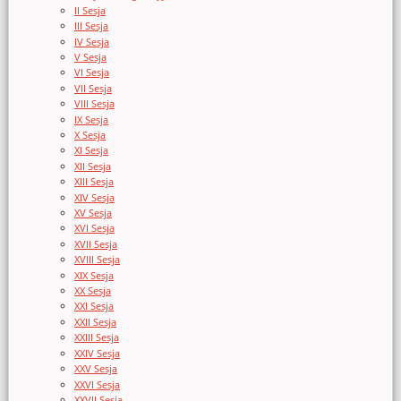
II Sesja
III Sesja
IV Sesja
V Sesja
VI Sesja
VII Sesja
VIII Sesja
IX Sesja
X Sesja
XI Sesja
XII Sesja
XIII Sesja
XIV Sesja
XV Sesja
XVI Sesja
XVII Sesja
XVIII Sesja
XIX Sesja
XX Sesja
XXI Sesja
XXII Sesja
XXIII Sesja
XXIV Sesja
XXV Sesja
XXVI Sesja
XXVII Sesja