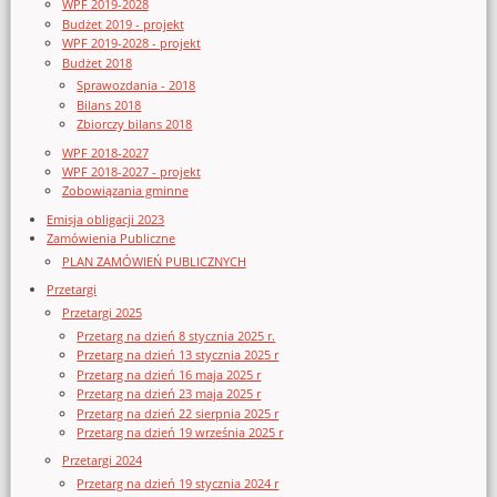
WPF 2019-2028
Budżet 2019 - projekt
WPF 2019-2028 - projekt
Budżet 2018
Sprawozdania - 2018
Bilans 2018
Zbiorczy bilans 2018
WPF 2018-2027
WPF 2018-2027 - projekt
Zobowiązania gminne
Emisja obligacji 2023
Zamówienia Publiczne
PLAN ZAMÓWIEŃ PUBLICZNYCH
Przetargi
Przetargi 2025
Przetarg na dzień 8 stycznia 2025 r.
Przetarg na dzień 13 stycznia 2025 r
Przetarg na dzień 16 maja 2025 r
Przetarg na dzień 23 maja 2025 r
Przetarg na dzień 22 sierpnia 2025 r
Przetarg na dzień 19 września 2025 r
Przetargi 2024
Przetarg na dzień 19 stycznia 2024 r