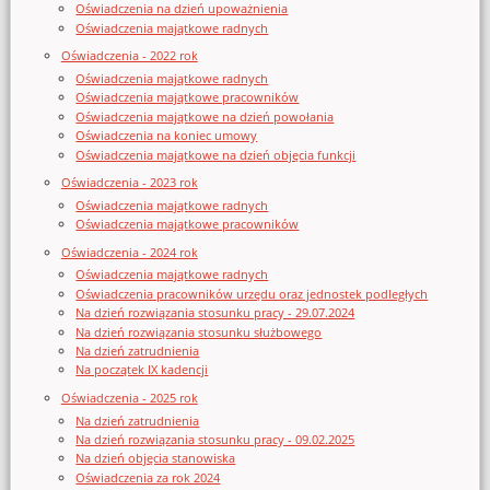
Oświadczenia na dzień upoważnienia
Oświadczenia majątkowe radnych
Oświadczenia - 2022 rok
Oświadczenia majątkowe radnych
Oświadczenia majątkowe pracowników
Oświadczenia majątkowe na dzień powołania
Oświadczenia na koniec umowy
Oświadczenia majątkowe na dzień objęcia funkcji
Oświadczenia - 2023 rok
Oświadczenia majątkowe radnych
Oświadczenia majątkowe pracowników
Oświadczenia - 2024 rok
Oświadczenia majątkowe radnych
Oświadczenia pracowników urzędu oraz jednostek podległych
Na dzień rozwiązania stosunku pracy - 29.07.2024
Na dzień rozwiązania stosunku służbowego
Na dzień zatrudnienia
Na początek IX kadencji
Oświadczenia - 2025 rok
Na dzień zatrudnienia
Na dzień rozwiązania stosunku pracy - 09.02.2025
Na dzień objęcia stanowiska
Oświadczenia za rok 2024