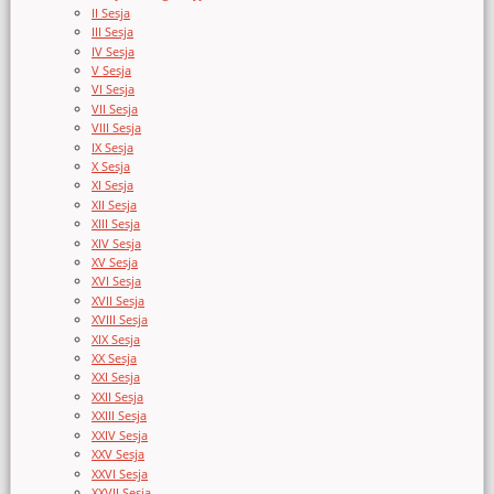
II Sesja
III Sesja
IV Sesja
V Sesja
VI Sesja
VII Sesja
VIII Sesja
IX Sesja
X Sesja
XI Sesja
XII Sesja
XIII Sesja
XIV Sesja
XV Sesja
XVI Sesja
XVII Sesja
XVIII Sesja
XIX Sesja
XX Sesja
XXI Sesja
XXII Sesja
XXIII Sesja
XXIV Sesja
XXV Sesja
XXVI Sesja
XXVII Sesja