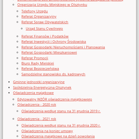
Organizacja Urzędu Miejskiego w Olsztynku
Telefony Urzędu
Referat Organizacyjny
Referat Spraw Obywatelskich
Urząd Stanu Cywilnego
Referat Finansów i Podatków
Referat Inwestycji i Ochrony Środowiska
Referat Gospodarki Nieruchomościami i Planowania
Referat Gospodarki Mieszkaniowej
Referat Promocji
Biuro Rady Miejskiej
Referat Bezpieczeństwa
Samodzielne stanowisko ds. kadrowych
Gminne jednostki organizacyjne
Spółdzielnia Energetyczna Olsztynek
Oświadczenia majątkowe
Edytowalny WZÓR oświadczenia majątkowego
Oświadczenia - 2020 rok
Oświadczenia według stanu na 31 grudnia 2019 r.
Oświadczenia - 2021 rok
Oświadczenia według stanu na 31 grudnia 2020 r.
Oświadczenia na koniec umowy
Oświadczenia majątkowe na dzień powołania