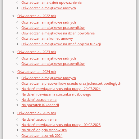
Oświadczenia na dzień upoważnienia
Oświadczenia majątkowe radnych
Oświadczenia - 2022 rok
Oświadczenia majątkowe radnych
Oświadczenia majątkowe pracowników
Oświadczenia majątkowe na dzień powołania
Oświadczenia na koniec umowy
Oświadczenia majątkowe na dzień objęcia funkcji
Oświadczenia - 2023 rok
Oświadczenia majątkowe radnych
Oświadczenia majątkowe pracowników
Oświadczenia - 2024 rok
Oświadczenia majątkowe radnych
Oświadczenia pracowników urzędu oraz jednostek podległych
Na dzień rozwiązania stosunku pracy - 29.07.2024
Na dzień rozwiązania stosunku służbowego
Na dzień zatrudnienia
Na początek IX kadencji
Oświadczenia - 2025 rok
Na dzień zatrudnienia
Na dzień rozwiązania stosunku pracy - 09.02.2025
Na dzień objęcia stanowiska
Oświadczenia za rok 2024