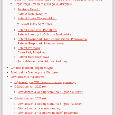
Organizacja Urzędu Miejskiego w Olsztynku
Telefony Urzędu
Referat Organizacyjny
Referat Spraw Obywatelskich
Urząd Stanu Cywilnego
Referat Finansów i Podatków
Referat Inwestycji i Ochrony Środowiska
Referat Gospodarki Nieruchomościami i Planowania
Referat Gospodarki Mieszkaniowej
Referat Promocji
Biuro Rady Miejskiej
Referat Bezpieczeństwa
Samodzielne stanowisko ds. kadrowych
Gminne jednostki organizacyjne
Spółdzielnia Energetyczna Olsztynek
Oświadczenia majątkowe
Edytowalny WZÓR oświadczenia majątkowego
Oświadczenia - 2020 rok
Oświadczenia według stanu na 31 grudnia 2019 r.
Oświadczenia - 2021 rok
Oświadczenia według stanu na 31 grudnia 2020 r.
Oświadczenia na koniec umowy
Oświadczenia majątkowe na dzień powołania