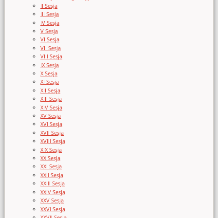
II Sesja
III Sesja
IV Sesja
V Sesja
VI Sesja
VII Sesja
VIII Sesja
IX Sesja
X Sesja
XI Sesja
XII Sesja
XIII Sesja
XIV Sesja
XV Sesja
XVI Sesja
XVII Sesja
XVIII Sesja
XIX Sesja
XX Sesja
XXI Sesja
XXII Sesja
XXIII Sesja
XXIV Sesja
XXV Sesja
XXVI Sesja
XXVII Sesja