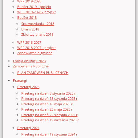
WPF 2019-2028
Budżet 2019 - projekt
WPF 2019-2028 - projekt
Budżet 2018
Sprawozdania - 2018
Bilans 2018
Zbiorczy bilans 2018
WPF 2018-2027
WPF 2018-2027 - projekt
Zobowiązania gminne
Emisja obligacji 2023
Zamówienia Publiczne
PLAN ZAMÓWIEŃ PUBLICZNYCH
Przetargi
Przetargi 2025
Przetarg na dzień 8 stycznia 2025 r.
Przetarg na dzień 13 stycznia 2025 r
Przetarg na dzień 16 maja 2025 r
Przetarg na dzień 23 maja 2025 r
Przetarg na dzień 22 sierpnia 2025 r
Przetarg na dzień 19 września 2025 r
Przetargi 2024
Przetarg na dzień 19 stycznia 2024 r