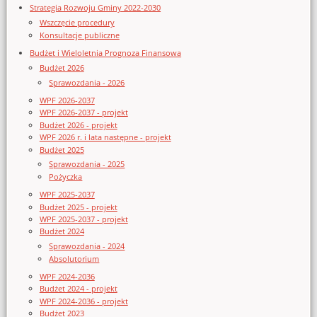
Strategia Rozwoju Gminy 2022-2030
Wszczęcie procedury
Konsultacje publiczne
Budżet i Wieloletnia Prognoza Finansowa
Budżet 2026
Sprawozdania - 2026
WPF 2026-2037
WPF 2026-2037 - projekt
Budżet 2026 - projekt
WPF 2026 r. i lata następne - projekt
Budżet 2025
Sprawozdania - 2025
Pożyczka
WPF 2025-2037
Budżet 2025 - projekt
WPF 2025-2037 - projekt
Budżet 2024
Sprawozdania - 2024
Absolutorium
WPF 2024-2036
Budżet 2024 - projekt
WPF 2024-2036 - projekt
Budżet 2023