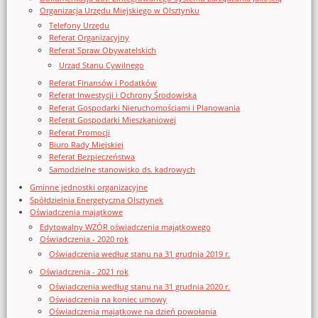
Organizacja Urzędu Miejskiego w Olsztynku
Telefony Urzędu
Referat Organizacyjny
Referat Spraw Obywatelskich
Urząd Stanu Cywilnego
Referat Finansów i Podatków
Referat Inwestycji i Ochrony Środowiska
Referat Gospodarki Nieruchomościami i Planowania
Referat Gospodarki Mieszkaniowej
Referat Promocji
Biuro Rady Miejskiej
Referat Bezpieczeństwa
Samodzielne stanowisko ds. kadrowych
Gminne jednostki organizacyjne
Spółdzielnia Energetyczna Olsztynek
Oświadczenia majątkowe
Edytowalny WZÓR oświadczenia majątkowego
Oświadczenia - 2020 rok
Oświadczenia według stanu na 31 grudnia 2019 r.
Oświadczenia - 2021 rok
Oświadczenia według stanu na 31 grudnia 2020 r.
Oświadczenia na koniec umowy
Oświadczenia majątkowe na dzień powołania