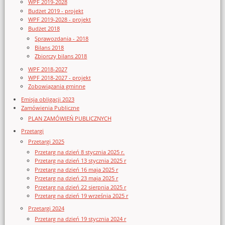
WPF 2019-2028
Budżet 2019 - projekt
WPF 2019-2028 - projekt
Budżet 2018
Sprawozdania - 2018
Bilans 2018
Zbiorczy bilans 2018
WPF 2018-2027
WPF 2018-2027 - projekt
Zobowiązania gminne
Emisja obligacji 2023
Zamówienia Publiczne
PLAN ZAMÓWIEŃ PUBLICZNYCH
Przetargi
Przetargi 2025
Przetarg na dzień 8 stycznia 2025 r.
Przetarg na dzień 13 stycznia 2025 r
Przetarg na dzień 16 maja 2025 r
Przetarg na dzień 23 maja 2025 r
Przetarg na dzień 22 sierpnia 2025 r
Przetarg na dzień 19 września 2025 r
Przetargi 2024
Przetarg na dzień 19 stycznia 2024 r