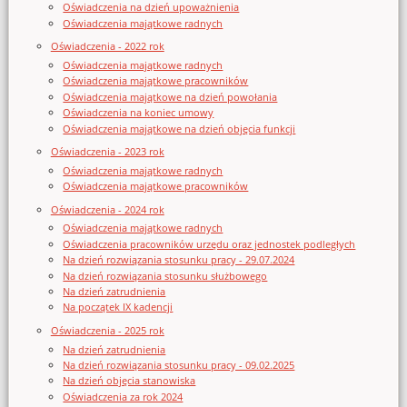
Oświadczenia na dzień upoważnienia
Oświadczenia majątkowe radnych
Oświadczenia - 2022 rok
Oświadczenia majątkowe radnych
Oświadczenia majątkowe pracowników
Oświadczenia majątkowe na dzień powołania
Oświadczenia na koniec umowy
Oświadczenia majątkowe na dzień objęcia funkcji
Oświadczenia - 2023 rok
Oświadczenia majątkowe radnych
Oświadczenia majątkowe pracowników
Oświadczenia - 2024 rok
Oświadczenia majątkowe radnych
Oświadczenia pracowników urzędu oraz jednostek podległych
Na dzień rozwiązania stosunku pracy - 29.07.2024
Na dzień rozwiązania stosunku służbowego
Na dzień zatrudnienia
Na początek IX kadencji
Oświadczenia - 2025 rok
Na dzień zatrudnienia
Na dzień rozwiązania stosunku pracy - 09.02.2025
Na dzień objęcia stanowiska
Oświadczenia za rok 2024