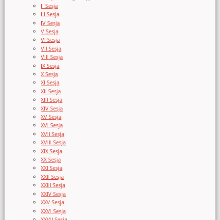
II Sesja
III Sesja
IV Sesja
V Sesja
VI Sesja
VII Sesja
VIII Sesja
IX Sesja
X Sesja
XI Sesja
XII Sesja
XIII Sesja
XIV Sesja
XV Sesja
XVI Sesja
XVII Sesja
XVIII Sesja
XIX Sesja
XX Sesja
XXI Sesja
XXII Sesja
XXIII Sesja
XXIV Sesja
XXV Sesja
XXVI Sesja
XXVII Sesja