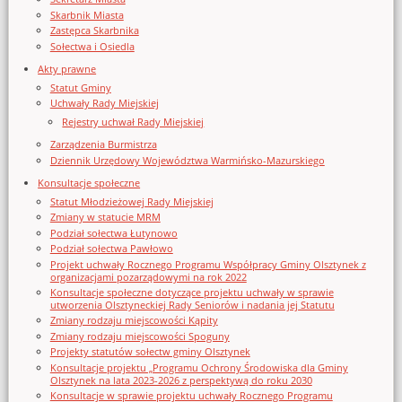
Skarbnik Miasta
Zastępca Skarbnika
Sołectwa i Osiedla
Akty prawne
Statut Gminy
Uchwały Rady Miejskiej
Rejestry uchwał Rady Miejskiej
Zarządzenia Burmistrza
Dziennik Urzędowy Województwa Warmińsko-Mazurskiego
Konsultacje społeczne
Statut Młodzieżowej Rady Miejskiej
Zmiany w statucie MRM
Podział sołectwa Łutynowo
Podział sołectwa Pawłowo
Projekt uchwały Rocznego Programu Współpracy Gminy Olsztynek z
organizacjami pozarządowymi na rok 2022
Konsultacje społeczne dotyczące projektu uchwały w sprawie
utworzenia Olsztyneckiej Rady Seniorów i nadania jej Statutu
Zmiany rodzaju miejscowości Kąpity
Zmiany rodzaju miejscowości Spoguny
Projekty statutów sołectw gminy Olsztynek
Konsultacje projektu „Programu Ochrony Środowiska dla Gminy
Olsztynek na lata 2023-2026 z perspektywą do roku 2030
Konsultacje w sprawie projektu uchwały Rocznego Programu