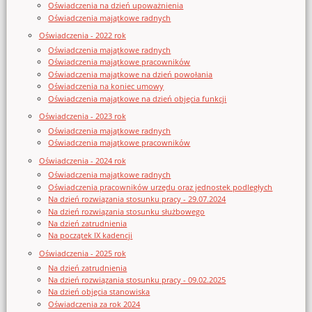
Oświadczenia na dzień upoważnienia
Oświadczenia majątkowe radnych
Oświadczenia - 2022 rok
Oświadczenia majątkowe radnych
Oświadczenia majątkowe pracowników
Oświadczenia majątkowe na dzień powołania
Oświadczenia na koniec umowy
Oświadczenia majątkowe na dzień objęcia funkcji
Oświadczenia - 2023 rok
Oświadczenia majątkowe radnych
Oświadczenia majątkowe pracowników
Oświadczenia - 2024 rok
Oświadczenia majątkowe radnych
Oświadczenia pracowników urzędu oraz jednostek podległych
Na dzień rozwiązania stosunku pracy - 29.07.2024
Na dzień rozwiązania stosunku służbowego
Na dzień zatrudnienia
Na początek IX kadencji
Oświadczenia - 2025 rok
Na dzień zatrudnienia
Na dzień rozwiązania stosunku pracy - 09.02.2025
Na dzień objęcia stanowiska
Oświadczenia za rok 2024