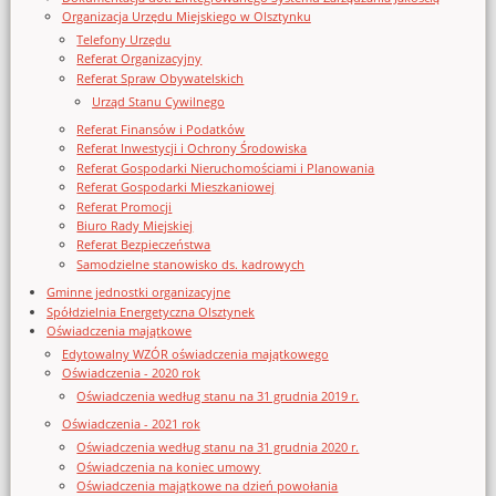
Organizacja Urzędu Miejskiego w Olsztynku
Telefony Urzędu
Referat Organizacyjny
Referat Spraw Obywatelskich
Urząd Stanu Cywilnego
Referat Finansów i Podatków
Referat Inwestycji i Ochrony Środowiska
Referat Gospodarki Nieruchomościami i Planowania
Referat Gospodarki Mieszkaniowej
Referat Promocji
Biuro Rady Miejskiej
Referat Bezpieczeństwa
Samodzielne stanowisko ds. kadrowych
Gminne jednostki organizacyjne
Spółdzielnia Energetyczna Olsztynek
Oświadczenia majątkowe
Edytowalny WZÓR oświadczenia majątkowego
Oświadczenia - 2020 rok
Oświadczenia według stanu na 31 grudnia 2019 r.
Oświadczenia - 2021 rok
Oświadczenia według stanu na 31 grudnia 2020 r.
Oświadczenia na koniec umowy
Oświadczenia majątkowe na dzień powołania