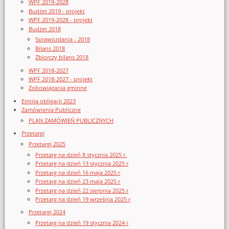
WPF 2019-2028
Budżet 2019 - projekt
WPF 2019-2028 - projekt
Budżet 2018
Sprawozdania - 2018
Bilans 2018
Zbiorczy bilans 2018
WPF 2018-2027
WPF 2018-2027 - projekt
Zobowiązania gminne
Emisja obligacji 2023
Zamówienia Publiczne
PLAN ZAMÓWIEŃ PUBLICZNYCH
Przetargi
Przetargi 2025
Przetarg na dzień 8 stycznia 2025 r.
Przetarg na dzień 13 stycznia 2025 r
Przetarg na dzień 16 maja 2025 r
Przetarg na dzień 23 maja 2025 r
Przetarg na dzień 22 sierpnia 2025 r
Przetarg na dzień 19 września 2025 r
Przetargi 2024
Przetarg na dzień 19 stycznia 2024 r