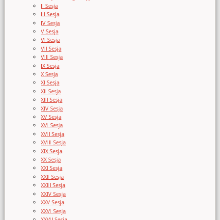
II Sesja
III Sesja
IV Sesja
V Sesja
VI Sesja
VII Sesja
VIII Sesja
IX Sesja
X Sesja
XI Sesja
XII Sesja
XIII Sesja
XIV Sesja
XV Sesja
XVI Sesja
XVII Sesja
XVIII Sesja
XIX Sesja
XX Sesja
XXI Sesja
XXII Sesja
XXIII Sesja
XXIV Sesja
XXV Sesja
XXVI Sesja
XXVII Sesja