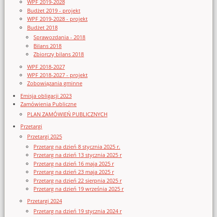
WPF 2019-2028
Budżet 2019 - projekt
WPF 2019-2028 - projekt
Budżet 2018
Sprawozdania - 2018
Bilans 2018
Zbiorczy bilans 2018
WPF 2018-2027
WPF 2018-2027 - projekt
Zobowiązania gminne
Emisja obligacji 2023
Zamówienia Publiczne
PLAN ZAMÓWIEŃ PUBLICZNYCH
Przetargi
Przetargi 2025
Przetarg na dzień 8 stycznia 2025 r.
Przetarg na dzień 13 stycznia 2025 r
Przetarg na dzień 16 maja 2025 r
Przetarg na dzień 23 maja 2025 r
Przetarg na dzień 22 sierpnia 2025 r
Przetarg na dzień 19 września 2025 r
Przetargi 2024
Przetarg na dzień 19 stycznia 2024 r