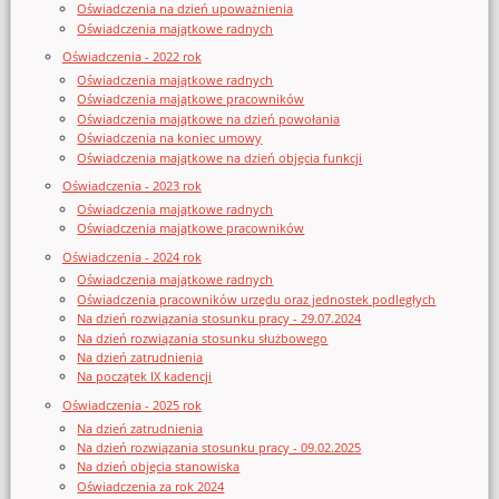
Oświadczenia na dzień upoważnienia
Oświadczenia majątkowe radnych
Oświadczenia - 2022 rok
Oświadczenia majątkowe radnych
Oświadczenia majątkowe pracowników
Oświadczenia majątkowe na dzień powołania
Oświadczenia na koniec umowy
Oświadczenia majątkowe na dzień objęcia funkcji
Oświadczenia - 2023 rok
Oświadczenia majątkowe radnych
Oświadczenia majątkowe pracowników
Oświadczenia - 2024 rok
Oświadczenia majątkowe radnych
Oświadczenia pracowników urzędu oraz jednostek podległych
Na dzień rozwiązania stosunku pracy - 29.07.2024
Na dzień rozwiązania stosunku służbowego
Na dzień zatrudnienia
Na początek IX kadencji
Oświadczenia - 2025 rok
Na dzień zatrudnienia
Na dzień rozwiązania stosunku pracy - 09.02.2025
Na dzień objęcia stanowiska
Oświadczenia za rok 2024