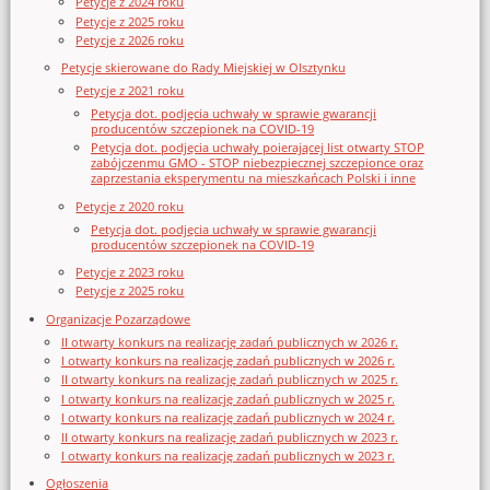
Petycje z 2024 roku
Petycje z 2025 roku
Petycje z 2026 roku
Petycje skierowane do Rady Miejskiej w Olsztynku
Petycje z 2021 roku
Petycja dot. podjęcia uchwały w sprawie gwarancji
producentów szczepionek na COVID-19
Petycja dot. podjęcia uchwały poierającej list otwarty STOP
zabójczenmu GMO - STOP niebezpiecznej szczepionce oraz
zaprzestania eksperymentu na mieszkańcach Polski i inne
Petycje z 2020 roku
Petycja dot. podjęcia uchwały w sprawie gwarancji
producentów szczepionek na COVID-19
Petycje z 2023 roku
Petycje z 2025 roku
Organizacje Pozarządowe
II otwarty konkurs na realizację zadań publicznych w 2026 r.
I otwarty konkurs na realizację zadań publicznych w 2026 r.
II otwarty konkurs na realizację zadań publicznych w 2025 r.
I otwarty konkurs na realizację zadań publicznych w 2025 r.
I otwarty konkurs na realizację zadań publicznych w 2024 r.
II otwarty konkurs na realizację zadań publicznych w 2023 r.
I otwarty konkurs na realizację zadań publicznych w 2023 r.
Ogłoszenia