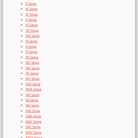
II Sesja
III Sesja
IV Sesja
V Sesja
VI Sesja
VII Sesja
VIII Sesja
IX Sesja
X Sesja
XI Sesja
XII Sesja
XIII Sesja
XIV Sesja
XV Sesja
XVI Sesja
XVII Sesja
XVIII Sesja
XIX Sesja
XX Sesja
XXI Sesja
XXII Sesja
XXIII Sesja
XXIV Sesja
XXV Sesja
XXVI Sesja
XXVII Sesja