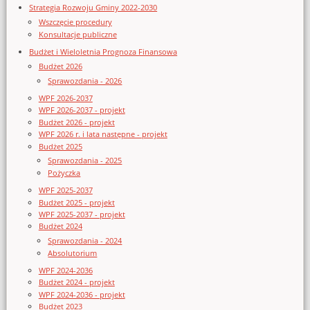
Strategia Rozwoju Gminy 2022-2030
Wszczęcie procedury
Konsultacje publiczne
Budżet i Wieloletnia Prognoza Finansowa
Budżet 2026
Sprawozdania - 2026
WPF 2026-2037
WPF 2026-2037 - projekt
Budżet 2026 - projekt
WPF 2026 r. i lata następne - projekt
Budżet 2025
Sprawozdania - 2025
Pożyczka
WPF 2025-2037
Budżet 2025 - projekt
WPF 2025-2037 - projekt
Budżet 2024
Sprawozdania - 2024
Absolutorium
WPF 2024-2036
Budżet 2024 - projekt
WPF 2024-2036 - projekt
Budżet 2023