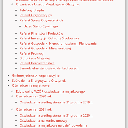
Organizacja Urzędu Miejskiego w Olsztynku
Telefony Urzędu
Referat Organizacyjny
Referat Spraw Obywatelskich
Urząd Stanu Cywilnego
Referat Finansów i Podatków
Referat Inwestycji i Ochrony Środowiska
Referat Gospodarki Nieruchomościami i Planowania
Referat Gospodarki Mieszkaniowej
Referat Promocji
Biuro Rady Miejskiej
Referat Bezpieczeństwa
Samodzielne stanowisko ds. kadrowych
Gminne jednostki organizacyjne
Spółdzielnia Energetyczna Olsztynek
Oświadczenia majątkowe
Edytowalny WZÓR oświadczenia majątkowego
Oświadczenia - 2020 rok
Oświadczenia według stanu na 31 grudnia 2019 r.
Oświadczenia - 2021 rok
Oświadczenia według stanu na 31 grudnia 2020 r.
Oświadczenia na koniec umowy
Oświadczenia majątkowe na dzień powołania