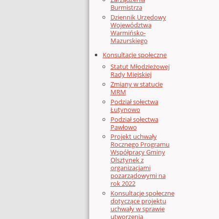
Burmistrza
Dziennik Urzędowy
Województwa
Warmińsko-
Mazurskiego
Konsultacje społeczne
Statut Młodzieżowej
Rady Miejskiej
Zmiany w statucie
MRM
Podział sołectwa
Łutynowo
Podział sołectwa
Pawłowo
Projekt uchwały
Rocznego Programu
Współpracy Gminy
Olsztynek z
organizacjami
pozarządowymi na
rok 2022
Konsultacje społeczne
dotyczące projektu
uchwały w sprawie
utworzenia