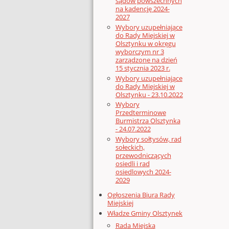
sądów powszechnych
na kadencję 2024-
2027
Wybory uzupełniające
do Rady Miejskiej w
Olsztynku w okręgu
wyborczym nr 3
zarządzone na dzień
15 stycznia 2023 r.
Wybory uzupełniające
do Rady Miejskiej w
Olsztynku - 23.10.2022
Wybory
Przedterminowe
Burmistrza Olsztynka
- 24.07.2022
Wybory sołtysów, rad
sołeckich,
przewodniczących
osiedli i rad
osiedlowych 2024-
2029
Ogłoszenia Biura Rady
Miejskiej
Władze Gminy Olsztynek
Rada Miejska