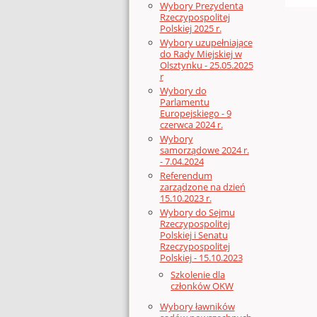
Wybory Prezydenta
Rzeczypospolitej
Polskiej 2025 r.
Wybory uzupełniające
do Rady Miejskiej w
Olsztynku - 25.05.2025
r
Wybory do
Parlamentu
Europejskiego - 9
czerwca 2024 r.
Wybory
samorządowe 2024 r.
- 7.04.2024
Referendum
zarządzone na dzień
15.10.2023 r.
Wybory do Sejmu
Rzeczypospolitej
Polskiej i Senatu
Rzeczypospolitej
Polskiej - 15.10.2023
Szkolenie dla
członków OKW
Wybory ławników