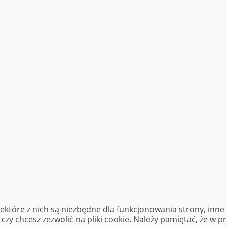
iektóre z nich są niezbędne dla funkcjonowania strony, inn
zy chcesz zezwolić na pliki cookie. Należy pamiętać, że w p