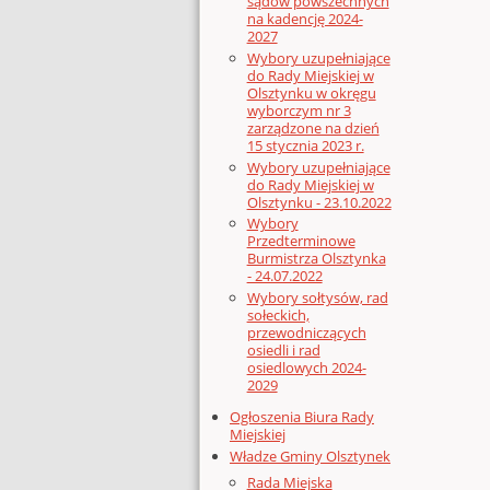
sądów powszechnych
na kadencję 2024-
2027
Wybory uzupełniające
do Rady Miejskiej w
Olsztynku w okręgu
wyborczym nr 3
zarządzone na dzień
15 stycznia 2023 r.
Wybory uzupełniające
do Rady Miejskiej w
Olsztynku - 23.10.2022
Wybory
Przedterminowe
Burmistrza Olsztynka
- 24.07.2022
Wybory sołtysów, rad
sołeckich,
przewodniczących
osiedli i rad
osiedlowych 2024-
2029
Ogłoszenia Biura Rady
Miejskiej
Władze Gminy Olsztynek
Rada Miejska