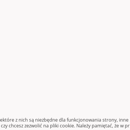
iektóre z nich są niezbędne dla funkcjonowania strony, inn
zy chcesz zezwolić na pliki cookie. Należy pamiętać, że w p