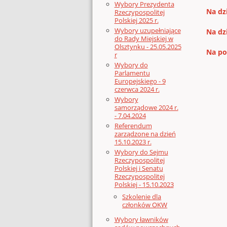
Wybory Prezydenta
Na dz
Rzeczypospolitej
Polskiej 2025 r.
Wybory uzupełniające
Na dz
do Rady Miejskiej w
Olsztynku - 25.05.2025
Na po
r
Wybory do
Parlamentu
Europejskiego - 9
czerwca 2024 r.
Wybory
samorządowe 2024 r.
- 7.04.2024
Referendum
zarządzone na dzień
15.10.2023 r.
Wybory do Sejmu
Rzeczypospolitej
Polskiej i Senatu
Rzeczypospolitej
Polskiej - 15.10.2023
Szkolenie dla
członków OKW
Wybory ławników