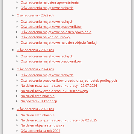
Oświadczenia na dzień upoważnienia
Oświadczenia majątkowe radnych
Oświadczenia - 2022 rok
Oświadczenia majątkowe radnych
Oświadczenia majątkowe pracowników
Oświadczenia majątkowe na dzień powołania
Oświadczenia na koniec umowy
Oświadczenia majątkowe na dzień objęcia funkcji
Oświadczenia - 2023 rok
Oświadczenia majątkowe radnych
Oświadczenia majątkowe pracowników
Oświadczenia - 2024 rok
Oświadczenia majątkowe radnych
Oświadczenia pracowników urzędu oraz jednostek podległych
Na dzień rozwiązania stosunku pracy - 29.07.2024
Na dzień rozwiązania stosunku służbowego
Na dzień zatrudnienia
Na początek IX kadencji
Oświadczenia - 2025 rok
Na dzień zatrudnienia
Na dzień rozwiązania stosunku pracy - 09.02.2025
Na dzień objęcia stanowiska
Oświadczenia za rok 2024