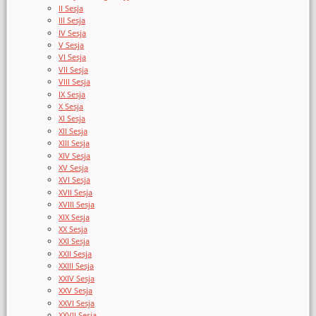
II Sesja
III Sesja
IV Sesja
V Sesja
VI Sesja
VII Sesja
VIII Sesja
IX Sesja
X Sesja
XI Sesja
XII Sesja
XIII Sesja
XIV Sesja
XV Sesja
XVI Sesja
XVII Sesja
XVIII Sesja
XIX Sesja
XX Sesja
XXI Sesja
XXII Sesja
XXIII Sesja
XXIV Sesja
XXV Sesja
XXVI Sesja
XXVII Sesja