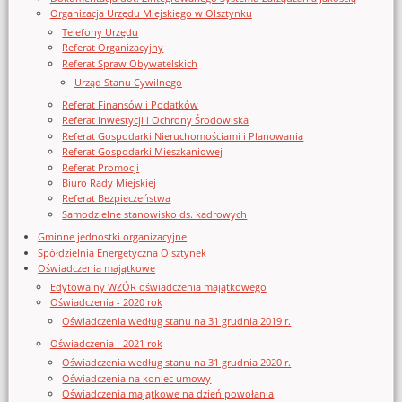
Organizacja Urzędu Miejskiego w Olsztynku
Telefony Urzędu
Referat Organizacyjny
Referat Spraw Obywatelskich
Urząd Stanu Cywilnego
Referat Finansów i Podatków
Referat Inwestycji i Ochrony Środowiska
Referat Gospodarki Nieruchomościami i Planowania
Referat Gospodarki Mieszkaniowej
Referat Promocji
Biuro Rady Miejskiej
Referat Bezpieczeństwa
Samodzielne stanowisko ds. kadrowych
Gminne jednostki organizacyjne
Spółdzielnia Energetyczna Olsztynek
Oświadczenia majątkowe
Edytowalny WZÓR oświadczenia majątkowego
Oświadczenia - 2020 rok
Oświadczenia według stanu na 31 grudnia 2019 r.
Oświadczenia - 2021 rok
Oświadczenia według stanu na 31 grudnia 2020 r.
Oświadczenia na koniec umowy
Oświadczenia majątkowe na dzień powołania