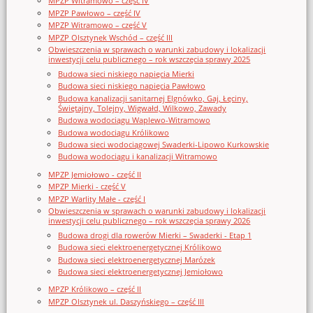
MPZP Witramowo – część IV
MPZP Pawłowo – część IV
MPZP Witramowo – część V
MPZP Olsztynek Wschód – część III
Obwieszczenia w sprawach o warunki zabudowy i lokalizacji
inwestycji celu publicznego – rok wszczęcia sprawy 2025
Budowa sieci niskiego napięcia Mierki
Budowa sieci niskiego napięcia Pawłowo
Budowa kanalizacji sanitarnej Elgnówko, Gaj, Łęciny,
Świętajny, Tolejny, Wigwałd, Wilkowo, Zawady
Budowa wodociągu Waplewo-Witramowo
Budowa wodociągu Królikowo
Budowa sieci wodociągowej Swaderki-Lipowo Kurkowskie
Budowa wodociągu i kanalizacji Witramowo
MPZP Jemiołowo - część II
MPZP Mierki - część V
MPZP Warlity Małe - część I
Obwieszczenia w sprawach o warunki zabudowy i lokalizacji
inwestycji celu publicznego – rok wszczęcia sprawy 2026
Budowa drogi dla rowerów Mierki – Swaderki - Etap 1
Budowa sieci elektroenergetycznej Królikowo
Budowa sieci elektroenergetycznej Marózek
Budowa sieci elektroenergetycznej Jemiołowo
MPZP Królikowo – część II
MPZP Olsztynek ul. Daszyńskiego – część III