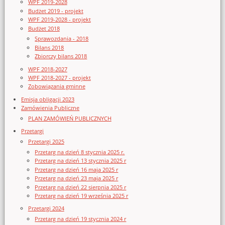
WPF 2019-2028
Budżet 2019 - projekt
WPF 2019-2028 - projekt
Budżet 2018
Sprawozdania - 2018
Bilans 2018
Zbiorczy bilans 2018
WPF 2018-2027
WPF 2018-2027 - projekt
Zobowiązania gminne
Emisja obligacji 2023
Zamówienia Publiczne
PLAN ZAMÓWIEŃ PUBLICZNYCH
Przetargi
Przetargi 2025
Przetarg na dzień 8 stycznia 2025 r.
Przetarg na dzień 13 stycznia 2025 r
Przetarg na dzień 16 maja 2025 r
Przetarg na dzień 23 maja 2025 r
Przetarg na dzień 22 sierpnia 2025 r
Przetarg na dzień 19 września 2025 r
Przetargi 2024
Przetarg na dzień 19 stycznia 2024 r