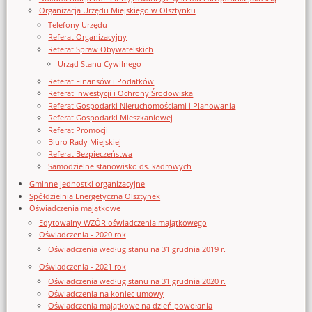
Organizacja Urzędu Miejskiego w Olsztynku
Telefony Urzędu
Referat Organizacyjny
Referat Spraw Obywatelskich
Urząd Stanu Cywilnego
Referat Finansów i Podatków
Referat Inwestycji i Ochrony Środowiska
Referat Gospodarki Nieruchomościami i Planowania
Referat Gospodarki Mieszkaniowej
Referat Promocji
Biuro Rady Miejskiej
Referat Bezpieczeństwa
Samodzielne stanowisko ds. kadrowych
Gminne jednostki organizacyjne
Spółdzielnia Energetyczna Olsztynek
Oświadczenia majątkowe
Edytowalny WZÓR oświadczenia majątkowego
Oświadczenia - 2020 rok
Oświadczenia według stanu na 31 grudnia 2019 r.
Oświadczenia - 2021 rok
Oświadczenia według stanu na 31 grudnia 2020 r.
Oświadczenia na koniec umowy
Oświadczenia majątkowe na dzień powołania