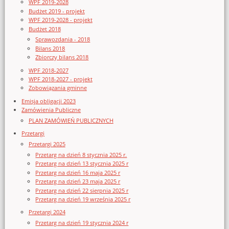
WPF 2019-2028
Budżet 2019 - projekt
WPF 2019-2028 - projekt
Budżet 2018
Sprawozdania - 2018
Bilans 2018
Zbiorczy bilans 2018
WPF 2018-2027
WPF 2018-2027 - projekt
Zobowiązania gminne
Emisja obligacji 2023
Zamówienia Publiczne
PLAN ZAMÓWIEŃ PUBLICZNYCH
Przetargi
Przetargi 2025
Przetarg na dzień 8 stycznia 2025 r.
Przetarg na dzień 13 stycznia 2025 r
Przetarg na dzień 16 maja 2025 r
Przetarg na dzień 23 maja 2025 r
Przetarg na dzień 22 sierpnia 2025 r
Przetarg na dzień 19 września 2025 r
Przetargi 2024
Przetarg na dzień 19 stycznia 2024 r