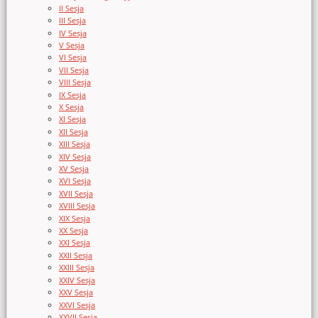
II Sesja
III Sesja
IV Sesja
V Sesja
VI Sesja
VII Sesja
VIII Sesja
IX Sesja
X Sesja
XI Sesja
XII Sesja
XIII Sesja
XIV Sesja
XV Sesja
XVI Sesja
XVII Sesja
XVIII Sesja
XIX Sesja
XX Sesja
XXI Sesja
XXII Sesja
XXIII Sesja
XXIV Sesja
XXV Sesja
XXVI Sesja
XXVII Sesja