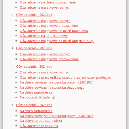
Oświadczenia na dzień upoważnienia
Oświadczenia majątkowe radnych
Oświadczenia - 2022 rok
Oświadczenia majątkowe radnych
Oświadczenia majątkowe pracowników
Oświadczenia majątkowe na dzień powołania
Oświadczenia na koniec umowy
Oświadczenia majątkowe na dzień objęcia funkcji
Oświadczenia - 2023 rok
Oświadczenia majątkowe radnych
Oświadczenia majątkowe pracowników
Oświadczenia - 2024 rok
Oświadczenia majątkowe radnych
Oświadczenia pracowników urzędu oraz jednostek podległych
Na dzień rozwiązania stosunku pracy - 29.07.2024
Na dzień rozwiązania stosunku służbowego
Na dzień zatrudnienia
Na początek IX kadencji
Oświadczenia - 2025 rok
Na dzień zatrudnienia
Na dzień rozwiązania stosunku pracy - 09.02.2025
Na dzień objęcia stanowiska
Oświadczenia za rok 2024