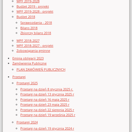
WPF 2019-2028
Budżet 2019 - projekt
WPF 2019-2028 - projekt
Budżet 2018
Sprawozdania - 2018
Bilans 2018
Zbiorczy bilans 2018
WPF 2018-2027
WPF 2018-2027 - projekt
Zobowiązania gminne
Emisja obligacji 2023
Zamówienia Publiczne
PLAN ZAMÓWIEŃ PUBLICZNYCH
Przetargi
Przetargi 2025
Przetarg na dzień 8 stycznia 2025 r.
Przetarg na dzień 13 stycznia 2025 r
Przetarg na dzień 16 maja 2025 r
Przetarg na dzień 23 maja 2025 r
Przetarg na dzień 22 sierpnia 2025 r
Przetarg na dzień 19 września 2025 r
Przetargi 2024
Przetarg na dzień 19 stycznia 2024 r