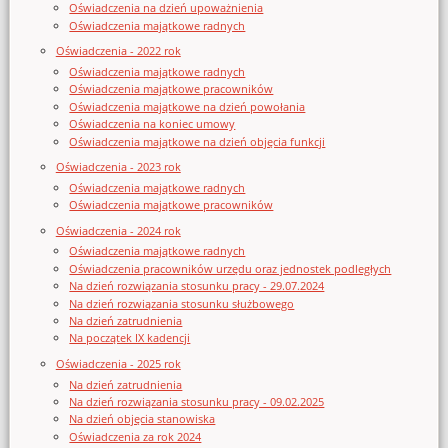
Oświadczenia na dzień upoważnienia
Oświadczenia majątkowe radnych
Oświadczenia - 2022 rok
Oświadczenia majątkowe radnych
Oświadczenia majątkowe pracowników
Oświadczenia majątkowe na dzień powołania
Oświadczenia na koniec umowy
Oświadczenia majątkowe na dzień objęcia funkcji
Oświadczenia - 2023 rok
Oświadczenia majątkowe radnych
Oświadczenia majątkowe pracowników
Oświadczenia - 2024 rok
Oświadczenia majątkowe radnych
Oświadczenia pracowników urzędu oraz jednostek podległych
Na dzień rozwiązania stosunku pracy - 29.07.2024
Na dzień rozwiązania stosunku służbowego
Na dzień zatrudnienia
Na początek IX kadencji
Oświadczenia - 2025 rok
Na dzień zatrudnienia
Na dzień rozwiązania stosunku pracy - 09.02.2025
Na dzień objęcia stanowiska
Oświadczenia za rok 2024