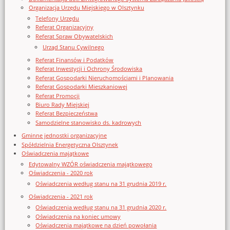
Organizacja Urzędu Miejskiego w Olsztynku
Telefony Urzędu
Referat Organizacyjny
Referat Spraw Obywatelskich
Urząd Stanu Cywilnego
Referat Finansów i Podatków
Referat Inwestycji i Ochrony Środowiska
Referat Gospodarki Nieruchomościami i Planowania
Referat Gospodarki Mieszkaniowej
Referat Promocji
Biuro Rady Miejskiej
Referat Bezpieczeństwa
Samodzielne stanowisko ds. kadrowych
Gminne jednostki organizacyjne
Spółdzielnia Energetyczna Olsztynek
Oświadczenia majątkowe
Edytowalny WZÓR oświadczenia majątkowego
Oświadczenia - 2020 rok
Oświadczenia według stanu na 31 grudnia 2019 r.
Oświadczenia - 2021 rok
Oświadczenia według stanu na 31 grudnia 2020 r.
Oświadczenia na koniec umowy
Oświadczenia majątkowe na dzień powołania