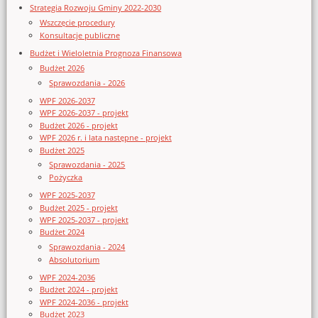
Strategia Rozwoju Gminy 2022-2030
Wszczęcie procedury
Konsultacje publiczne
Budżet i Wieloletnia Prognoza Finansowa
Budżet 2026
Sprawozdania - 2026
WPF 2026-2037
WPF 2026-2037 - projekt
Budżet 2026 - projekt
WPF 2026 r. i lata następne - projekt
Budżet 2025
Sprawozdania - 2025
Pożyczka
WPF 2025-2037
Budżet 2025 - projekt
WPF 2025-2037 - projekt
Budżet 2024
Sprawozdania - 2024
Absolutorium
WPF 2024-2036
Budżet 2024 - projekt
WPF 2024-2036 - projekt
Budżet 2023