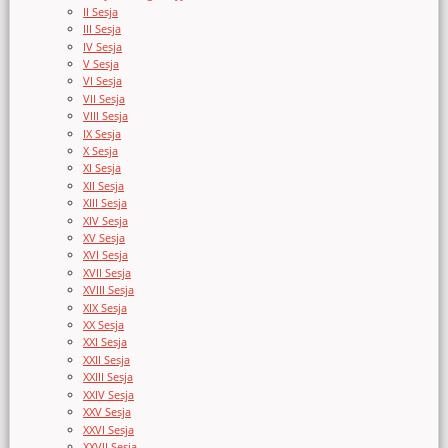
II Sesja
III Sesja
IV Sesja
V Sesja
VI Sesja
VII Sesja
VIII Sesja
IX Sesja
X Sesja
XI Sesja
XII Sesja
XIII Sesja
XIV Sesja
XV Sesja
XVI Sesja
XVII Sesja
XVIII Sesja
XIX Sesja
XX Sesja
XXI Sesja
XXII Sesja
XXIII Sesja
XXIV Sesja
XXV Sesja
XXVI Sesja
XXVII Sesja