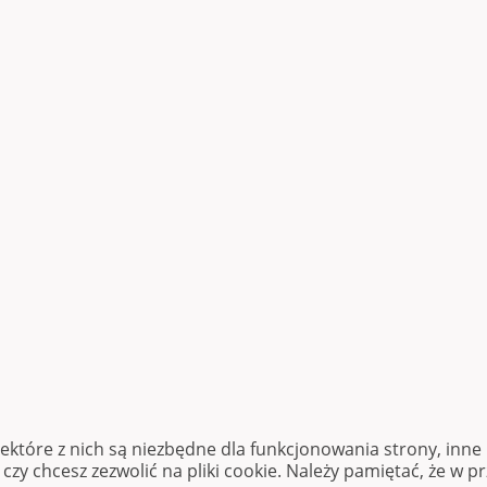
iektóre z nich są niezbędne dla funkcjonowania strony, inn
zy chcesz zezwolić na pliki cookie. Należy pamiętać, że w p