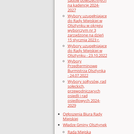
sądów powszechnych
na kadencję 2024-
2027
Wybory uzupełniające
do Rady Miejskiej w
Olsztynku w okręgu
wyborczym nr 3
zarządzone na dzień
15 stycznia 2023 r.
Wybory uzupełniające
do Rady Miejskiej w
Olsztynku - 23.10.2022
Wybory
Przedterminowe
Burmistrza Olsztynka
- 24.07.2022
Wybory sołtysów, rad
sołeckich,
przewodniczących
osiedli i rad
osiedlowych 2024-
2029
Ogłoszenia Biura Rady
Miejskiej
Władze Gminy Olsztynek
Rada Miejska