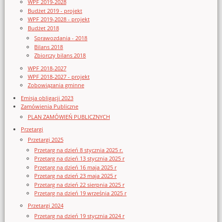
WPF 2019-2028
Budżet 2019 - projekt
WPF 2019-2028 - projekt
Budżet 2018
Sprawozdania - 2018
Bilans 2018
Zbiorczy bilans 2018
WPF 2018-2027
WPF 2018-2027 - projekt
Zobowiązania gminne
Emisja obligacji 2023
Zamówienia Publiczne
PLAN ZAMÓWIEŃ PUBLICZNYCH
Przetargi
Przetargi 2025
Przetarg na dzień 8 stycznia 2025 r.
Przetarg na dzień 13 stycznia 2025 r
Przetarg na dzień 16 maja 2025 r
Przetarg na dzień 23 maja 2025 r
Przetarg na dzień 22 sierpnia 2025 r
Przetarg na dzień 19 września 2025 r
Przetargi 2024
Przetarg na dzień 19 stycznia 2024 r