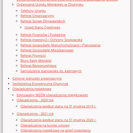
Organizacja Urzędu Miejskiego w Olsztynku
Telefony Urzędu
Referat Organizacyjny
Referat Spraw Obywatelskich
Urząd Stanu Cywilnego
Referat Finansów i Podatków
Referat Inwestycji i Ochrony Środowiska
Referat Gospodarki Nieruchomościami i Planowania
Referat Gospodarki Mieszkaniowej
Referat Promocji
Biuro Rady Miejskiej
Referat Bezpieczeństwa
Samodzielne stanowisko ds. kadrowych
Gminne jednostki organizacyjne
Spółdzielnia Energetyczna Olsztynek
Oświadczenia majątkowe
Edytowalny WZÓR oświadczenia majątkowego
Oświadczenia - 2020 rok
Oświadczenia według stanu na 31 grudnia 2019 r.
Oświadczenia - 2021 rok
Oświadczenia według stanu na 31 grudnia 2020 r.
Oświadczenia na koniec umowy
Oświadczenia majątkowe na dzień powołania