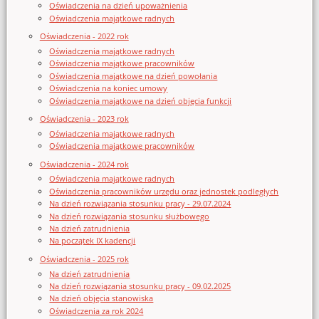
Oświadczenia na dzień upoważnienia
Oświadczenia majątkowe radnych
Oświadczenia - 2022 rok
Oświadczenia majątkowe radnych
Oświadczenia majątkowe pracowników
Oświadczenia majątkowe na dzień powołania
Oświadczenia na koniec umowy
Oświadczenia majątkowe na dzień objęcia funkcji
Oświadczenia - 2023 rok
Oświadczenia majątkowe radnych
Oświadczenia majątkowe pracowników
Oświadczenia - 2024 rok
Oświadczenia majątkowe radnych
Oświadczenia pracowników urzędu oraz jednostek podległych
Na dzień rozwiązania stosunku pracy - 29.07.2024
Na dzień rozwiązania stosunku służbowego
Na dzień zatrudnienia
Na początek IX kadencji
Oświadczenia - 2025 rok
Na dzień zatrudnienia
Na dzień rozwiązania stosunku pracy - 09.02.2025
Na dzień objęcia stanowiska
Oświadczenia za rok 2024