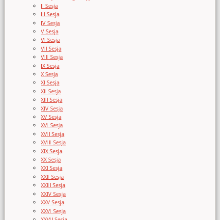
II Sesja
III Sesja
IV Sesja
V Sesja
VI Sesja
VII Sesja
VIII Sesja
IX Sesja
X Sesja
XI Sesja
XII Sesja
XIII Sesja
XIV Sesja
XV Sesja
XVI Sesja
XVII Sesja
XVIII Sesja
XIX Sesja
XX Sesja
XXI Sesja
XXII Sesja
XXIII Sesja
XXIV Sesja
XXV Sesja
XXVI Sesja
XXVII Sesja