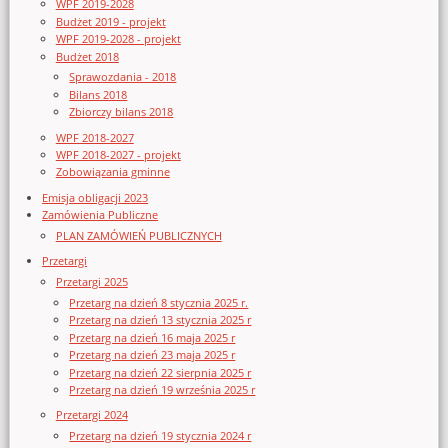
WPF 2019-2028
Budżet 2019 - projekt
WPF 2019-2028 - projekt
Budżet 2018
Sprawozdania - 2018
Bilans 2018
Zbiorczy bilans 2018
WPF 2018-2027
WPF 2018-2027 - projekt
Zobowiązania gminne
Emisja obligacji 2023
Zamówienia Publiczne
PLAN ZAMÓWIEŃ PUBLICZNYCH
Przetargi
Przetargi 2025
Przetarg na dzień 8 stycznia 2025 r.
Przetarg na dzień 13 stycznia 2025 r
Przetarg na dzień 16 maja 2025 r
Przetarg na dzień 23 maja 2025 r
Przetarg na dzień 22 sierpnia 2025 r
Przetarg na dzień 19 września 2025 r
Przetargi 2024
Przetarg na dzień 19 stycznia 2024 r