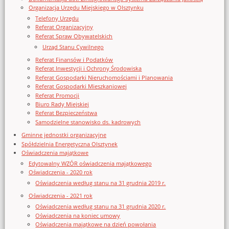
Organizacja Urzędu Miejskiego w Olsztynku
Telefony Urzędu
Referat Organizacyjny
Referat Spraw Obywatelskich
Urząd Stanu Cywilnego
Referat Finansów i Podatków
Referat Inwestycji i Ochrony Środowiska
Referat Gospodarki Nieruchomościami i Planowania
Referat Gospodarki Mieszkaniowej
Referat Promocji
Biuro Rady Miejskiej
Referat Bezpieczeństwa
Samodzielne stanowisko ds. kadrowych
Gminne jednostki organizacyjne
Spółdzielnia Energetyczna Olsztynek
Oświadczenia majątkowe
Edytowalny WZÓR oświadczenia majątkowego
Oświadczenia - 2020 rok
Oświadczenia według stanu na 31 grudnia 2019 r.
Oświadczenia - 2021 rok
Oświadczenia według stanu na 31 grudnia 2020 r.
Oświadczenia na koniec umowy
Oświadczenia majątkowe na dzień powołania