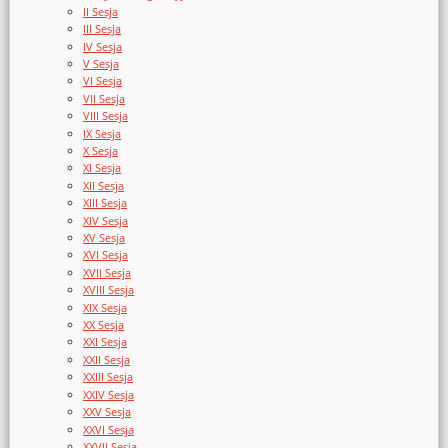
II Sesja
III Sesja
IV Sesja
V Sesja
VI Sesja
VII Sesja
VIII Sesja
IX Sesja
X Sesja
XI Sesja
XII Sesja
XIII Sesja
XIV Sesja
XV Sesja
XVI Sesja
XVII Sesja
XVIII Sesja
XIX Sesja
XX Sesja
XXI Sesja
XXII Sesja
XXIII Sesja
XXIV Sesja
XXV Sesja
XXVI Sesja
XXVII Sesja