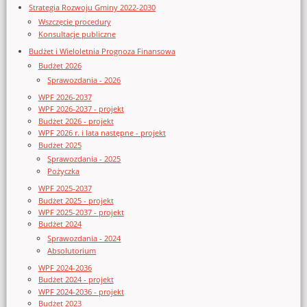
Strategia Rozwoju Gminy 2022-2030
Wszczęcie procedury
Konsultacje publiczne
Budżet i Wieloletnia Prognoza Finansowa
Budżet 2026
Sprawozdania - 2026
WPF 2026-2037
WPF 2026-2037 - projekt
Budżet 2026 - projekt
WPF 2026 r. i lata następne - projekt
Budżet 2025
Sprawozdania - 2025
Pożyczka
WPF 2025-2037
Budżet 2025 - projekt
WPF 2025-2037 - projekt
Budżet 2024
Sprawozdania - 2024
Absolutorium
WPF 2024-2036
Budżet 2024 - projekt
WPF 2024-2036 - projekt
Budżet 2023