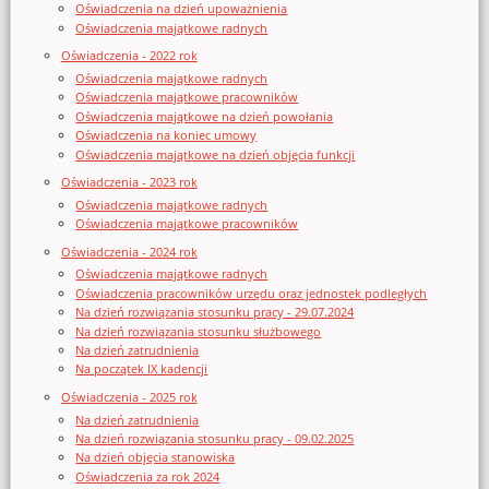
Oświadczenia na dzień upoważnienia
Oświadczenia majątkowe radnych
Oświadczenia - 2022 rok
Oświadczenia majątkowe radnych
Oświadczenia majątkowe pracowników
Oświadczenia majątkowe na dzień powołania
Oświadczenia na koniec umowy
Oświadczenia majątkowe na dzień objęcia funkcji
Oświadczenia - 2023 rok
Oświadczenia majątkowe radnych
Oświadczenia majątkowe pracowników
Oświadczenia - 2024 rok
Oświadczenia majątkowe radnych
Oświadczenia pracowników urzędu oraz jednostek podległych
Na dzień rozwiązania stosunku pracy - 29.07.2024
Na dzień rozwiązania stosunku służbowego
Na dzień zatrudnienia
Na początek IX kadencji
Oświadczenia - 2025 rok
Na dzień zatrudnienia
Na dzień rozwiązania stosunku pracy - 09.02.2025
Na dzień objęcia stanowiska
Oświadczenia za rok 2024