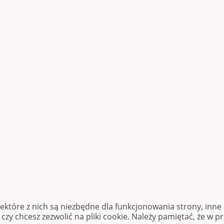
iektóre z nich są niezbędne dla funkcjonowania strony, inn
zy chcesz zezwolić na pliki cookie. Należy pamiętać, że w p