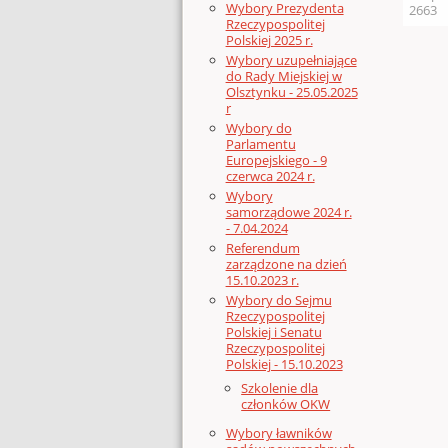
Wybory Prezydenta
2663
Rzeczypospolitej
Polskiej 2025 r.
Wybory uzupełniające
do Rady Miejskiej w
Olsztynku - 25.05.2025
r
Wybory do
Parlamentu
Europejskiego - 9
czerwca 2024 r.
Wybory
samorządowe 2024 r.
- 7.04.2024
Referendum
zarządzone na dzień
15.10.2023 r.
Wybory do Sejmu
Rzeczypospolitej
Polskiej i Senatu
Rzeczypospolitej
Polskiej - 15.10.2023
Szkolenie dla
członków OKW
Wybory ławników