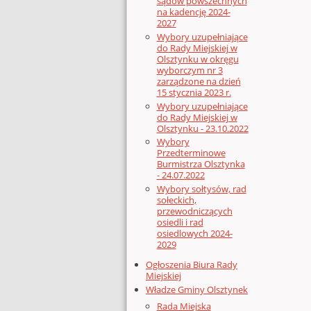
sądów powszechnych
na kadencję 2024-
2027
Wybory uzupełniające
do Rady Miejskiej w
Olsztynku w okręgu
wyborczym nr 3
zarządzone na dzień
15 stycznia 2023 r.
Wybory uzupełniające
do Rady Miejskiej w
Olsztynku - 23.10.2022
Wybory
Przedterminowe
Burmistrza Olsztynka
- 24.07.2022
Wybory sołtysów, rad
sołeckich,
przewodniczących
osiedli i rad
osiedlowych 2024-
2029
Ogłoszenia Biura Rady
Miejskiej
Władze Gminy Olsztynek
Rada Miejska