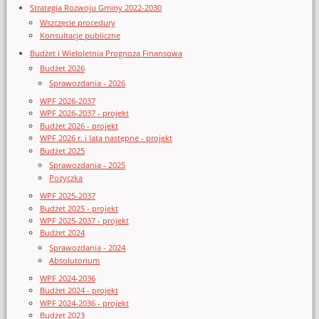
Strategia Rozwoju Gminy 2022-2030
Wszczęcie procedury
Konsultacje publiczne
Budżet i Wieloletnia Prognoza Finansowa
Budżet 2026
Sprawozdania - 2026
WPF 2026-2037
WPF 2026-2037 - projekt
Budżet 2026 - projekt
WPF 2026 r. i lata następne - projekt
Budżet 2025
Sprawozdania - 2025
Pożyczka
WPF 2025-2037
Budżet 2025 - projekt
WPF 2025-2037 - projekt
Budżet 2024
Sprawozdania - 2024
Absolutorium
WPF 2024-2036
Budżet 2024 - projekt
WPF 2024-2036 - projekt
Budżet 2023