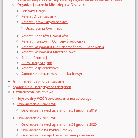
Organizacja Urzędu Miejskiego w Olsztynku
Telefony Urzędu
Referat Organizacyjny
Referat Spraw Obywatelskich
Urząd Stanu Cywilnego
Referat Finansów i Podatków
Referat Inwestycji i Ochrony Środowiska
Referat Gospodarki Nieruchomościami i Planowania
Referat Gospodarki Mieszkaniowej
Referat Promocji
Biuro Rady Miejskiej
Referat Bezpieczeństwa
Samodzielne stanowisko ds. kadrowych
Gminne jednostki organizacyjne
Spółdzielnia Energetyczna Olsztynek
Oświadczenia majątkowe
Edytowalny WZÓR oświadczenia majątkowego
Oświadczenia - 2020 rok
Oświadczenia według stanu na 31 grudnia 2019 r.
Oświadczenia - 2021 rok
Oświadczenia według stanu na 31 grudnia 2020 r.
Oświadczenia na koniec umowy
Oświadczenia majątkowe na dzień powołania