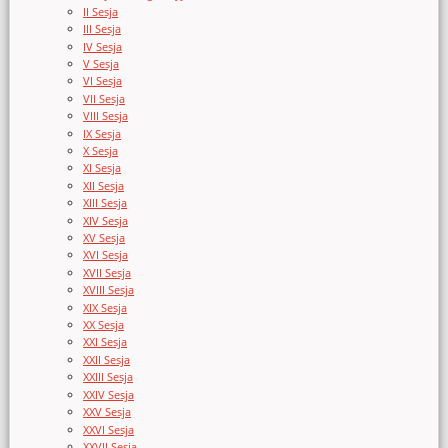
II Sesja
III Sesja
IV Sesja
V Sesja
VI Sesja
VII Sesja
VIII Sesja
IX Sesja
X Sesja
XI Sesja
XII Sesja
XIII Sesja
XIV Sesja
XV Sesja
XVI Sesja
XVII Sesja
XVIII Sesja
XIX Sesja
XX Sesja
XXI Sesja
XXII Sesja
XXIII Sesja
XXIV Sesja
XXV Sesja
XXVI Sesja
XXVII Sesja