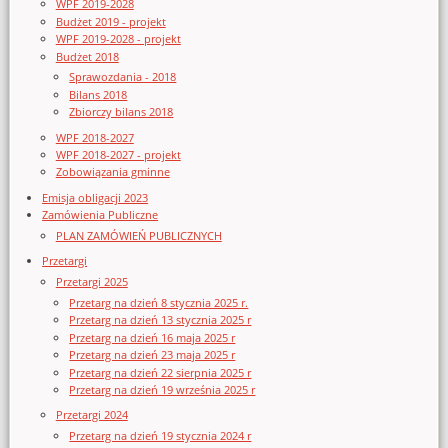
WPF 2019-2028
Budżet 2019 - projekt
WPF 2019-2028 - projekt
Budżet 2018
Sprawozdania - 2018
Bilans 2018
Zbiorczy bilans 2018
WPF 2018-2027
WPF 2018-2027 - projekt
Zobowiązania gminne
Emisja obligacji 2023
Zamówienia Publiczne
PLAN ZAMÓWIEŃ PUBLICZNYCH
Przetargi
Przetargi 2025
Przetarg na dzień 8 stycznia 2025 r.
Przetarg na dzień 13 stycznia 2025 r
Przetarg na dzień 16 maja 2025 r
Przetarg na dzień 23 maja 2025 r
Przetarg na dzień 22 sierpnia 2025 r
Przetarg na dzień 19 września 2025 r
Przetargi 2024
Przetarg na dzień 19 stycznia 2024 r