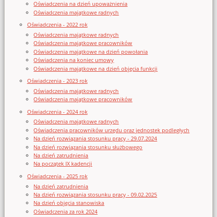
Oświadczenia na dzień upoważnienia
Oświadczenia majątkowe radnych
Oświadczenia - 2022 rok
Oświadczenia majątkowe radnych
Oświadczenia majątkowe pracowników
Oświadczenia majątkowe na dzień powołania
Oświadczenia na koniec umowy
Oświadczenia majątkowe na dzień objęcia funkcji
Oświadczenia - 2023 rok
Oświadczenia majątkowe radnych
Oświadczenia majątkowe pracowników
Oświadczenia - 2024 rok
Oświadczenia majątkowe radnych
Oświadczenia pracowników urzędu oraz jednostek podległych
Na dzień rozwiązania stosunku pracy - 29.07.2024
Na dzień rozwiązania stosunku służbowego
Na dzień zatrudnienia
Na początek IX kadencji
Oświadczenia - 2025 rok
Na dzień zatrudnienia
Na dzień rozwiązania stosunku pracy - 09.02.2025
Na dzień objęcia stanowiska
Oświadczenia za rok 2024