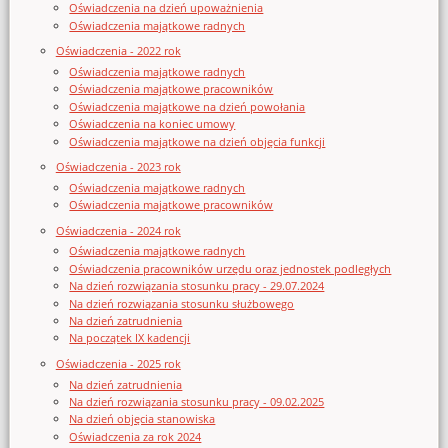
Oświadczenia na dzień upoważnienia
Oświadczenia majątkowe radnych
Oświadczenia - 2022 rok
Oświadczenia majątkowe radnych
Oświadczenia majątkowe pracowników
Oświadczenia majątkowe na dzień powołania
Oświadczenia na koniec umowy
Oświadczenia majątkowe na dzień objęcia funkcji
Oświadczenia - 2023 rok
Oświadczenia majątkowe radnych
Oświadczenia majątkowe pracowników
Oświadczenia - 2024 rok
Oświadczenia majątkowe radnych
Oświadczenia pracowników urzędu oraz jednostek podległych
Na dzień rozwiązania stosunku pracy - 29.07.2024
Na dzień rozwiązania stosunku służbowego
Na dzień zatrudnienia
Na początek IX kadencji
Oświadczenia - 2025 rok
Na dzień zatrudnienia
Na dzień rozwiązania stosunku pracy - 09.02.2025
Na dzień objęcia stanowiska
Oświadczenia za rok 2024