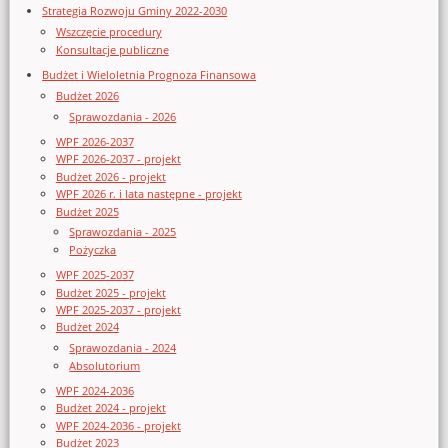
Strategia Rozwoju Gminy 2022-2030
Wszczęcie procedury
Konsultacje publiczne
Budżet i Wieloletnia Prognoza Finansowa
Budżet 2026
Sprawozdania - 2026
WPF 2026-2037
WPF 2026-2037 - projekt
Budżet 2026 - projekt
WPF 2026 r. i lata następne - projekt
Budżet 2025
Sprawozdania - 2025
Pożyczka
WPF 2025-2037
Budżet 2025 - projekt
WPF 2025-2037 - projekt
Budżet 2024
Sprawozdania - 2024
Absolutorium
WPF 2024-2036
Budżet 2024 - projekt
WPF 2024-2036 - projekt
Budżet 2023