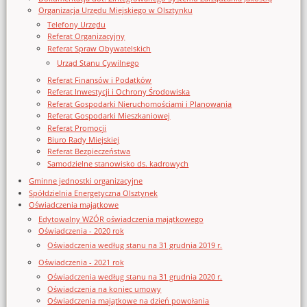
Organizacja Urzędu Miejskiego w Olsztynku
Telefony Urzędu
Referat Organizacyjny
Referat Spraw Obywatelskich
Urząd Stanu Cywilnego
Referat Finansów i Podatków
Referat Inwestycji i Ochrony Środowiska
Referat Gospodarki Nieruchomościami i Planowania
Referat Gospodarki Mieszkaniowej
Referat Promocji
Biuro Rady Miejskiej
Referat Bezpieczeństwa
Samodzielne stanowisko ds. kadrowych
Gminne jednostki organizacyjne
Spółdzielnia Energetyczna Olsztynek
Oświadczenia majątkowe
Edytowalny WZÓR oświadczenia majątkowego
Oświadczenia - 2020 rok
Oświadczenia według stanu na 31 grudnia 2019 r.
Oświadczenia - 2021 rok
Oświadczenia według stanu na 31 grudnia 2020 r.
Oświadczenia na koniec umowy
Oświadczenia majątkowe na dzień powołania