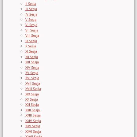
II Sesja
III Sesja
IV Sesja
V Sesja
VI Sesja
VII Sesja
VIII Sesja
IX Sesja
X Sesja
XI Sesja
XII Sesja
XIII Sesja
XIV Sesja
XV Sesja
XVI Sesja
XVII Sesja
XVIII Sesja
XIX Sesja
XX Sesja
XXI Sesja
XXII Sesja
XXIII Sesja
XXIV Sesja
XXV Sesja
XXVI Sesja
XXVII Sesja