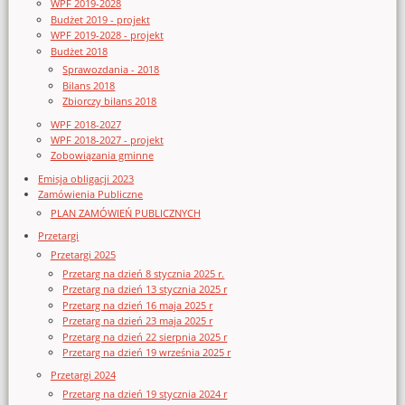
WPF 2019-2028
Budżet 2019 - projekt
WPF 2019-2028 - projekt
Budżet 2018
Sprawozdania - 2018
Bilans 2018
Zbiorczy bilans 2018
WPF 2018-2027
WPF 2018-2027 - projekt
Zobowiązania gminne
Emisja obligacji 2023
Zamówienia Publiczne
PLAN ZAMÓWIEŃ PUBLICZNYCH
Przetargi
Przetargi 2025
Przetarg na dzień 8 stycznia 2025 r.
Przetarg na dzień 13 stycznia 2025 r
Przetarg na dzień 16 maja 2025 r
Przetarg na dzień 23 maja 2025 r
Przetarg na dzień 22 sierpnia 2025 r
Przetarg na dzień 19 września 2025 r
Przetargi 2024
Przetarg na dzień 19 stycznia 2024 r