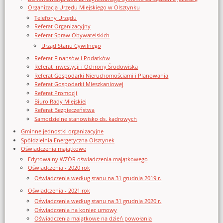
Organizacja Urzędu Miejskiego w Olsztynku
Telefony Urzędu
Referat Organizacyjny
Referat Spraw Obywatelskich
Urząd Stanu Cywilnego
Referat Finansów i Podatków
Referat Inwestycji i Ochrony Środowiska
Referat Gospodarki Nieruchomościami i Planowania
Referat Gospodarki Mieszkaniowej
Referat Promocji
Biuro Rady Miejskiej
Referat Bezpieczeństwa
Samodzielne stanowisko ds. kadrowych
Gminne jednostki organizacyjne
Spółdzielnia Energetyczna Olsztynek
Oświadczenia majątkowe
Edytowalny WZÓR oświadczenia majątkowego
Oświadczenia - 2020 rok
Oświadczenia według stanu na 31 grudnia 2019 r.
Oświadczenia - 2021 rok
Oświadczenia według stanu na 31 grudnia 2020 r.
Oświadczenia na koniec umowy
Oświadczenia majątkowe na dzień powołania