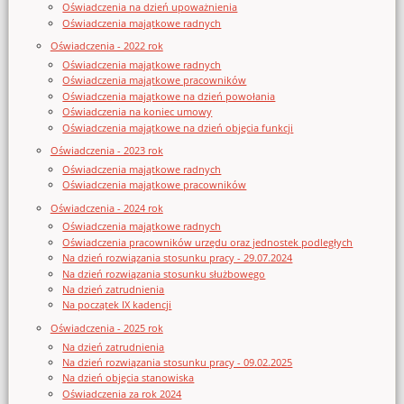
Oświadczenia na dzień upoważnienia
Oświadczenia majątkowe radnych
Oświadczenia - 2022 rok
Oświadczenia majątkowe radnych
Oświadczenia majątkowe pracowników
Oświadczenia majątkowe na dzień powołania
Oświadczenia na koniec umowy
Oświadczenia majątkowe na dzień objęcia funkcji
Oświadczenia - 2023 rok
Oświadczenia majątkowe radnych
Oświadczenia majątkowe pracowników
Oświadczenia - 2024 rok
Oświadczenia majątkowe radnych
Oświadczenia pracowników urzędu oraz jednostek podległych
Na dzień rozwiązania stosunku pracy - 29.07.2024
Na dzień rozwiązania stosunku służbowego
Na dzień zatrudnienia
Na początek IX kadencji
Oświadczenia - 2025 rok
Na dzień zatrudnienia
Na dzień rozwiązania stosunku pracy - 09.02.2025
Na dzień objęcia stanowiska
Oświadczenia za rok 2024