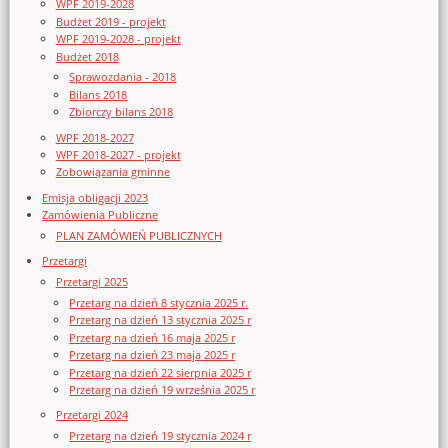
WPF 2019-2028
Budżet 2019 - projekt
WPF 2019-2028 - projekt
Budżet 2018
Sprawozdania - 2018
Bilans 2018
Zbiorczy bilans 2018
WPF 2018-2027
WPF 2018-2027 - projekt
Zobowiązania gminne
Emisja obligacji 2023
Zamówienia Publiczne
PLAN ZAMÓWIEŃ PUBLICZNYCH
Przetargi
Przetargi 2025
Przetarg na dzień 8 stycznia 2025 r.
Przetarg na dzień 13 stycznia 2025 r
Przetarg na dzień 16 maja 2025 r
Przetarg na dzień 23 maja 2025 r
Przetarg na dzień 22 sierpnia 2025 r
Przetarg na dzień 19 września 2025 r
Przetargi 2024
Przetarg na dzień 19 stycznia 2024 r