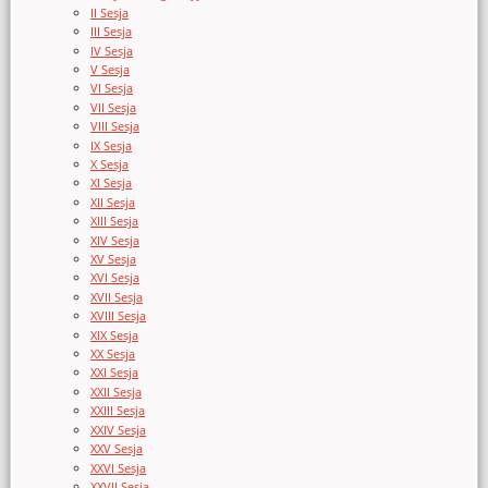
II Sesja
III Sesja
IV Sesja
V Sesja
VI Sesja
VII Sesja
VIII Sesja
IX Sesja
X Sesja
XI Sesja
XII Sesja
XIII Sesja
XIV Sesja
XV Sesja
XVI Sesja
XVII Sesja
XVIII Sesja
XIX Sesja
XX Sesja
XXI Sesja
XXII Sesja
XXIII Sesja
XXIV Sesja
XXV Sesja
XXVI Sesja
XXVII Sesja