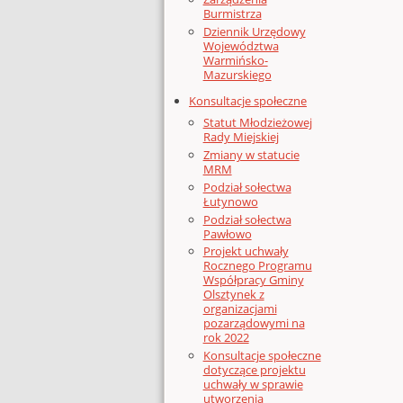
Burmistrza
Dziennik Urzędowy
Województwa
Warmińsko-
Mazurskiego
Konsultacje społeczne
Statut Młodzieżowej
Rady Miejskiej
Zmiany w statucie
MRM
Podział sołectwa
Łutynowo
Podział sołectwa
Pawłowo
Projekt uchwały
Rocznego Programu
Współpracy Gminy
Olsztynek z
organizacjami
pozarządowymi na
rok 2022
Konsultacje społeczne
dotyczące projektu
uchwały w sprawie
utworzenia