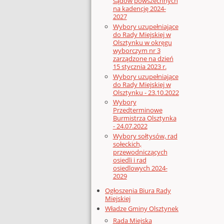
sądów powszechnych
na kadencję 2024-
2027
Wybory uzupełniające
do Rady Miejskiej w
Olsztynku w okręgu
wyborczym nr 3
zarządzone na dzień
15 stycznia 2023 r.
Wybory uzupełniające
do Rady Miejskiej w
Olsztynku - 23.10.2022
Wybory
Przedterminowe
Burmistrza Olsztynka
- 24.07.2022
Wybory sołtysów, rad
sołeckich,
przewodniczących
osiedli i rad
osiedlowych 2024-
2029
Ogłoszenia Biura Rady
Miejskiej
Władze Gminy Olsztynek
Rada Miejska