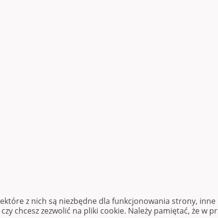
iektóre z nich są niezbędne dla funkcjonowania strony, inn
zy chcesz zezwolić na pliki cookie. Należy pamiętać, że w p