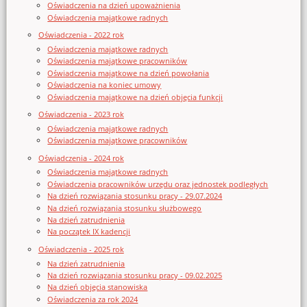
Oświadczenia na dzień upoważnienia
Oświadczenia majątkowe radnych
Oświadczenia - 2022 rok
Oświadczenia majątkowe radnych
Oświadczenia majątkowe pracowników
Oświadczenia majątkowe na dzień powołania
Oświadczenia na koniec umowy
Oświadczenia majątkowe na dzień objęcia funkcji
Oświadczenia - 2023 rok
Oświadczenia majątkowe radnych
Oświadczenia majątkowe pracowników
Oświadczenia - 2024 rok
Oświadczenia majątkowe radnych
Oświadczenia pracowników urzędu oraz jednostek podległych
Na dzień rozwiązania stosunku pracy - 29.07.2024
Na dzień rozwiązania stosunku służbowego
Na dzień zatrudnienia
Na początek IX kadencji
Oświadczenia - 2025 rok
Na dzień zatrudnienia
Na dzień rozwiązania stosunku pracy - 09.02.2025
Na dzień objęcia stanowiska
Oświadczenia za rok 2024