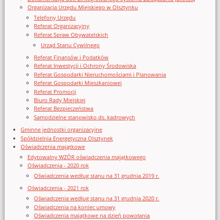
Organizacja Urzędu Miejskiego w Olsztynku
Telefony Urzędu
Referat Organizacyjny
Referat Spraw Obywatelskich
Urząd Stanu Cywilnego
Referat Finansów i Podatków
Referat Inwestycji i Ochrony Środowiska
Referat Gospodarki Nieruchomościami i Planowania
Referat Gospodarki Mieszkaniowej
Referat Promocji
Biuro Rady Miejskiej
Referat Bezpieczeństwa
Samodzielne stanowisko ds. kadrowych
Gminne jednostki organizacyjne
Spółdzielnia Energetyczna Olsztynek
Oświadczenia majątkowe
Edytowalny WZÓR oświadczenia majątkowego
Oświadczenia - 2020 rok
Oświadczenia według stanu na 31 grudnia 2019 r.
Oświadczenia - 2021 rok
Oświadczenia według stanu na 31 grudnia 2020 r.
Oświadczenia na koniec umowy
Oświadczenia majątkowe na dzień powołania