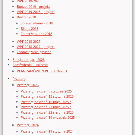
WPF 2019-2028
Budżet 2019 - projekt
WPF 2019-2028 - projekt
Budżet 2018
Sprawozdania - 2018
Bilans 2018
Zbiorczy bilans 2018
WPF 2018-2027
WPF 2018-2027 - projekt
Zobowiązania gminne
Emisja obligacji 2023
Zamówienia Publiczne
PLAN ZAMÓWIEŃ PUBLICZNYCH
Przetargi
Przetargi 2025
Przetarg na dzień 8 stycznia 2025 r.
Przetarg na dzień 13 stycznia 2025 r
Przetarg na dzień 16 maja 2025 r
Przetarg na dzień 23 maja 2025 r
Przetarg na dzień 22 sierpnia 2025 r
Przetarg na dzień 19 września 2025 r
Przetargi 2024
Przetarg na dzień 19 stycznia 2024 r