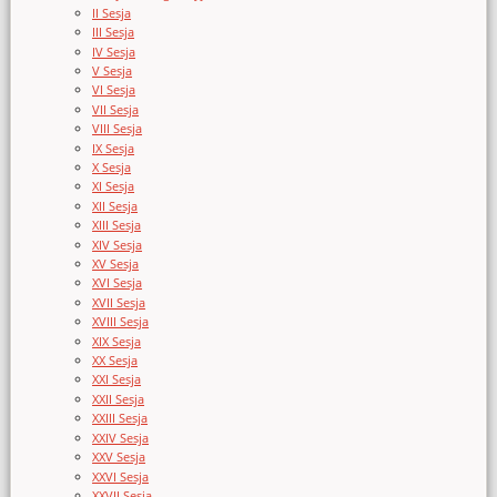
II Sesja
III Sesja
IV Sesja
V Sesja
VI Sesja
VII Sesja
VIII Sesja
IX Sesja
X Sesja
XI Sesja
XII Sesja
XIII Sesja
XIV Sesja
XV Sesja
XVI Sesja
XVII Sesja
XVIII Sesja
XIX Sesja
XX Sesja
XXI Sesja
XXII Sesja
XXIII Sesja
XXIV Sesja
XXV Sesja
XXVI Sesja
XXVII Sesja