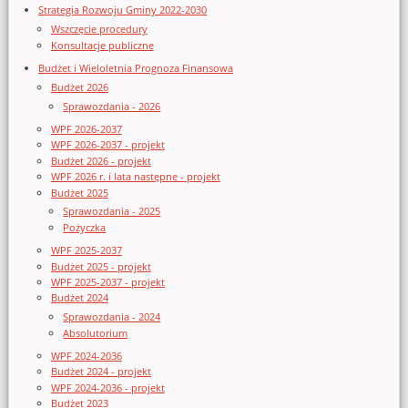
Strategia Rozwoju Gminy 2022-2030
Wszczęcie procedury
Konsultacje publiczne
Budżet i Wieloletnia Prognoza Finansowa
Budżet 2026
Sprawozdania - 2026
WPF 2026-2037
WPF 2026-2037 - projekt
Budżet 2026 - projekt
WPF 2026 r. i lata następne - projekt
Budżet 2025
Sprawozdania - 2025
Pożyczka
WPF 2025-2037
Budżet 2025 - projekt
WPF 2025-2037 - projekt
Budżet 2024
Sprawozdania - 2024
Absolutorium
WPF 2024-2036
Budżet 2024 - projekt
WPF 2024-2036 - projekt
Budżet 2023