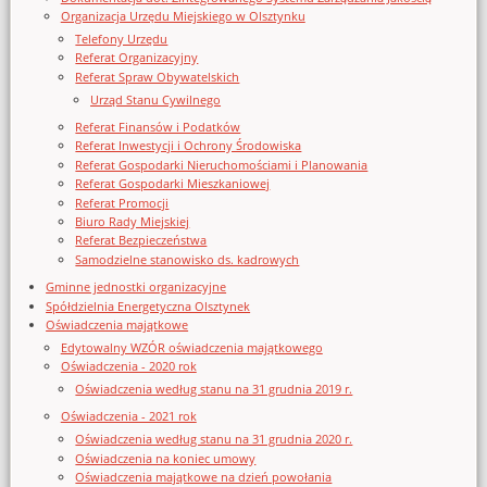
Organizacja Urzędu Miejskiego w Olsztynku
Telefony Urzędu
Referat Organizacyjny
Referat Spraw Obywatelskich
Urząd Stanu Cywilnego
Referat Finansów i Podatków
Referat Inwestycji i Ochrony Środowiska
Referat Gospodarki Nieruchomościami i Planowania
Referat Gospodarki Mieszkaniowej
Referat Promocji
Biuro Rady Miejskiej
Referat Bezpieczeństwa
Samodzielne stanowisko ds. kadrowych
Gminne jednostki organizacyjne
Spółdzielnia Energetyczna Olsztynek
Oświadczenia majątkowe
Edytowalny WZÓR oświadczenia majątkowego
Oświadczenia - 2020 rok
Oświadczenia według stanu na 31 grudnia 2019 r.
Oświadczenia - 2021 rok
Oświadczenia według stanu na 31 grudnia 2020 r.
Oświadczenia na koniec umowy
Oświadczenia majątkowe na dzień powołania