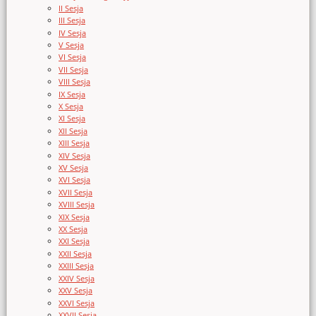
II Sesja
III Sesja
IV Sesja
V Sesja
VI Sesja
VII Sesja
VIII Sesja
IX Sesja
X Sesja
XI Sesja
XII Sesja
XIII Sesja
XIV Sesja
XV Sesja
XVI Sesja
XVII Sesja
XVIII Sesja
XIX Sesja
XX Sesja
XXI Sesja
XXII Sesja
XXIII Sesja
XXIV Sesja
XXV Sesja
XXVI Sesja
XXVII Sesja