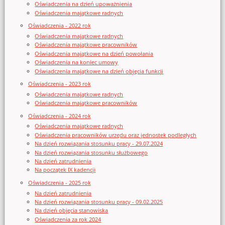
Oświadczenia na dzień upoważnienia
Oświadczenia majątkowe radnych
Oświadczenia - 2022 rok
Oświadczenia majątkowe radnych
Oświadczenia majątkowe pracowników
Oświadczenia majątkowe na dzień powołania
Oświadczenia na koniec umowy
Oświadczenia majątkowe na dzień objęcia funkcji
Oświadczenia - 2023 rok
Oświadczenia majątkowe radnych
Oświadczenia majątkowe pracowników
Oświadczenia - 2024 rok
Oświadczenia majątkowe radnych
Oświadczenia pracowników urzędu oraz jednostek podległych
Na dzień rozwiązania stosunku pracy - 29.07.2024
Na dzień rozwiązania stosunku służbowego
Na dzień zatrudnienia
Na początek IX kadencji
Oświadczenia - 2025 rok
Na dzień zatrudnienia
Na dzień rozwiązania stosunku pracy - 09.02.2025
Na dzień objęcia stanowiska
Oświadczenia za rok 2024