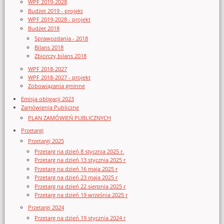
WPF 2019-2028
Budżet 2019 - projekt
WPF 2019-2028 - projekt
Budżet 2018
Sprawozdania - 2018
Bilans 2018
Zbiorczy bilans 2018
WPF 2018-2027
WPF 2018-2027 - projekt
Zobowiązania gminne
Emisja obligacji 2023
Zamówienia Publiczne
PLAN ZAMÓWIEŃ PUBLICZNYCH
Przetargi
Przetargi 2025
Przetarg na dzień 8 stycznia 2025 r.
Przetarg na dzień 13 stycznia 2025 r
Przetarg na dzień 16 maja 2025 r
Przetarg na dzień 23 maja 2025 r
Przetarg na dzień 22 sierpnia 2025 r
Przetarg na dzień 19 września 2025 r
Przetargi 2024
Przetarg na dzień 19 stycznia 2024 r