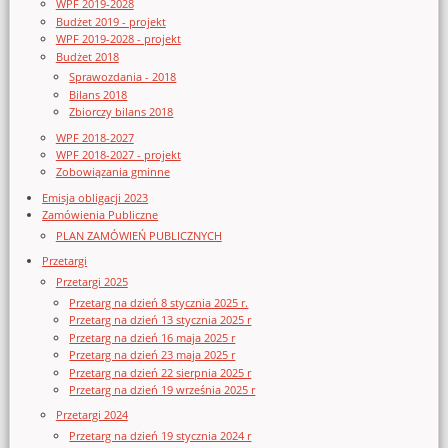
WPF 2019-2028
Budżet 2019 - projekt
WPF 2019-2028 - projekt
Budżet 2018
Sprawozdania - 2018
Bilans 2018
Zbiorczy bilans 2018
WPF 2018-2027
WPF 2018-2027 - projekt
Zobowiązania gminne
Emisja obligacji 2023
Zamówienia Publiczne
PLAN ZAMÓWIEŃ PUBLICZNYCH
Przetargi
Przetargi 2025
Przetarg na dzień 8 stycznia 2025 r.
Przetarg na dzień 13 stycznia 2025 r
Przetarg na dzień 16 maja 2025 r
Przetarg na dzień 23 maja 2025 r
Przetarg na dzień 22 sierpnia 2025 r
Przetarg na dzień 19 września 2025 r
Przetargi 2024
Przetarg na dzień 19 stycznia 2024 r