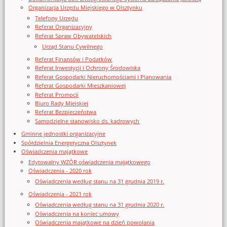
Organizacja Urzędu Miejskiego w Olsztynku
Telefony Urzędu
Referat Organizacyjny
Referat Spraw Obywatelskich
Urząd Stanu Cywilnego
Referat Finansów i Podatków
Referat Inwestycji i Ochrony Środowiska
Referat Gospodarki Nieruchomościami i Planowania
Referat Gospodarki Mieszkaniowej
Referat Promocji
Biuro Rady Miejskiej
Referat Bezpieczeństwa
Samodzielne stanowisko ds. kadrowych
Gminne jednostki organizacyjne
Spółdzielnia Energetyczna Olsztynek
Oświadczenia majątkowe
Edytowalny WZÓR oświadczenia majątkowego
Oświadczenia - 2020 rok
Oświadczenia według stanu na 31 grudnia 2019 r.
Oświadczenia - 2021 rok
Oświadczenia według stanu na 31 grudnia 2020 r.
Oświadczenia na koniec umowy
Oświadczenia majątkowe na dzień powołania