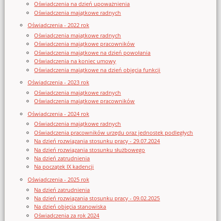
Oświadczenia na dzień upoważnienia
Oświadczenia majątkowe radnych
Oświadczenia - 2022 rok
Oświadczenia majątkowe radnych
Oświadczenia majątkowe pracowników
Oświadczenia majątkowe na dzień powołania
Oświadczenia na koniec umowy
Oświadczenia majątkowe na dzień objęcia funkcji
Oświadczenia - 2023 rok
Oświadczenia majątkowe radnych
Oświadczenia majątkowe pracowników
Oświadczenia - 2024 rok
Oświadczenia majątkowe radnych
Oświadczenia pracowników urzędu oraz jednostek podległych
Na dzień rozwiązania stosunku pracy - 29.07.2024
Na dzień rozwiązania stosunku służbowego
Na dzień zatrudnienia
Na początek IX kadencji
Oświadczenia - 2025 rok
Na dzień zatrudnienia
Na dzień rozwiązania stosunku pracy - 09.02.2025
Na dzień objęcia stanowiska
Oświadczenia za rok 2024