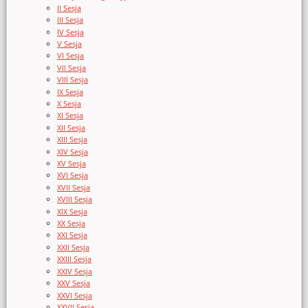
II Sesja
III Sesja
IV Sesja
V Sesja
VI Sesja
VII Sesja
VIII Sesja
IX Sesja
X Sesja
XI Sesja
XII Sesja
XIII Sesja
XIV Sesja
XV Sesja
XVI Sesja
XVII Sesja
XVIII Sesja
XIX Sesja
XX Sesja
XXI Sesja
XXII Sesja
XXIII Sesja
XXIV Sesja
XXV Sesja
XXVI Sesja
XXVII Sesja