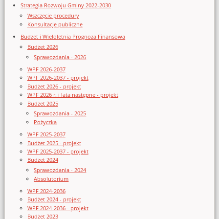
Strategia Rozwoju Gminy 2022-2030
Wszczęcie procedury
Konsultacje publiczne
Budżet i Wieloletnia Prognoza Finansowa
Budżet 2026
Sprawozdania - 2026
WPF 2026-2037
WPF 2026-2037 - projekt
Budżet 2026 - projekt
WPF 2026 r. i lata następne - projekt
Budżet 2025
Sprawozdania - 2025
Pożyczka
WPF 2025-2037
Budżet 2025 - projekt
WPF 2025-2037 - projekt
Budżet 2024
Sprawozdania - 2024
Absolutorium
WPF 2024-2036
Budżet 2024 - projekt
WPF 2024-2036 - projekt
Budżet 2023