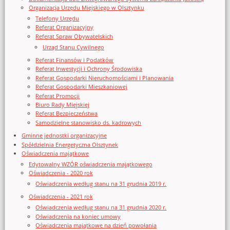
Organizacja Urzędu Miejskiego w Olsztynku
Telefony Urzędu
Referat Organizacyjny
Referat Spraw Obywatelskich
Urząd Stanu Cywilnego
Referat Finansów i Podatków
Referat Inwestycji i Ochrony Środowiska
Referat Gospodarki Nieruchomościami i Planowania
Referat Gospodarki Mieszkaniowej
Referat Promocji
Biuro Rady Miejskiej
Referat Bezpieczeństwa
Samodzielne stanowisko ds. kadrowych
Gminne jednostki organizacyjne
Spółdzielnia Energetyczna Olsztynek
Oświadczenia majątkowe
Edytowalny WZÓR oświadczenia majątkowego
Oświadczenia - 2020 rok
Oświadczenia według stanu na 31 grudnia 2019 r.
Oświadczenia - 2021 rok
Oświadczenia według stanu na 31 grudnia 2020 r.
Oświadczenia na koniec umowy
Oświadczenia majątkowe na dzień powołania