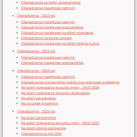
Oświadczenia na dzień upoważnienia
Oświadczenia majątkowe radnych
Oświadczenia - 2022 rok
Oświadczenia majątkowe radnych
Oświadczenia majątkowe pracowników
Oświadczenia majątkowe na dzień powołania
Oświadczenia na koniec umowy
Oświadczenia majątkowe na dzień objęcia funkcji
Oświadczenia - 2023 rok
Oświadczenia majątkowe radnych
Oświadczenia majątkowe pracowników
Oświadczenia - 2024 rok
Oświadczenia majątkowe radnych
Oświadczenia pracowników urzędu oraz jednostek podległych
Na dzień rozwiązania stosunku pracy - 29.07.2024
Na dzień rozwiązania stosunku służbowego
Na dzień zatrudnienia
Na początek IX kadencji
Oświadczenia - 2025 rok
Na dzień zatrudnienia
Na dzień rozwiązania stosunku pracy - 09.02.2025
Na dzień objęcia stanowiska
Oświadczenia za rok 2024