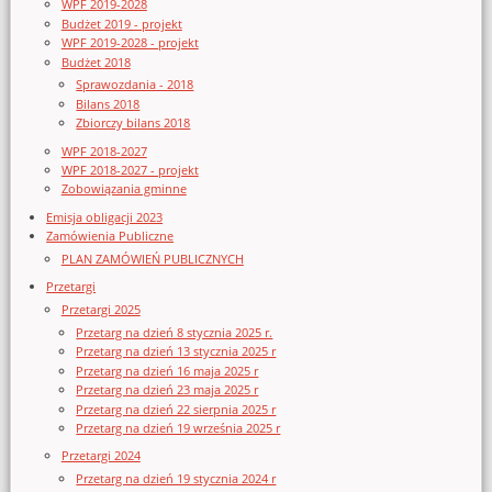
WPF 2019-2028
Budżet 2019 - projekt
WPF 2019-2028 - projekt
Budżet 2018
Sprawozdania - 2018
Bilans 2018
Zbiorczy bilans 2018
WPF 2018-2027
WPF 2018-2027 - projekt
Zobowiązania gminne
Emisja obligacji 2023
Zamówienia Publiczne
PLAN ZAMÓWIEŃ PUBLICZNYCH
Przetargi
Przetargi 2025
Przetarg na dzień 8 stycznia 2025 r.
Przetarg na dzień 13 stycznia 2025 r
Przetarg na dzień 16 maja 2025 r
Przetarg na dzień 23 maja 2025 r
Przetarg na dzień 22 sierpnia 2025 r
Przetarg na dzień 19 września 2025 r
Przetargi 2024
Przetarg na dzień 19 stycznia 2024 r