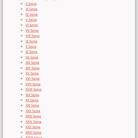
II Sesja
III Sesja
IV Sesja
V Sesja
VI Sesja
VII Sesja
VIII Sesja
IX Sesja
X Sesja
XI Sesja
XII Sesja
XIII Sesja
XIV Sesja
XV Sesja
XVI Sesja
XVII Sesja
XVIII Sesja
XIX Sesja
XX Sesja
XXI Sesja
XXII Sesja
XXIII Sesja
XXIV Sesja
XXV Sesja
XXVI Sesja
XXVII Sesja