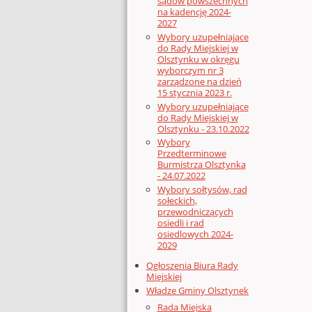
sądów powszechnych
na kadencję 2024-
2027
Wybory uzupełniające
do Rady Miejskiej w
Olsztynku w okręgu
wyborczym nr 3
zarządzone na dzień
15 stycznia 2023 r.
Wybory uzupełniające
do Rady Miejskiej w
Olsztynku - 23.10.2022
Wybory
Przedterminowe
Burmistrza Olsztynka
- 24.07.2022
Wybory sołtysów, rad
sołeckich,
przewodniczących
osiedli i rad
osiedlowych 2024-
2029
Ogłoszenia Biura Rady
Miejskiej
Władze Gminy Olsztynek
Rada Miejska