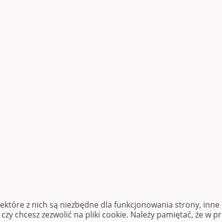
iektóre z nich są niezbędne dla funkcjonowania strony, inn
zy chcesz zezwolić na pliki cookie. Należy pamiętać, że w p