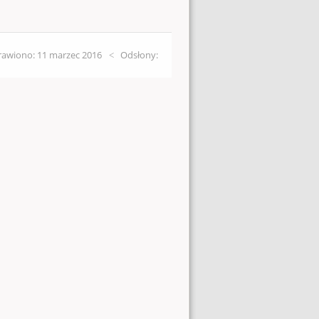
awiono: 11 marzec 2016
Odsłony: