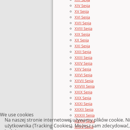
XIV Sesja
XV Sesja
XVI Sesja
XVII Sesja
XVIII Sesja
XIX Sesja
XX Sesja
XXI Sesja
XXII Sesja
XXIII Sesja
XXIV Sesja
XXV Sesja
XXVI Sesja
XXVII Sesja
XXVIII Sesja
XXIX Sesja
XXX Sesja
XXXI Sesja
XXXII Sesja
We use cookies
XXXIII Sesja
Na naszej stronie internetowej używamy plików cookie. N
XXXIV Sesja
użytkownika (Tracking Cookies). Możesz sam zdecydować, c
XXXV Sesja