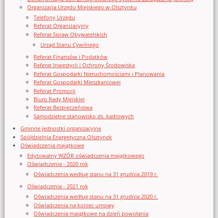
Organizacja Urzędu Miejskiego w Olsztynku
Telefony Urzędu
Referat Organizacyjny
Referat Spraw Obywatelskich
Urząd Stanu Cywilnego
Referat Finansów i Podatków
Referat Inwestycji i Ochrony Środowiska
Referat Gospodarki Nieruchomościami i Planowania
Referat Gospodarki Mieszkaniowej
Referat Promocji
Biuro Rady Miejskiej
Referat Bezpieczeństwa
Samodzielne stanowisko ds. kadrowych
Gminne jednostki organizacyjne
Spółdzielnia Energetyczna Olsztynek
Oświadczenia majątkowe
Edytowalny WZÓR oświadczenia majątkowego
Oświadczenia - 2020 rok
Oświadczenia według stanu na 31 grudnia 2019 r.
Oświadczenia - 2021 rok
Oświadczenia według stanu na 31 grudnia 2020 r.
Oświadczenia na koniec umowy
Oświadczenia majątkowe na dzień powołania