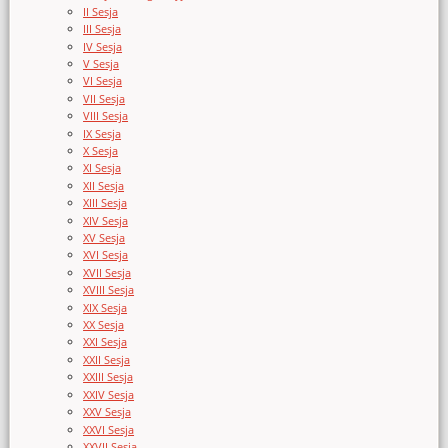
II Sesja
III Sesja
IV Sesja
V Sesja
VI Sesja
VII Sesja
VIII Sesja
IX Sesja
X Sesja
XI Sesja
XII Sesja
XIII Sesja
XIV Sesja
XV Sesja
XVI Sesja
XVII Sesja
XVIII Sesja
XIX Sesja
XX Sesja
XXI Sesja
XXII Sesja
XXIII Sesja
XXIV Sesja
XXV Sesja
XXVI Sesja
XXVII Sesja