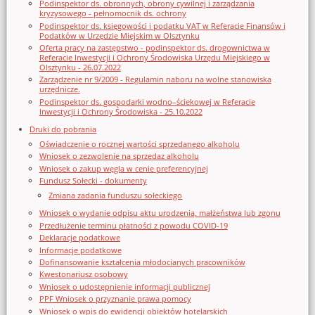
Podinspektor ds. obronnych, obrony cywilnej i zarządzania
kryzysowego - pełnomocnik ds. ochrony
Podinspektor ds. księgowości i podatku VAT w Referacie Finansów i
Podatków w Urzędzie Miejskim w Olsztynku
Oferta pracy na zastępstwo - podinspektor ds. drogownictwa w
Referacie Inwestycji i Ochrony Środowiska Urzędu Miejskiego w
Olsztynku - 26.07.2022
Zarządzenie nr 9/2009 - Regulamin naboru na wolne stanowiska
urzędnicze.
Podinspektor ds. gospodarki wodno–ściekowej w Referacie
Inwestycji i Ochrony Środowiska - 25.10.2022
Druki do pobrania
Oświadczenie o rocznej wartości sprzedanego alkoholu
Wniosek o zezwolenie na sprzedaz alkoholu
Wniosek o zakup węgla w cenie preferencyjnej
Fundusz Sołecki - dokumenty
Zmiana zadania funduszu sołeckiego
Wniosek o wydanie odpisu aktu urodzenia, małżeństwa lub zgonu
Przedłużenie terminu płatności z powodu COVID-19
Deklaracje podatkowe
Informacje podatkowe
Dofinansowanie kształcenia młodocianych pracowników
Kwestonariusz osobowy
Wniosek o udostępnienie informacji publicznej
PPF Wniosek o przyznanie prawa pomocy
Wniosek o wpis do ewidencji obiektów hotelarskich