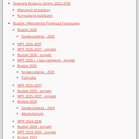
Strategia Rozwoju Gminy 2022-2030
Wszczęcie procedury
Konsultacje publiczne
Budżet i Wieloletnia Prognoza Finansowa
Budżet 2026
Sprawozdania - 2026
WPF 2026-2037
WPF 2026-2037 - projekt
Budżet 2026 - projekt
WPF 2026 r. i lata następne - projekt
Budżet 2025
Sprawozdania - 2025
Pożyczka
WPF 2025-2037
Budżet 2025 - projekt
WPF 2025-2037 - projekt
Budżet 2024
Sprawozdania - 2024
Absolutorium
WPF 2024-2036
Budżet 2024 - projekt
WPF 2024-2036 - projekt
Budżet 2023