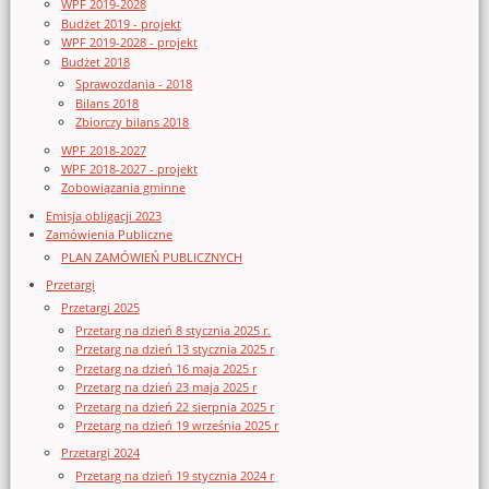
WPF 2019-2028
Budżet 2019 - projekt
WPF 2019-2028 - projekt
Budżet 2018
Sprawozdania - 2018
Bilans 2018
Zbiorczy bilans 2018
WPF 2018-2027
WPF 2018-2027 - projekt
Zobowiązania gminne
Emisja obligacji 2023
Zamówienia Publiczne
PLAN ZAMÓWIEŃ PUBLICZNYCH
Przetargi
Przetargi 2025
Przetarg na dzień 8 stycznia 2025 r.
Przetarg na dzień 13 stycznia 2025 r
Przetarg na dzień 16 maja 2025 r
Przetarg na dzień 23 maja 2025 r
Przetarg na dzień 22 sierpnia 2025 r
Przetarg na dzień 19 września 2025 r
Przetargi 2024
Przetarg na dzień 19 stycznia 2024 r