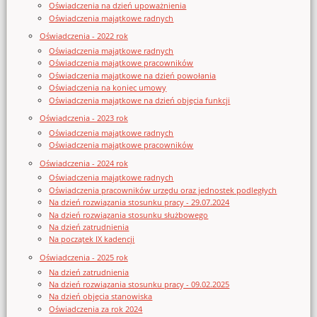
Oświadczenia na dzień upoważnienia
Oświadczenia majątkowe radnych
Oświadczenia - 2022 rok
Oświadczenia majątkowe radnych
Oświadczenia majątkowe pracowników
Oświadczenia majątkowe na dzień powołania
Oświadczenia na koniec umowy
Oświadczenia majątkowe na dzień objęcia funkcji
Oświadczenia - 2023 rok
Oświadczenia majątkowe radnych
Oświadczenia majątkowe pracowników
Oświadczenia - 2024 rok
Oświadczenia majątkowe radnych
Oświadczenia pracowników urzędu oraz jednostek podległych
Na dzień rozwiązania stosunku pracy - 29.07.2024
Na dzień rozwiązania stosunku służbowego
Na dzień zatrudnienia
Na początek IX kadencji
Oświadczenia - 2025 rok
Na dzień zatrudnienia
Na dzień rozwiązania stosunku pracy - 09.02.2025
Na dzień objęcia stanowiska
Oświadczenia za rok 2024