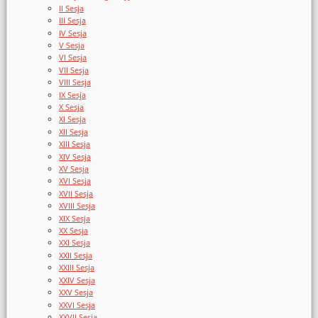
II Sesja
III Sesja
IV Sesja
V Sesja
VI Sesja
VII Sesja
VIII Sesja
IX Sesja
X Sesja
XI Sesja
XII Sesja
XIII Sesja
XIV Sesja
XV Sesja
XVI Sesja
XVII Sesja
XVIII Sesja
XIX Sesja
XX Sesja
XXI Sesja
XXII Sesja
XXIII Sesja
XXIV Sesja
XXV Sesja
XXVI Sesja
XXVII Sesja