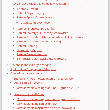
Organizacja Urzędu Miejskiego w Olsztynku
Telefony Urzędu
Referat Organizacyjny
Referat Spraw Obywatelskich
Urząd Stanu Cywilnego
Referat Finansów i Podatków
Referat Inwestycji i Ochrony Środowiska
Referat Gospodarki Nieruchomościami i Planowania
Referat Gospodarki Mieszkaniowej
Referat Promocji
Biuro Rady Miejskiej
Referat Bezpieczeństwa
Samodzielne stanowisko ds. kadrowych
Gminne jednostki organizacyjne
Spółdzielnia Energetyczna Olsztynek
Oświadczenia majątkowe
Edytowalny WZÓR oświadczenia majątkowego
Oświadczenia - 2020 rok
Oświadczenia według stanu na 31 grudnia 2019 r.
Oświadczenia - 2021 rok
Oświadczenia według stanu na 31 grudnia 2020 r.
Oświadczenia na koniec umowy
Oświadczenia majątkowe na dzień powołania