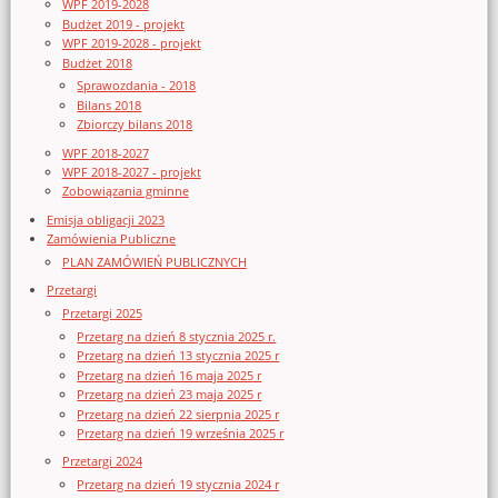
WPF 2019-2028
Budżet 2019 - projekt
WPF 2019-2028 - projekt
Budżet 2018
Sprawozdania - 2018
Bilans 2018
Zbiorczy bilans 2018
WPF 2018-2027
WPF 2018-2027 - projekt
Zobowiązania gminne
Emisja obligacji 2023
Zamówienia Publiczne
PLAN ZAMÓWIEŃ PUBLICZNYCH
Przetargi
Przetargi 2025
Przetarg na dzień 8 stycznia 2025 r.
Przetarg na dzień 13 stycznia 2025 r
Przetarg na dzień 16 maja 2025 r
Przetarg na dzień 23 maja 2025 r
Przetarg na dzień 22 sierpnia 2025 r
Przetarg na dzień 19 września 2025 r
Przetargi 2024
Przetarg na dzień 19 stycznia 2024 r