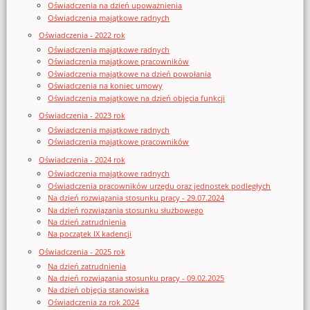
Oświadczenia na dzień upoważnienia
Oświadczenia majątkowe radnych
Oświadczenia - 2022 rok
Oświadczenia majątkowe radnych
Oświadczenia majątkowe pracowników
Oświadczenia majątkowe na dzień powołania
Oświadczenia na koniec umowy
Oświadczenia majątkowe na dzień objęcia funkcji
Oświadczenia - 2023 rok
Oświadczenia majątkowe radnych
Oświadczenia majątkowe pracowników
Oświadczenia - 2024 rok
Oświadczenia majątkowe radnych
Oświadczenia pracowników urzędu oraz jednostek podległych
Na dzień rozwiązania stosunku pracy - 29.07.2024
Na dzień rozwiązania stosunku służbowego
Na dzień zatrudnienia
Na początek IX kadencji
Oświadczenia - 2025 rok
Na dzień zatrudnienia
Na dzień rozwiązania stosunku pracy - 09.02.2025
Na dzień objęcia stanowiska
Oświadczenia za rok 2024