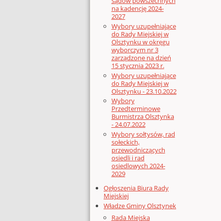
sądów powszechnych
na kadencję 2024-
2027
Wybory uzupełniające
do Rady Miejskiej w
Olsztynku w okręgu
wyborczym nr 3
zarządzone na dzień
15 stycznia 2023 r.
Wybory uzupełniające
do Rady Miejskiej w
Olsztynku - 23.10.2022
Wybory
Przedterminowe
Burmistrza Olsztynka
- 24.07.2022
Wybory sołtysów, rad
sołeckich,
przewodniczących
osiedli i rad
osiedlowych 2024-
2029
Ogłoszenia Biura Rady
Miejskiej
Władze Gminy Olsztynek
Rada Miejska