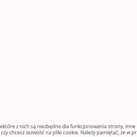
iektóre z nich są niezbędne dla funkcjonowania strony, inn
zy chcesz zezwolić na pliki cookie. Należy pamiętać, że w p