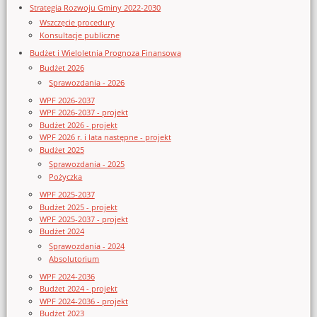
Strategia Rozwoju Gminy 2022-2030
Wszczęcie procedury
Konsultacje publiczne
Budżet i Wieloletnia Prognoza Finansowa
Budżet 2026
Sprawozdania - 2026
WPF 2026-2037
WPF 2026-2037 - projekt
Budżet 2026 - projekt
WPF 2026 r. i lata następne - projekt
Budżet 2025
Sprawozdania - 2025
Pożyczka
WPF 2025-2037
Budżet 2025 - projekt
WPF 2025-2037 - projekt
Budżet 2024
Sprawozdania - 2024
Absolutorium
WPF 2024-2036
Budżet 2024 - projekt
WPF 2024-2036 - projekt
Budżet 2023