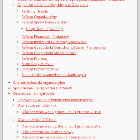
Organizacja Urzędu Miejskiego w Olsztynku
Telefony Urzędu
Referat Organizacyjny
Referat Spraw Obywatelskich
Urząd Stanu Cywilnego
Referat Finansów i Podatków
Referat Inwestycji i Ochrony Środowiska
Referat Gospodarki Nieruchomościami i Planowania
Referat Gospodarki Mieszkaniowej
Referat Promocji
Biuro Rady Miejskiej
Referat Bezpieczeństwa
Samodzielne stanowisko ds. kadrowych
Gminne jednostki organizacyjne
Spółdzielnia Energetyczna Olsztynek
Oświadczenia majątkowe
Edytowalny WZÓR oświadczenia majątkowego
Oświadczenia - 2020 rok
Oświadczenia według stanu na 31 grudnia 2019 r.
Oświadczenia - 2021 rok
Oświadczenia według stanu na 31 grudnia 2020 r.
Oświadczenia na koniec umowy
Oświadczenia majątkowe na dzień powołania