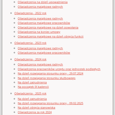
Oświadczenia na dzień upoważnienia
Oświadczenia majątkowe radnych
Oświadczenia - 2022 rok
Oświadczenia majątkowe radnych
Oświadczenia majątkowe pracowników
Oświadczenia majątkowe na dzień powołania
Oświadczenia na koniec umowy
Oświadczenia majątkowe na dzień objęcia funkcji
Oświadczenia - 2023 rok
Oświadczenia majątkowe radnych
Oświadczenia majątkowe pracowników
Oświadczenia - 2024 rok
Oświadczenia majątkowe radnych
Oświadczenia pracowników urzędu oraz jednostek podległych
Na dzień rozwiązania stosunku pracy - 29.07.2024
Na dzień rozwiązania stosunku służbowego
Na dzień zatrudnienia
Na początek IX kadencji
Oświadczenia - 2025 rok
Na dzień zatrudnienia
Na dzień rozwiązania stosunku pracy - 09.02.2025
Na dzień objęcia stanowiska
Oświadczenia za rok 2024