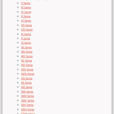
II Sesja
III Sesja
IV Sesja
V Sesja
VI Sesja
VII Sesja
VIII Sesja
IX Sesja
X Sesja
XI Sesja
XII Sesja
XIII Sesja
XIV Sesja
XV Sesja
XVI Sesja
XVII Sesja
XVIII Sesja
XIX Sesja
XX Sesja
XXI Sesja
XXII Sesja
XXIII Sesja
XXIV Sesja
XXV Sesja
XXVI Sesja
XXVII Sesja