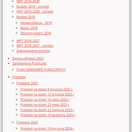
WPF 2019-2028
Budżet 2019 - projekt
WPF 2019-2028 - projekt
Budżet 2018
Sprawozdania - 2018
Bilans 2018
Zbiorczy bilans 2018
WPF 2018-2027
WPF 2018-2027 - projekt
Zobowiązania gminne
Emisja obligacji 2023
Zamówienia Publiczne
PLAN ZAMÓWIEŃ PUBLICZNYCH
Przetargi
Przetargi 2025
Przetarg na dzień 8 stycznia 2025 r.
Przetarg na dzień 13 stycznia 2025 r
Przetarg na dzień 16 maja 2025 r
Przetarg na dzień 23 maja 2025 r
Przetarg na dzień 22 sierpnia 2025 r
Przetarg na dzień 19 września 2025 r
Przetargi 2024
Przetarg na dzień 19 stycznia 2024 r