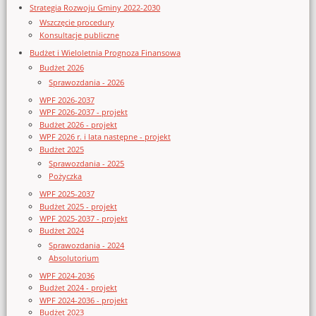
Strategia Rozwoju Gminy 2022-2030
Wszczęcie procedury
Konsultacje publiczne
Budżet i Wieloletnia Prognoza Finansowa
Budżet 2026
Sprawozdania - 2026
WPF 2026-2037
WPF 2026-2037 - projekt
Budżet 2026 - projekt
WPF 2026 r. i lata następne - projekt
Budżet 2025
Sprawozdania - 2025
Pożyczka
WPF 2025-2037
Budżet 2025 - projekt
WPF 2025-2037 - projekt
Budżet 2024
Sprawozdania - 2024
Absolutorium
WPF 2024-2036
Budżet 2024 - projekt
WPF 2024-2036 - projekt
Budżet 2023