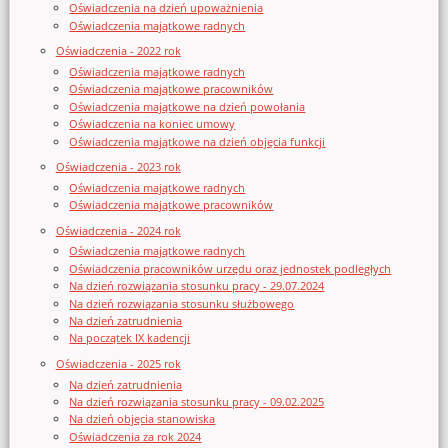
Oświadczenia na dzień upoważnienia
Oświadczenia majątkowe radnych
Oświadczenia - 2022 rok
Oświadczenia majątkowe radnych
Oświadczenia majątkowe pracowników
Oświadczenia majątkowe na dzień powołania
Oświadczenia na koniec umowy
Oświadczenia majątkowe na dzień objęcia funkcji
Oświadczenia - 2023 rok
Oświadczenia majątkowe radnych
Oświadczenia majątkowe pracowników
Oświadczenia - 2024 rok
Oświadczenia majątkowe radnych
Oświadczenia pracowników urzędu oraz jednostek podległych
Na dzień rozwiązania stosunku pracy - 29.07.2024
Na dzień rozwiązania stosunku służbowego
Na dzień zatrudnienia
Na początek IX kadencji
Oświadczenia - 2025 rok
Na dzień zatrudnienia
Na dzień rozwiązania stosunku pracy - 09.02.2025
Na dzień objęcia stanowiska
Oświadczenia za rok 2024