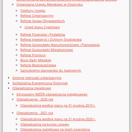
Organizacja Urzędu Miejskiego w Olsztynku
Telefony Urzędu
Referat Organizacyjny
Referat Spraw Obywatelskich
Urząd Stanu Cywilnego
Referat Finansów i Podatków
Referat Inwestycji i Ochrony Środowiska
Referat Gospodarki Nieruchomościami i Planowania
Referat Gospodarki Mieszkaniowej
Referat Promocji
Biuro Rady Miejskiej
Referat Bezpieczeństwa
Samodzielne stanowisko ds. kadrowych
Gminne jednostki organizacyjne
Spółdzielnia Energetyczna Olsztynek
Oświadczenia majątkowe
Edytowalny WZÓR oświadczenia majątkowego
Oświadczenia - 2020 rok
Oświadczenia według stanu na 31 grudnia 2019 r.
Oświadczenia - 2021 rok
Oświadczenia według stanu na 31 grudnia 2020 r.
Oświadczenia na koniec umowy
Oświadczenia majątkowe na dzień powołania