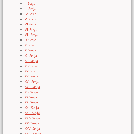
II Sesja
III Sesja
IV Sesja
V Sesja
VI Sesja
VII Sesja
VIII Sesja
IX Sesja
X Sesja
XI Sesja
XII Sesja
XIII Sesja
XIV Sesja
XV Sesja
XVI Sesja
XVII Sesja
XVIII Sesja
XIX Sesja
XX Sesja
XXI Sesja
XXII Sesja
XXIII Sesja
XXIV Sesja
XXV Sesja
XXVI Sesja
XXVII Sesja