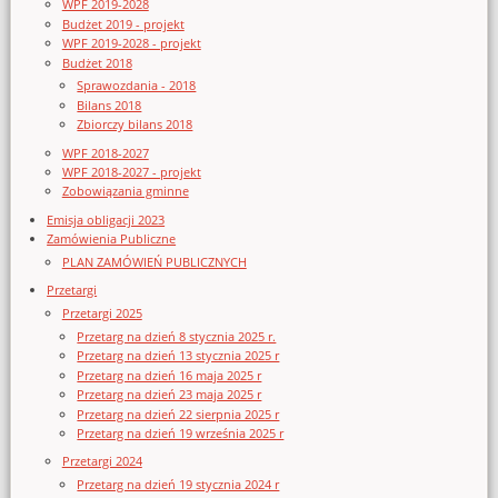
WPF 2019-2028
Budżet 2019 - projekt
WPF 2019-2028 - projekt
Budżet 2018
Sprawozdania - 2018
Bilans 2018
Zbiorczy bilans 2018
WPF 2018-2027
WPF 2018-2027 - projekt
Zobowiązania gminne
Emisja obligacji 2023
Zamówienia Publiczne
PLAN ZAMÓWIEŃ PUBLICZNYCH
Przetargi
Przetargi 2025
Przetarg na dzień 8 stycznia 2025 r.
Przetarg na dzień 13 stycznia 2025 r
Przetarg na dzień 16 maja 2025 r
Przetarg na dzień 23 maja 2025 r
Przetarg na dzień 22 sierpnia 2025 r
Przetarg na dzień 19 września 2025 r
Przetargi 2024
Przetarg na dzień 19 stycznia 2024 r