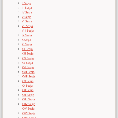
II Sesja
III Sesja
IV Sesja
V Sesja
VI Sesja
VII Sesja
VIII Sesja
IX Sesja
X Sesja
XI Sesja
XII Sesja
XIII Sesja
XIV Sesja
XV Sesja
XVI Sesja
XVII Sesja
XVIII Sesja
XIX Sesja
XX Sesja
XXI Sesja
XXII Sesja
XXIII Sesja
XXIV Sesja
XXV Sesja
XXVI Sesja
XXVII Sesja