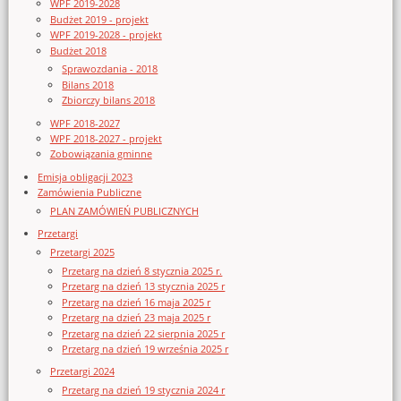
WPF 2019-2028
Budżet 2019 - projekt
WPF 2019-2028 - projekt
Budżet 2018
Sprawozdania - 2018
Bilans 2018
Zbiorczy bilans 2018
WPF 2018-2027
WPF 2018-2027 - projekt
Zobowiązania gminne
Emisja obligacji 2023
Zamówienia Publiczne
PLAN ZAMÓWIEŃ PUBLICZNYCH
Przetargi
Przetargi 2025
Przetarg na dzień 8 stycznia 2025 r.
Przetarg na dzień 13 stycznia 2025 r
Przetarg na dzień 16 maja 2025 r
Przetarg na dzień 23 maja 2025 r
Przetarg na dzień 22 sierpnia 2025 r
Przetarg na dzień 19 września 2025 r
Przetargi 2024
Przetarg na dzień 19 stycznia 2024 r