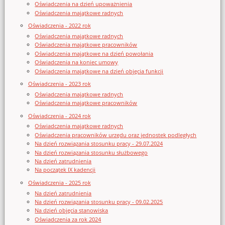
Oświadczenia na dzień upoważnienia
Oświadczenia majątkowe radnych
Oświadczenia - 2022 rok
Oświadczenia majątkowe radnych
Oświadczenia majątkowe pracowników
Oświadczenia majątkowe na dzień powołania
Oświadczenia na koniec umowy
Oświadczenia majątkowe na dzień objęcia funkcji
Oświadczenia - 2023 rok
Oświadczenia majątkowe radnych
Oświadczenia majątkowe pracowników
Oświadczenia - 2024 rok
Oświadczenia majątkowe radnych
Oświadczenia pracowników urzędu oraz jednostek podległych
Na dzień rozwiązania stosunku pracy - 29.07.2024
Na dzień rozwiązania stosunku służbowego
Na dzień zatrudnienia
Na początek IX kadencji
Oświadczenia - 2025 rok
Na dzień zatrudnienia
Na dzień rozwiązania stosunku pracy - 09.02.2025
Na dzień objęcia stanowiska
Oświadczenia za rok 2024