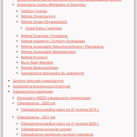
Organizacja Urzędu Miejskiego w Olsztynku
Telefony Urzędu
Referat Organizacyjny
Referat Spraw Obywatelskich
Urząd Stanu Cywilnego
Referat Finansów i Podatków
Referat Inwestycji i Ochrony Środowiska
Referat Gospodarki Nieruchomościami i Planowania
Referat Gospodarki Mieszkaniowej
Referat Promocji
Biuro Rady Miejskiej
Referat Bezpieczeństwa
Samodzielne stanowisko ds. kadrowych
Gminne jednostki organizacyjne
Spółdzielnia Energetyczna Olsztynek
Oświadczenia majątkowe
Edytowalny WZÓR oświadczenia majątkowego
Oświadczenia - 2020 rok
Oświadczenia według stanu na 31 grudnia 2019 r.
Oświadczenia - 2021 rok
Oświadczenia według stanu na 31 grudnia 2020 r.
Oświadczenia na koniec umowy
Oświadczenia majątkowe na dzień powołania