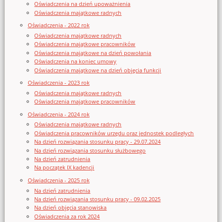
Oświadczenia na dzień upoważnienia
Oświadczenia majątkowe radnych
Oświadczenia - 2022 rok
Oświadczenia majątkowe radnych
Oświadczenia majątkowe pracowników
Oświadczenia majątkowe na dzień powołania
Oświadczenia na koniec umowy
Oświadczenia majątkowe na dzień objęcia funkcji
Oświadczenia - 2023 rok
Oświadczenia majątkowe radnych
Oświadczenia majątkowe pracowników
Oświadczenia - 2024 rok
Oświadczenia majątkowe radnych
Oświadczenia pracowników urzędu oraz jednostek podległych
Na dzień rozwiązania stosunku pracy - 29.07.2024
Na dzień rozwiązania stosunku służbowego
Na dzień zatrudnienia
Na początek IX kadencji
Oświadczenia - 2025 rok
Na dzień zatrudnienia
Na dzień rozwiązania stosunku pracy - 09.02.2025
Na dzień objęcia stanowiska
Oświadczenia za rok 2024