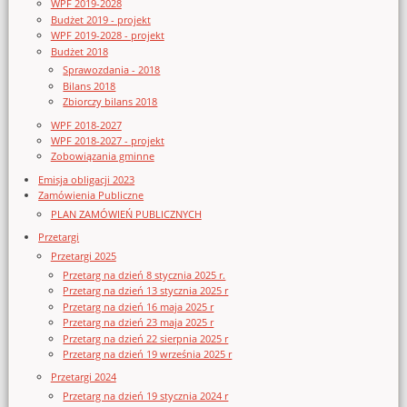
WPF 2019-2028
Budżet 2019 - projekt
WPF 2019-2028 - projekt
Budżet 2018
Sprawozdania - 2018
Bilans 2018
Zbiorczy bilans 2018
WPF 2018-2027
WPF 2018-2027 - projekt
Zobowiązania gminne
Emisja obligacji 2023
Zamówienia Publiczne
PLAN ZAMÓWIEŃ PUBLICZNYCH
Przetargi
Przetargi 2025
Przetarg na dzień 8 stycznia 2025 r.
Przetarg na dzień 13 stycznia 2025 r
Przetarg na dzień 16 maja 2025 r
Przetarg na dzień 23 maja 2025 r
Przetarg na dzień 22 sierpnia 2025 r
Przetarg na dzień 19 września 2025 r
Przetargi 2024
Przetarg na dzień 19 stycznia 2024 r