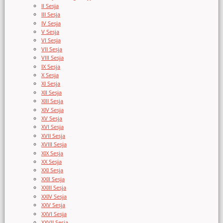
II Sesja
III Sesja
IV Sesja
V Sesja
VI Sesja
VII Sesja
VIII Sesja
IX Sesja
X Sesja
XI Sesja
XII Sesja
XIII Sesja
XIV Sesja
XV Sesja
XVI Sesja
XVII Sesja
XVIII Sesja
XIX Sesja
XX Sesja
XXI Sesja
XXII Sesja
XXIII Sesja
XXIV Sesja
XXV Sesja
XXVI Sesja
XXVII Sesja