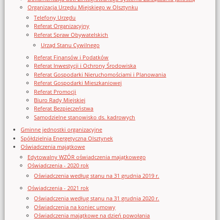
Organizacja Urzędu Miejskiego w Olsztynku
Telefony Urzędu
Referat Organizacyjny
Referat Spraw Obywatelskich
Urząd Stanu Cywilnego
Referat Finansów i Podatków
Referat Inwestycji i Ochrony Środowiska
Referat Gospodarki Nieruchomościami i Planowania
Referat Gospodarki Mieszkaniowej
Referat Promocji
Biuro Rady Miejskiej
Referat Bezpieczeństwa
Samodzielne stanowisko ds. kadrowych
Gminne jednostki organizacyjne
Spółdzielnia Energetyczna Olsztynek
Oświadczenia majątkowe
Edytowalny WZÓR oświadczenia majątkowego
Oświadczenia - 2020 rok
Oświadczenia według stanu na 31 grudnia 2019 r.
Oświadczenia - 2021 rok
Oświadczenia według stanu na 31 grudnia 2020 r.
Oświadczenia na koniec umowy
Oświadczenia majątkowe na dzień powołania