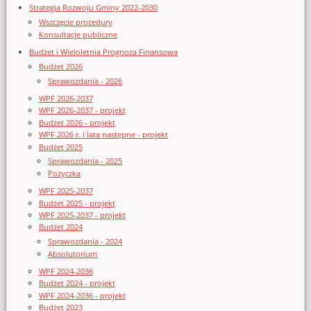
Strategia Rozwoju Gminy 2022-2030
Wszczęcie procedury
Konsultacje publiczne
Budżet i Wieloletnia Prognoza Finansowa
Budżet 2026
Sprawozdania - 2026
WPF 2026-2037
WPF 2026-2037 - projekt
Budżet 2026 - projekt
WPF 2026 r. i lata następne - projekt
Budżet 2025
Sprawozdania - 2025
Pożyczka
WPF 2025-2037
Budżet 2025 - projekt
WPF 2025-2037 - projekt
Budżet 2024
Sprawozdania - 2024
Absolutorium
WPF 2024-2036
Budżet 2024 - projekt
WPF 2024-2036 - projekt
Budżet 2023