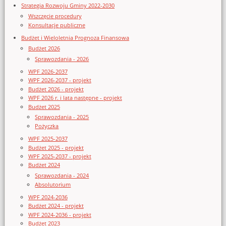
Strategia Rozwoju Gminy 2022-2030
Wszczęcie procedury
Konsultacje publiczne
Budżet i Wieloletnia Prognoza Finansowa
Budżet 2026
Sprawozdania - 2026
WPF 2026-2037
WPF 2026-2037 - projekt
Budżet 2026 - projekt
WPF 2026 r. i lata następne - projekt
Budżet 2025
Sprawozdania - 2025
Pożyczka
WPF 2025-2037
Budżet 2025 - projekt
WPF 2025-2037 - projekt
Budżet 2024
Sprawozdania - 2024
Absolutorium
WPF 2024-2036
Budżet 2024 - projekt
WPF 2024-2036 - projekt
Budżet 2023