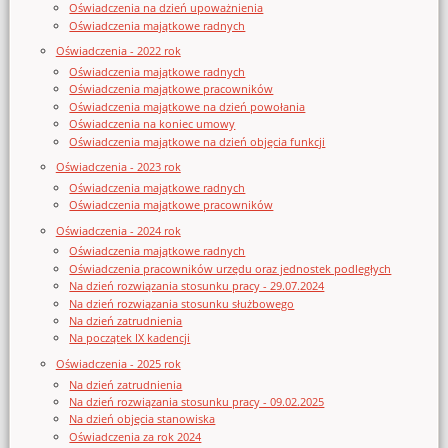
Oświadczenia na dzień upoważnienia
Oświadczenia majątkowe radnych
Oświadczenia - 2022 rok
Oświadczenia majątkowe radnych
Oświadczenia majątkowe pracowników
Oświadczenia majątkowe na dzień powołania
Oświadczenia na koniec umowy
Oświadczenia majątkowe na dzień objęcia funkcji
Oświadczenia - 2023 rok
Oświadczenia majątkowe radnych
Oświadczenia majątkowe pracowników
Oświadczenia - 2024 rok
Oświadczenia majątkowe radnych
Oświadczenia pracowników urzędu oraz jednostek podległych
Na dzień rozwiązania stosunku pracy - 29.07.2024
Na dzień rozwiązania stosunku służbowego
Na dzień zatrudnienia
Na początek IX kadencji
Oświadczenia - 2025 rok
Na dzień zatrudnienia
Na dzień rozwiązania stosunku pracy - 09.02.2025
Na dzień objęcia stanowiska
Oświadczenia za rok 2024