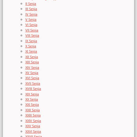
II Sesja
III Sesja
IV Sesja
V Sesja
VI Sesja
VII Sesja
VIII Sesja
IX Sesja
X Sesja
XI Sesja
XII Sesja
XIII Sesja
XIV Sesja
XV Sesja
XVI Sesja
XVII Sesja
XVIII Sesja
XIX Sesja
XX Sesja
XXI Sesja
XXII Sesja
XXIII Sesja
XXIV Sesja
XXV Sesja
XXVI Sesja
XXVII Sesja