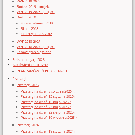
WPF 2019-2028
Budżet 2019 - projekt
WPF 2019-2028 - projekt
Budżet 2018
Sprawozdania - 2018
Bilans 2018
Zbiorczy bilans 2018
WPF 2018-2027
WPF 2018-2027 - projekt
Zobowiązania gminne
Emisja obligacji 2023
Zamówienia Publiczne
PLAN ZAMÓWIEŃ PUBLICZNYCH
Przetargi
Przetargi 2025
Przetarg na dzień 8 stycznia 2025 r.
Przetarg na dzień 13 stycznia 2025 r
Przetarg na dzień 16 maja 2025 r
Przetarg na dzień 23 maja 2025 r
Przetarg na dzień 22 sierpnia 2025 r
Przetarg na dzień 19 września 2025 r
Przetargi 2024
Przetarg na dzień 19 stycznia 2024 r