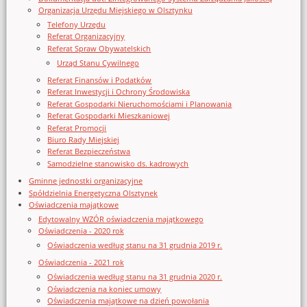
Organizacja Urzędu Miejskiego w Olsztynku
Telefony Urzędu
Referat Organizacyjny
Referat Spraw Obywatelskich
Urząd Stanu Cywilnego
Referat Finansów i Podatków
Referat Inwestycji i Ochrony Środowiska
Referat Gospodarki Nieruchomościami i Planowania
Referat Gospodarki Mieszkaniowej
Referat Promocji
Biuro Rady Miejskiej
Referat Bezpieczeństwa
Samodzielne stanowisko ds. kadrowych
Gminne jednostki organizacyjne
Spółdzielnia Energetyczna Olsztynek
Oświadczenia majątkowe
Edytowalny WZÓR oświadczenia majątkowego
Oświadczenia - 2020 rok
Oświadczenia według stanu na 31 grudnia 2019 r.
Oświadczenia - 2021 rok
Oświadczenia według stanu na 31 grudnia 2020 r.
Oświadczenia na koniec umowy
Oświadczenia majątkowe na dzień powołania