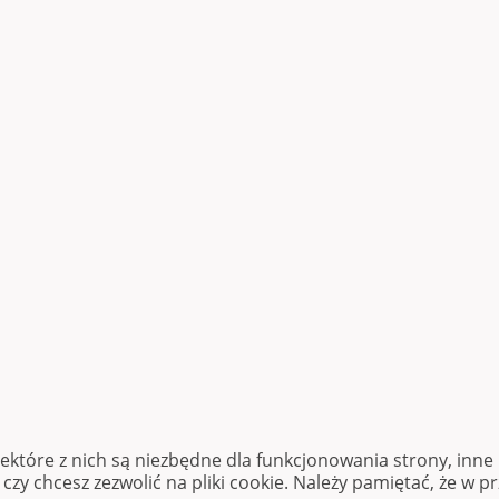
iektóre z nich są niezbędne dla funkcjonowania strony, inn
zy chcesz zezwolić na pliki cookie. Należy pamiętać, że w p