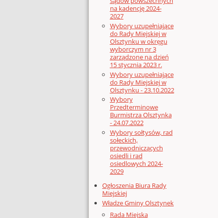
sądów powszechnych
na kadencję 2024-
2027
Wybory uzupełniające
do Rady Miejskiej w
Olsztynku w okręgu
wyborczym nr 3
zarządzone na dzień
15 stycznia 2023 r.
Wybory uzupełniające
do Rady Miejskiej w
Olsztynku - 23.10.2022
Wybory
Przedterminowe
Burmistrza Olsztynka
- 24.07.2022
Wybory sołtysów, rad
sołeckich,
przewodniczących
osiedli i rad
osiedlowych 2024-
2029
Ogłoszenia Biura Rady
Miejskiej
Władze Gminy Olsztynek
Rada Miejska