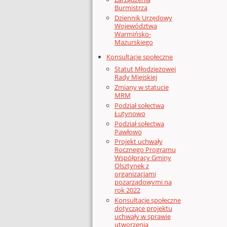
Burmistrza
Dziennik Urzędowy
Województwa
Warmińsko-
Mazurskiego
Konsultacje społeczne
Statut Młodzieżowej
Rady Miejskiej
Zmiany w statucie
MRM
Podział sołectwa
Łutynowo
Podział sołectwa
Pawłowo
Projekt uchwały
Rocznego Programu
Współpracy Gminy
Olsztynek z
organizacjami
pozarządowymi na
rok 2022
Konsultacje społeczne
dotyczące projektu
uchwały w sprawie
utworzenia