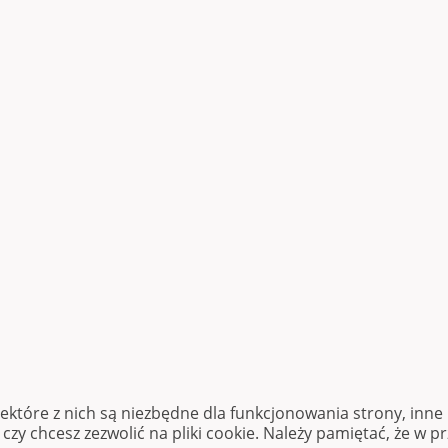
iektóre z nich są niezbędne dla funkcjonowania strony, inn
zy chcesz zezwolić na pliki cookie. Należy pamiętać, że w p