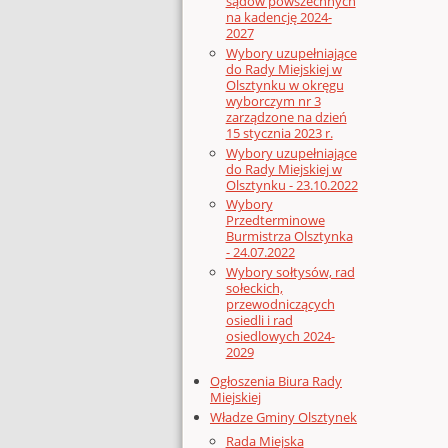
sądów powszechnych
na kadencję 2024-
2027
Wybory uzupełniające
do Rady Miejskiej w
Olsztynku w okręgu
wyborczym nr 3
zarządzone na dzień
15 stycznia 2023 r.
Wybory uzupełniające
do Rady Miejskiej w
Olsztynku - 23.10.2022
Wybory
Przedterminowe
Burmistrza Olsztynka
- 24.07.2022
Wybory sołtysów, rad
sołeckich,
przewodniczących
osiedli i rad
osiedlowych 2024-
2029
Ogłoszenia Biura Rady
Miejskiej
Władze Gminy Olsztynek
Rada Miejska