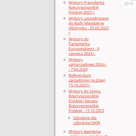
Wybory Prezydenta
2515
Rzeczypospolitej
Polskiej 2025 r.
Wybory uzupełniające
do Rady Miejskiej w
Olsztynku - 25.05.2025
r
Wybory do
Parlamentu
Europejskiego - 9
czerwca 2024 r.
Wybory
samorządowe 2024 r.
- 7.04.2024
Referendum
zarządzone na dzień
15.10.2023 r.
Wybory do Sejmu
Rzeczypospolitej
Polskiej i Senatu
Rzeczypospolitej
Polskiej - 15.10.2023
Szkolenie dla
członków OKW
Wybory ławników