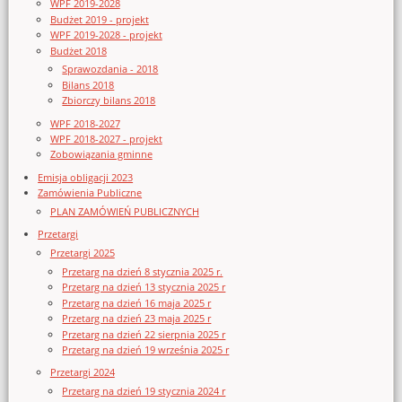
WPF 2019-2028
Budżet 2019 - projekt
WPF 2019-2028 - projekt
Budżet 2018
Sprawozdania - 2018
Bilans 2018
Zbiorczy bilans 2018
WPF 2018-2027
WPF 2018-2027 - projekt
Zobowiązania gminne
Emisja obligacji 2023
Zamówienia Publiczne
PLAN ZAMÓWIEŃ PUBLICZNYCH
Przetargi
Przetargi 2025
Przetarg na dzień 8 stycznia 2025 r.
Przetarg na dzień 13 stycznia 2025 r
Przetarg na dzień 16 maja 2025 r
Przetarg na dzień 23 maja 2025 r
Przetarg na dzień 22 sierpnia 2025 r
Przetarg na dzień 19 września 2025 r
Przetargi 2024
Przetarg na dzień 19 stycznia 2024 r