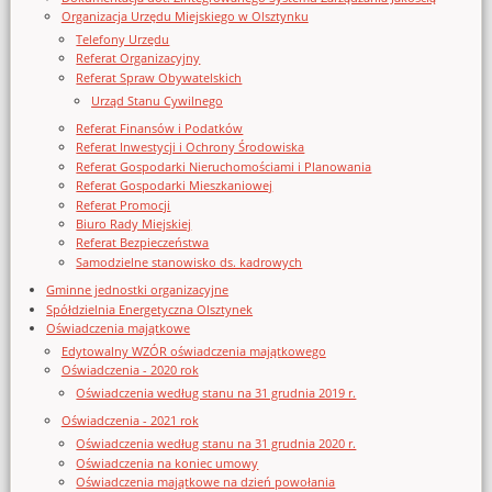
Organizacja Urzędu Miejskiego w Olsztynku
Telefony Urzędu
Referat Organizacyjny
Referat Spraw Obywatelskich
Urząd Stanu Cywilnego
Referat Finansów i Podatków
Referat Inwestycji i Ochrony Środowiska
Referat Gospodarki Nieruchomościami i Planowania
Referat Gospodarki Mieszkaniowej
Referat Promocji
Biuro Rady Miejskiej
Referat Bezpieczeństwa
Samodzielne stanowisko ds. kadrowych
Gminne jednostki organizacyjne
Spółdzielnia Energetyczna Olsztynek
Oświadczenia majątkowe
Edytowalny WZÓR oświadczenia majątkowego
Oświadczenia - 2020 rok
Oświadczenia według stanu na 31 grudnia 2019 r.
Oświadczenia - 2021 rok
Oświadczenia według stanu na 31 grudnia 2020 r.
Oświadczenia na koniec umowy
Oświadczenia majątkowe na dzień powołania