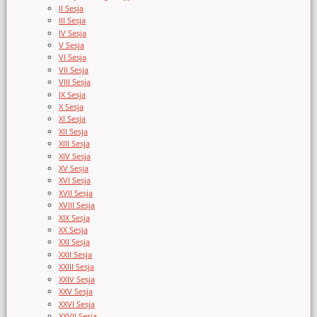
II Sesja
III Sesja
IV Sesja
V Sesja
VI Sesja
VII Sesja
VIII Sesja
IX Sesja
X Sesja
XI Sesja
XII Sesja
XIII Sesja
XIV Sesja
XV Sesja
XVI Sesja
XVII Sesja
XVIII Sesja
XIX Sesja
XX Sesja
XXI Sesja
XXII Sesja
XXIII Sesja
XXIV Sesja
XXV Sesja
XXVI Sesja
XXVII Sesja