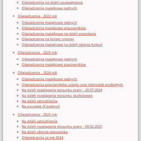
Oświadczenia na dzień upoważnienia
Oświadczenia majątkowe radnych
Oświadczenia - 2022 rok
Oświadczenia majątkowe radnych
Oświadczenia majątkowe pracowników
Oświadczenia majątkowe na dzień powołania
Oświadczenia na koniec umowy
Oświadczenia majątkowe na dzień objęcia funkcji
Oświadczenia - 2023 rok
Oświadczenia majątkowe radnych
Oświadczenia majątkowe pracowników
Oświadczenia - 2024 rok
Oświadczenia majątkowe radnych
Oświadczenia pracowników urzędu oraz jednostek podległych
Na dzień rozwiązania stosunku pracy - 29.07.2024
Na dzień rozwiązania stosunku służbowego
Na dzień zatrudnienia
Na początek IX kadencji
Oświadczenia - 2025 rok
Na dzień zatrudnienia
Na dzień rozwiązania stosunku pracy - 09.02.2025
Na dzień objęcia stanowiska
Oświadczenia za rok 2024