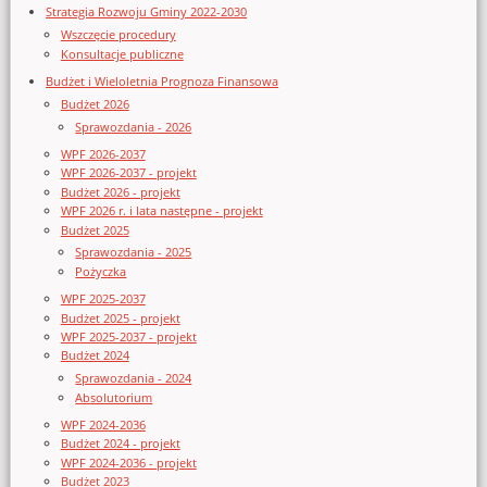
Strategia Rozwoju Gminy 2022-2030
Wszczęcie procedury
Konsultacje publiczne
Budżet i Wieloletnia Prognoza Finansowa
Budżet 2026
Sprawozdania - 2026
WPF 2026-2037
WPF 2026-2037 - projekt
Budżet 2026 - projekt
WPF 2026 r. i lata następne - projekt
Budżet 2025
Sprawozdania - 2025
Pożyczka
WPF 2025-2037
Budżet 2025 - projekt
WPF 2025-2037 - projekt
Budżet 2024
Sprawozdania - 2024
Absolutorium
WPF 2024-2036
Budżet 2024 - projekt
WPF 2024-2036 - projekt
Budżet 2023