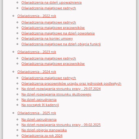
Oświadczenia na dzień upoważnienia
Oświadczenia majątkowe radnych
Oświadczenia - 2022 rok
Oświadczenia majątkowe radnych
Oświadczenia majątkowe pracowników
Oświadczenia majątkowe na dzień powołania
Oświadczenia na koniec umowy
Oświadczenia majątkowe na dzień objęcia funkcji
Oświadczenia - 2023 rok
Oświadczenia majątkowe radnych
Oświadczenia majątkowe pracowników
Oświadczenia - 2024 rok
Oświadczenia majątkowe radnych
Oświadczenia pracowników urzędu oraz jednostek podległych
Na dzień rozwiązania stosunku pracy - 29.07.2024
Na dzień rozwiązania stosunku służbowego
Na dzień zatrudnienia
Na początek IX kadencji
Oświadczenia - 2025 rok
Na dzień zatrudnienia
Na dzień rozwiązania stosunku pracy - 09.02.2025
Na dzień objęcia stanowiska
Oświadczenia za rok 2024