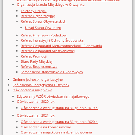
Organizacja Urzędu Miejskiego w Olsztynku
Telefony Urzędu
Referat Organizacyjny
Referat Spraw Obywatelskich
Urząd Stanu Cywilnego
Referat Finansów i Podatków
Referat Inwestycji i Ochrony Środowiska
Referat Gospodarki Nieruchomościami i Planowania
Referat Gospodarki Mieszkaniowej
Referat Promocji
Biuro Rady Miejskiej
Referat Bezpieczeństwa
Samodzielne stanowisko ds. kadrowych
Gminne jednostki organizacyjne
Spółdzielnia Energetyczna Olsztynek
Oświadczenia majątkowe
Edytowalny WZÓR oświadczenia majątkowego
Oświadczenia - 2020 rok
Oświadczenia według stanu na 31 grudnia 2019 r.
Oświadczenia - 2021 rok
Oświadczenia według stanu na 31 grudnia 2020 r.
Oświadczenia na koniec umowy
Oświadczenia majątkowe na dzień powołania