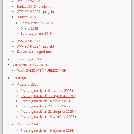
WPF 2019-2028
Budżet 2019 - projekt
WPF 2019-2028 - projekt
Budżet 2018
Sprawozdania - 2018
Bilans 2018
Zbiorczy bilans 2018
WPF 2018-2027
WPF 2018-2027 - projekt
Zobowiązania gminne
Emisja obligacji 2023
Zamówienia Publiczne
PLAN ZAMÓWIEŃ PUBLICZNYCH
Przetargi
Przetargi 2025
Przetarg na dzień 8 stycznia 2025 r.
Przetarg na dzień 13 stycznia 2025 r
Przetarg na dzień 16 maja 2025 r
Przetarg na dzień 23 maja 2025 r
Przetarg na dzień 22 sierpnia 2025 r
Przetarg na dzień 19 września 2025 r
Przetargi 2024
Przetarg na dzień 19 stycznia 2024 r