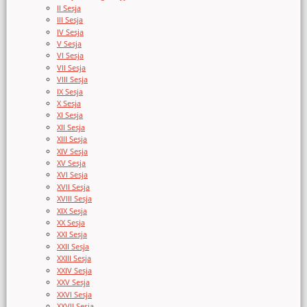
II Sesja
III Sesja
IV Sesja
V Sesja
VI Sesja
VII Sesja
VIII Sesja
IX Sesja
X Sesja
XI Sesja
XII Sesja
XIII Sesja
XIV Sesja
XV Sesja
XVI Sesja
XVII Sesja
XVIII Sesja
XIX Sesja
XX Sesja
XXI Sesja
XXII Sesja
XXIII Sesja
XXIV Sesja
XXV Sesja
XXVI Sesja
XXVII Sesja