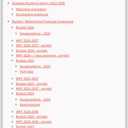
Strategia Rozwoju Gminy 2022-2030
Wszczęcie procedury
Konsultacje publiczne
Budżet i Wieloletnia Prognoza Finansowa
Budżet 2026
Sprawozdania - 2026
WPF 2026-2037
WPF 2026-2037 - projekt
Budżet 2026 - projekt
WPF 2026 r. i lata następne - projekt
Budżet 2025
Sprawozdania - 2025
Pożyczka
WPF 2025-2037
Budżet 2025 - projekt
WPF 2025-2037 - projekt
Budżet 2024
Sprawozdania - 2024
Absolutorium
WPF 2024-2036
Budżet 2024 - projekt
WPF 2024-2036 - projekt
Budżet 2023