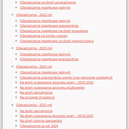
Oświadczenia na dzień upoważnienia
Oświadczenia majątkowe radnych
Oświadczenia - 2022 rok
Oświadczenia majątkowe radnych
Oświadczenia majątkowe pracowników
Oświadczenia majątkowe na dzień powołania
Oświadczenia na koniec umowy
Oświadczenia majątkowe na dzień objęcia funkcji
Oświadczenia - 2023 rok
Oświadczenia majątkowe radnych
Oświadczenia majątkowe pracowników
Oświadczenia - 2024 rok
Oświadczenia majątkowe radnych
Oświadczenia pracowników urzędu oraz jednostek podległych
Na dzień rozwiązania stosunku pracy - 29.07.2024
Na dzień rozwiązania stosunku służbowego
Na dzień zatrudnienia
Na początek IX kadencji
Oświadczenia - 2025 rok
Na dzień zatrudnienia
Na dzień rozwiązania stosunku pracy - 09.02.2025
Na dzień objęcia stanowiska
Oświadczenia za rok 2024