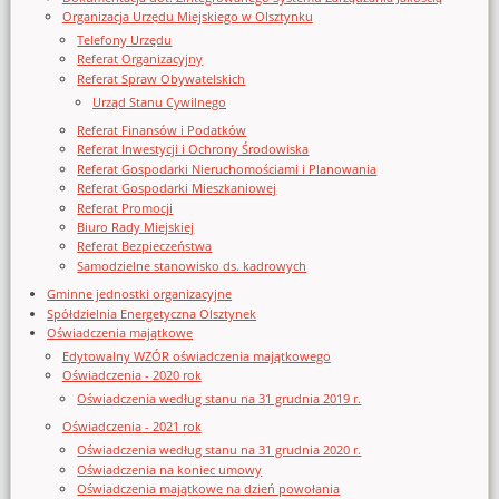
Organizacja Urzędu Miejskiego w Olsztynku
Telefony Urzędu
Referat Organizacyjny
Referat Spraw Obywatelskich
Urząd Stanu Cywilnego
Referat Finansów i Podatków
Referat Inwestycji i Ochrony Środowiska
Referat Gospodarki Nieruchomościami i Planowania
Referat Gospodarki Mieszkaniowej
Referat Promocji
Biuro Rady Miejskiej
Referat Bezpieczeństwa
Samodzielne stanowisko ds. kadrowych
Gminne jednostki organizacyjne
Spółdzielnia Energetyczna Olsztynek
Oświadczenia majątkowe
Edytowalny WZÓR oświadczenia majątkowego
Oświadczenia - 2020 rok
Oświadczenia według stanu na 31 grudnia 2019 r.
Oświadczenia - 2021 rok
Oświadczenia według stanu na 31 grudnia 2020 r.
Oświadczenia na koniec umowy
Oświadczenia majątkowe na dzień powołania