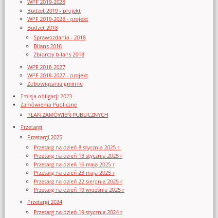
WPF 2019-2028
Budżet 2019 - projekt
WPF 2019-2028 - projekt
Budżet 2018
Sprawozdania - 2018
Bilans 2018
Zbiorczy bilans 2018
WPF 2018-2027
WPF 2018-2027 - projekt
Zobowiązania gminne
Emisja obligacji 2023
Zamówienia Publiczne
PLAN ZAMÓWIEŃ PUBLICZNYCH
Przetargi
Przetargi 2025
Przetarg na dzień 8 stycznia 2025 r.
Przetarg na dzień 13 stycznia 2025 r
Przetarg na dzień 16 maja 2025 r
Przetarg na dzień 23 maja 2025 r
Przetarg na dzień 22 sierpnia 2025 r
Przetarg na dzień 19 września 2025 r
Przetargi 2024
Przetarg na dzień 19 stycznia 2024 r