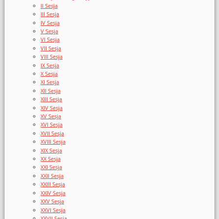
II Sesja
III Sesja
IV Sesja
V Sesja
VI Sesja
VII Sesja
VIII Sesja
IX Sesja
X Sesja
XI Sesja
XII Sesja
XIII Sesja
XIV Sesja
XV Sesja
XVI Sesja
XVII Sesja
XVIII Sesja
XIX Sesja
XX Sesja
XXI Sesja
XXII Sesja
XXIII Sesja
XXIV Sesja
XXV Sesja
XXVI Sesja
XXVII Sesja