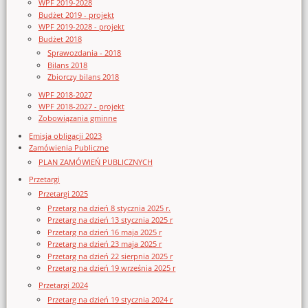
WPF 2019-2028
Budżet 2019 - projekt
WPF 2019-2028 - projekt
Budżet 2018
Sprawozdania - 2018
Bilans 2018
Zbiorczy bilans 2018
WPF 2018-2027
WPF 2018-2027 - projekt
Zobowiązania gminne
Emisja obligacji 2023
Zamówienia Publiczne
PLAN ZAMÓWIEŃ PUBLICZNYCH
Przetargi
Przetargi 2025
Przetarg na dzień 8 stycznia 2025 r.
Przetarg na dzień 13 stycznia 2025 r
Przetarg na dzień 16 maja 2025 r
Przetarg na dzień 23 maja 2025 r
Przetarg na dzień 22 sierpnia 2025 r
Przetarg na dzień 19 września 2025 r
Przetargi 2024
Przetarg na dzień 19 stycznia 2024 r