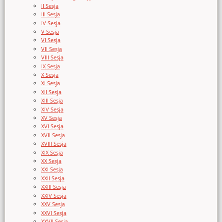
II Sesja
III Sesja
IV Sesja
V Sesja
VI Sesja
VII Sesja
VIII Sesja
IX Sesja
X Sesja
XI Sesja
XII Sesja
XIII Sesja
XIV Sesja
XV Sesja
XVI Sesja
XVII Sesja
XVIII Sesja
XIX Sesja
XX Sesja
XXI Sesja
XXII Sesja
XXIII Sesja
XXIV Sesja
XXV Sesja
XXVI Sesja
XXVII Sesja