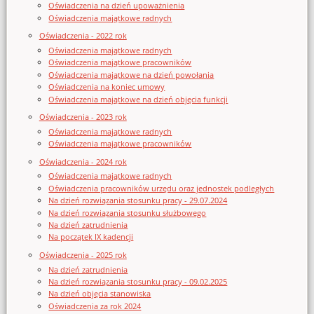
Oświadczenia na dzień upoważnienia
Oświadczenia majątkowe radnych
Oświadczenia - 2022 rok
Oświadczenia majątkowe radnych
Oświadczenia majątkowe pracowników
Oświadczenia majątkowe na dzień powołania
Oświadczenia na koniec umowy
Oświadczenia majątkowe na dzień objęcia funkcji
Oświadczenia - 2023 rok
Oświadczenia majątkowe radnych
Oświadczenia majątkowe pracowników
Oświadczenia - 2024 rok
Oświadczenia majątkowe radnych
Oświadczenia pracowników urzędu oraz jednostek podległych
Na dzień rozwiązania stosunku pracy - 29.07.2024
Na dzień rozwiązania stosunku służbowego
Na dzień zatrudnienia
Na początek IX kadencji
Oświadczenia - 2025 rok
Na dzień zatrudnienia
Na dzień rozwiązania stosunku pracy - 09.02.2025
Na dzień objęcia stanowiska
Oświadczenia za rok 2024