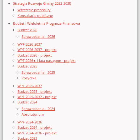
Strategia Rozwoju Gminy 2022-2030
Wszczęcie procedury
Konsultacje publiczne
Budżet i Wieloletnia Prognoza Finansowa
Budżet 2026
Sprawozdania - 2026
WPF 2026-2037
WPF 2026-2037 - projekt
Budżet 2026 - projekt
WPF 2026 r. i lata następne - projekt
Budżet 2025
Sprawozdania - 2025
Pożyczka
WPF 2025-2037
Budżet 2025 - projekt
WPF 2025-2037 - projekt
Budżet 2024
Sprawozdania - 2024
Absolutorium
WPF 2024-2036
Budżet 2024 - projekt
WPF 2024-2036 - projekt
Budżet 2023