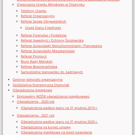
Organizacja Urzędu Miejskiego w Olsztynku
Telefony Urzędu
Referat Organizacyjny
Referat Spraw Obywatelskich
Urząd Stanu Cywilnego
Referat Finansów i Podatków
Referat Inwestycji i Ochrony Środowiska
Referat Gospodarki Nieruchomościami i Planowania
Referat Gospodarki Mieszkaniowej
Referat Promocji
Biuro Rady Miejskiej
Referat Bezpieczeństwa
Samodzielne stanowisko ds. kadrowych
Gminne jednostki organizacyjne
Spółdzielnia Energetyczna Olsztynek
Oświadczenia majątkowe
Edytowalny WZÓR oświadczenia majątkowego
Oświadczenia - 2020 rok
Oświadczenia według stanu na 31 grudnia 2019 r.
Oświadczenia - 2021 rok
Oświadczenia według stanu na 31 grudnia 2020 r.
Oświadczenia na koniec umowy
Oświadczenia majątkowe na dzień powołania