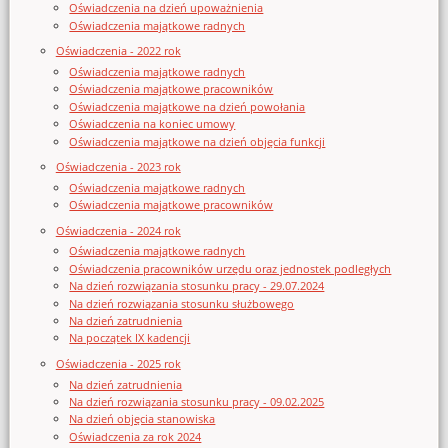
Oświadczenia na dzień upoważnienia
Oświadczenia majątkowe radnych
Oświadczenia - 2022 rok
Oświadczenia majątkowe radnych
Oświadczenia majątkowe pracowników
Oświadczenia majątkowe na dzień powołania
Oświadczenia na koniec umowy
Oświadczenia majątkowe na dzień objęcia funkcji
Oświadczenia - 2023 rok
Oświadczenia majątkowe radnych
Oświadczenia majątkowe pracowników
Oświadczenia - 2024 rok
Oświadczenia majątkowe radnych
Oświadczenia pracowników urzędu oraz jednostek podległych
Na dzień rozwiązania stosunku pracy - 29.07.2024
Na dzień rozwiązania stosunku służbowego
Na dzień zatrudnienia
Na początek IX kadencji
Oświadczenia - 2025 rok
Na dzień zatrudnienia
Na dzień rozwiązania stosunku pracy - 09.02.2025
Na dzień objęcia stanowiska
Oświadczenia za rok 2024