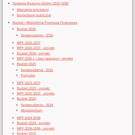
Strategia Rozwoju Gminy 2022-2030
Wszczęcie procedury
Konsultacje publiczne
Budżet i Wieloletnia Prognoza Finansowa
Budżet 2026
Sprawozdania - 2026
WPF 2026-2037
WPF 2026-2037 - projekt
Budżet 2026 - projekt
WPF 2026 r. i lata następne - projekt
Budżet 2025
Sprawozdania - 2025
Pożyczka
WPF 2025-2037
Budżet 2025 - projekt
WPF 2025-2037 - projekt
Budżet 2024
Sprawozdania - 2024
Absolutorium
WPF 2024-2036
Budżet 2024 - projekt
WPF 2024-2036 - projekt
Budżet 2023