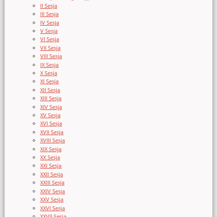
II Sesja
III Sesja
IV Sesja
V Sesja
VI Sesja
VII Sesja
VIII Sesja
IX Sesja
X Sesja
XI Sesja
XII Sesja
XIII Sesja
XIV Sesja
XV Sesja
XVI Sesja
XVII Sesja
XVIII Sesja
XIX Sesja
XX Sesja
XXI Sesja
XXII Sesja
XXIII Sesja
XXIV Sesja
XXV Sesja
XXVI Sesja
XXVII Sesja