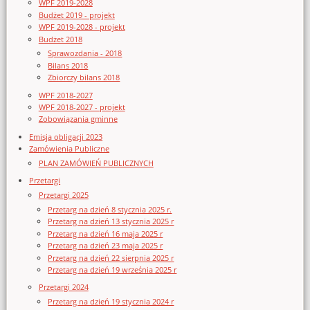
WPF 2019-2028
Budżet 2019 - projekt
WPF 2019-2028 - projekt
Budżet 2018
Sprawozdania - 2018
Bilans 2018
Zbiorczy bilans 2018
WPF 2018-2027
WPF 2018-2027 - projekt
Zobowiązania gminne
Emisja obligacji 2023
Zamówienia Publiczne
PLAN ZAMÓWIEŃ PUBLICZNYCH
Przetargi
Przetargi 2025
Przetarg na dzień 8 stycznia 2025 r.
Przetarg na dzień 13 stycznia 2025 r
Przetarg na dzień 16 maja 2025 r
Przetarg na dzień 23 maja 2025 r
Przetarg na dzień 22 sierpnia 2025 r
Przetarg na dzień 19 września 2025 r
Przetargi 2024
Przetarg na dzień 19 stycznia 2024 r