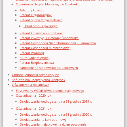
Organizacja Urzędu Miejskiego w Olsztynku
Telefony Urzędu
Referat Organizacyjny
Referat Spraw Obywatelskich
Urząd Stanu Cywilnego
Referat Finansów i Podatków
Referat Inwestycji i Ochrony Środowiska
Referat Gospodarki Nieruchomościami i Planowania
Referat Gospodarki Mieszkaniowej
Referat Promocji
Biuro Rady Miejskiej
Referat Bezpieczeństwa
Samodzielne stanowisko ds. kadrowych
Gminne jednostki organizacyjne
Spółdzielnia Energetyczna Olsztynek
Oświadczenia majątkowe
Edytowalny WZÓR oświadczenia majątkowego
Oświadczenia - 2020 rok
Oświadczenia według stanu na 31 grudnia 2019 r.
Oświadczenia - 2021 rok
Oświadczenia według stanu na 31 grudnia 2020 r.
Oświadczenia na koniec umowy
Oświadczenia majątkowe na dzień powołania