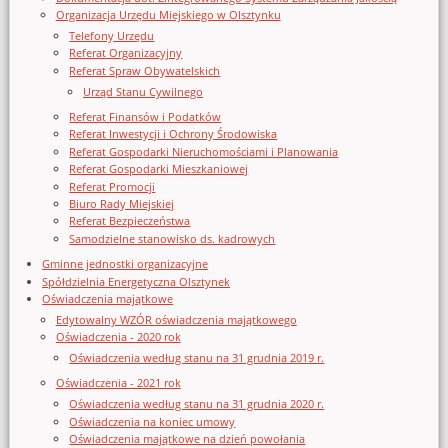
Organizacja Urzędu Miejskiego w Olsztynku
Telefony Urzędu
Referat Organizacyjny
Referat Spraw Obywatelskich
Urząd Stanu Cywilnego
Referat Finansów i Podatków
Referat Inwestycji i Ochrony Środowiska
Referat Gospodarki Nieruchomościami i Planowania
Referat Gospodarki Mieszkaniowej
Referat Promocji
Biuro Rady Miejskiej
Referat Bezpieczeństwa
Samodzielne stanowisko ds. kadrowych
Gminne jednostki organizacyjne
Spółdzielnia Energetyczna Olsztynek
Oświadczenia majątkowe
Edytowalny WZÓR oświadczenia majątkowego
Oświadczenia - 2020 rok
Oświadczenia według stanu na 31 grudnia 2019 r.
Oświadczenia - 2021 rok
Oświadczenia według stanu na 31 grudnia 2020 r.
Oświadczenia na koniec umowy
Oświadczenia majątkowe na dzień powołania