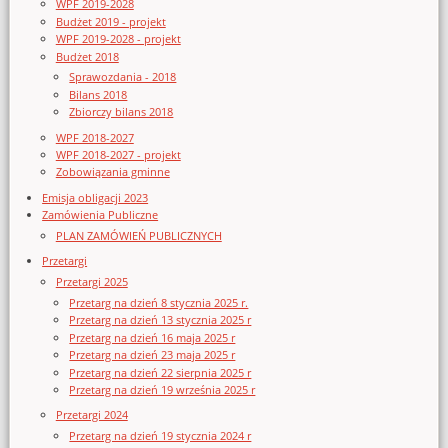
WPF 2019-2028
Budżet 2019 - projekt
WPF 2019-2028 - projekt
Budżet 2018
Sprawozdania - 2018
Bilans 2018
Zbiorczy bilans 2018
WPF 2018-2027
WPF 2018-2027 - projekt
Zobowiązania gminne
Emisja obligacji 2023
Zamówienia Publiczne
PLAN ZAMÓWIEŃ PUBLICZNYCH
Przetargi
Przetargi 2025
Przetarg na dzień 8 stycznia 2025 r.
Przetarg na dzień 13 stycznia 2025 r
Przetarg na dzień 16 maja 2025 r
Przetarg na dzień 23 maja 2025 r
Przetarg na dzień 22 sierpnia 2025 r
Przetarg na dzień 19 września 2025 r
Przetargi 2024
Przetarg na dzień 19 stycznia 2024 r