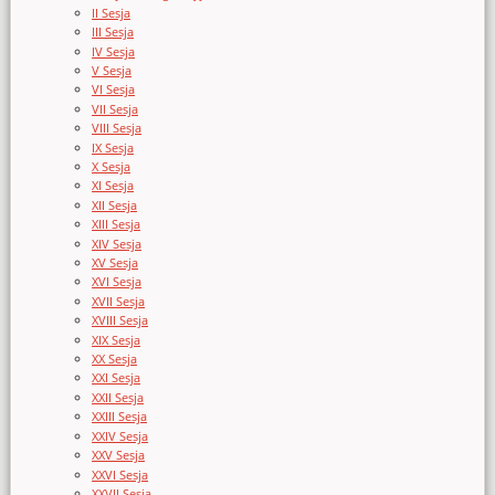
II Sesja
III Sesja
IV Sesja
V Sesja
VI Sesja
VII Sesja
VIII Sesja
IX Sesja
X Sesja
XI Sesja
XII Sesja
XIII Sesja
XIV Sesja
XV Sesja
XVI Sesja
XVII Sesja
XVIII Sesja
XIX Sesja
XX Sesja
XXI Sesja
XXII Sesja
XXIII Sesja
XXIV Sesja
XXV Sesja
XXVI Sesja
XXVII Sesja