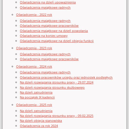
Oświadczenia na dzień upoważnienia
Oświadczenia majątkowe radnych
Oświadczenia - 2022 rok
Oświadczenia majątkowe radnych
Oświadczenia majątkowe pracowników
Oświadczenia majątkowe na dzień powołania
Oświadczenia na koniec umowy
Oświadczenia majątkowe na dzień objęcia funkcji
Oświadczenia - 2023 rok
Oświadczenia majątkowe radnych
Oświadczenia majątkowe pracowników
Oświadczenia - 2024 rok
Oświadczenia majątkowe radnych
Oświadczenia pracowników urzędu oraz jednostek podległych
Na dzień rozwiązania stosunku pracy - 29.07.2024
Na dzień rozwiązania stosunku służbowego
Na dzień zatrudnienia
Na początek IX kadencji
Oświadczenia - 2025 rok
Na dzień zatrudnienia
Na dzień rozwiązania stosunku pracy - 09.02.2025
Na dzień objęcia stanowiska
Oświadczenia za rok 2024